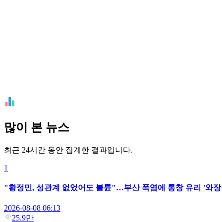
많이 본 뉴스
최근 24시간 동안 집계한 결과입니다.
1
"황정민, 성관계 없었어도 불륜"…부산 폭염에 통창 유리 '와장
2026-08-08 06:13
25.9만