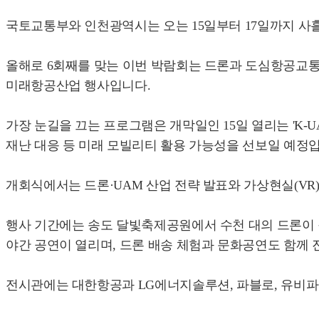
국토교통부와 인천광역시는 오는 15일부터 17일까지 사흘간
올해로 6회째를 맞는 이번 박람회는 드론과 도심항공교통(
미래항공산업 행사입니다.
가장 눈길을 끄는 프로그램은 개막일인 15일 열리는 'K-
재난 대응 등 미래 모빌리티 활용 가능성을 선보일 예정
개회식에서는 드론·UAM 산업 전략 발표와 가상현실(VR
행사 기간에는 송도 달빛축제공원에서 수천 대의 드론이 참
야간 공연이 열리며, 드론 배송 체험과 문화공연도 함께 
전시관에는 대한항공과 LG에너지솔루션, 파블로, 유비파이