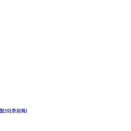
창'[이주의픽]