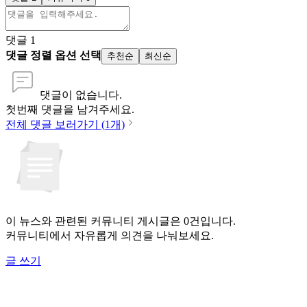
댓글
1
댓글 정렬 옵션 선택
추천순
최신순
댓글이 없습니다.
첫번째 댓글을 남겨주세요.
전체 댓글 보러가기 (
1
개)
이 뉴스와 관련된 커뮤니티 게시글은 0건입니다.
커뮤니티에서 자유롭게 의견을 나눠보세요.
글 쓰기