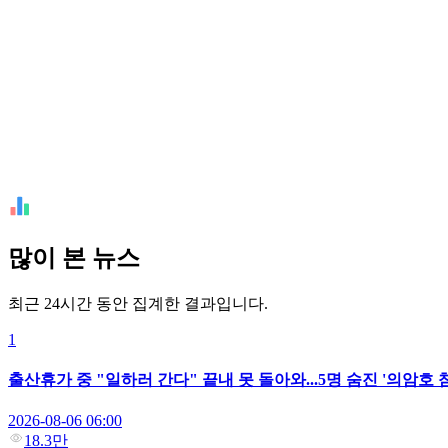
많이 본 뉴스
최근 24시간 동안 집계한 결과입니다.
1
출산휴가 중 "일하러 간다" 끝내 못 돌아와...5명 숨진 '의암호
2026-08-06 06:00
18.3만