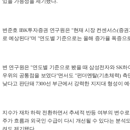
있을 가능성을 제기했다.
변준호 IBK투자증권 연구원은 "현재 시장 컨센서스(증권가 
로 예상된다"며 "연도별 기준으로는 올해 증가율 폭증으로
변 연구원은 "연도별 기준으로 봤을 때 삼성전자와 SK하이
우위의 공통점을 보였다"면서도 "펀더멘탈(기초체력) 측면
낮다고 판단돼 7300선 부근에서 강력한 지지대 형성이 예
지수가 재차 하락 전환하면서 추세적 반등 여부의 변수로 
주가 흐름과 외국인 수급이 다시 개선될 수 있다는 분석도
려도 제기됐다.