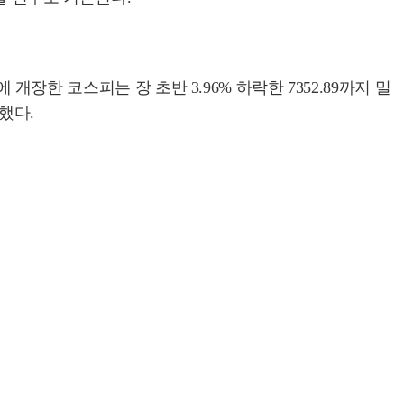
48에 개장한 코스피는 장 초반 3.96% 하락한 7352.89까지 밀
했다.