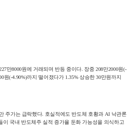
227만8000원에 거래되며 반등 중이다. 장중 208만2000원(-
500원(-4.90%)까지 떨어졌다가 1.35% 상승한 30만원까지
만 주가는 급락했다. 호실적에도 반도체 호황과 AI 낙관론
들이 국내 반도체주 실적 증가율 둔화 가능성을 의식하고