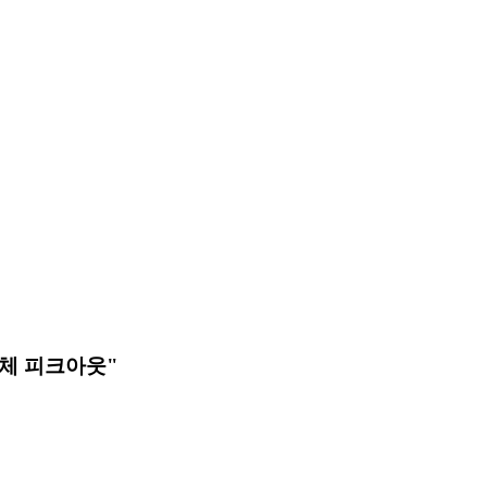
도체 피크아웃"