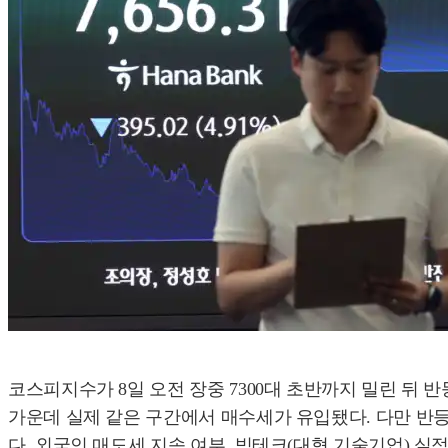
코스피지수가 8일 오전 장중 7300대 초반까지 밀린 뒤 
가운데 실제 같은 구간에서 매수세가 유입됐다. 다만 반등
다. 외국인 매도세 지속 여부, 빅테크(대형 기술기업) 실