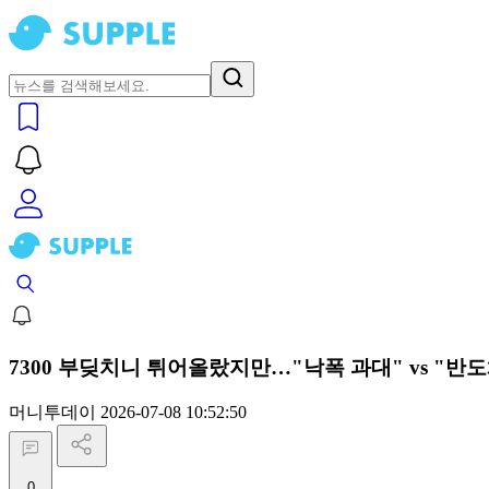
7300 부딪치니 튀어올랐지만…"낙폭 과대" vs "반
머니투데이
2026-07-08 10:52:50
0