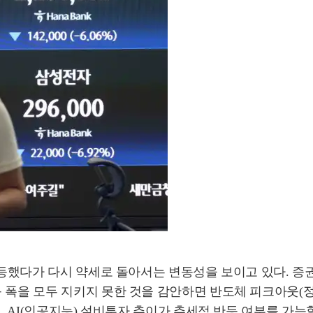
반등했다가 다시 약세로 돌아서는 변동성을 보이고 있다. 증
 폭을 모두 지키지 못한 것을 감안하면 반도체 피크아웃(
적, AI(인공지능) 설비투자 추이가 추세적 반등 여부를 가늠