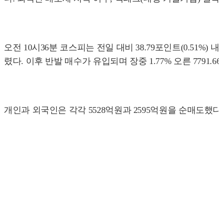
오전 10시36분 코스피는 전일 대비 38.79포인트(0.51%) 내
렸다. 이후 반발 매수가 유입되며 장중 1.77% 오른 779
개인과 외국인은 각각 5528억원과 2595억원을 순매도했다