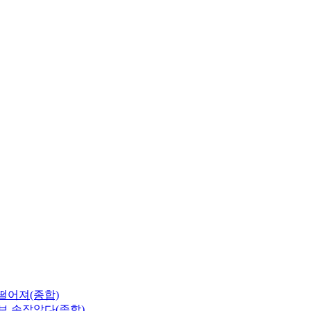
 떨어져(종합)
보 손잡았다(종합)