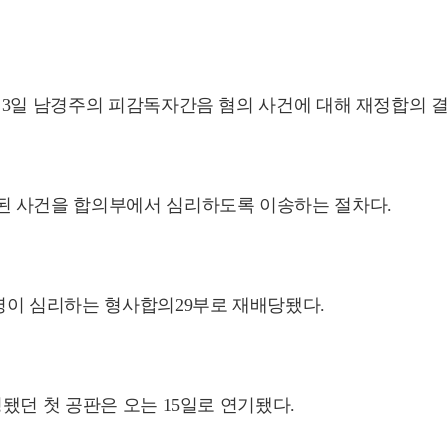
 3일 남경주의 피감독자간음 혐의 사건에 대해 재정합의 결
된 사건을 합의부에서 심리하도록 이송하는 절차다.
명이 심리하는 형사합의29부로 재배당됐다.
됐던 첫 공판은 오는 15일로 연기됐다.