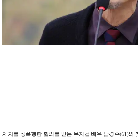
제자를 성폭행한 혐의를 받는 뮤지컬 배우 남경주(61)의 