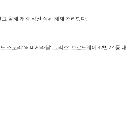
고 올해 개강 직전 직위 해제 처리했다.
드 스토리' '레미제라블' '그리스' '브로드웨이 42번가' 등 대
.