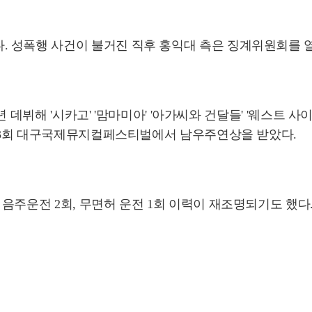
 성폭행 사건이 불거진 직후 홍익대 측은 징계위원회를 열
 데뷔해 '시카고' '맘마미아' '아가씨와 건달들' '웨스트 사이
 제13회 대구국제뮤지컬페스티벌에서 남우주연상을 받았다.
음주운전 2회, 무면허 운전 1회 이력이 재조명되기도 했다