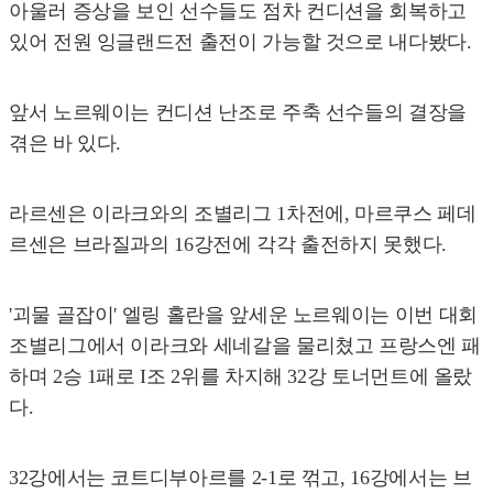
아울러 증상을 보인 선수들도 점차 컨디션을 회복하고
있어 전원 잉글랜드전 출전이 가능할 것으로 내다봤다.
앞서 노르웨이는 컨디션 난조로 주축 선수들의 결장을
겪은 바 있다.
라르센은 이라크와의 조별리그 1차전에, 마르쿠스 페데
르센은 브라질과의 16강전에 각각 출전하지 못했다.
'괴물 골잡이' 엘링 홀란을 앞세운 노르웨이는 이번 대회
조별리그에서 이라크와 세네갈을 물리쳤고 프랑스엔 패
하며 2승 1패로 I조 2위를 차지해 32강 토너먼트에 올랐
다.
32강에서는 코트디부아르를 2-1로 꺾고, 16강에서는 브