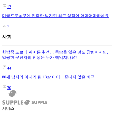
13
미국프로농구에 진출한 박지현 최근 성적이 어마어마하네요
7
사회
한밤중 도로에 뛰어든 취객… 목숨을 잃은 것도 참변이지만,
멀쩡한 운전자의 인생은 누가 책임지나요?
44
80세 남자의 아내가 된 13살 아이…끝나지 않은 비극
30
서비스