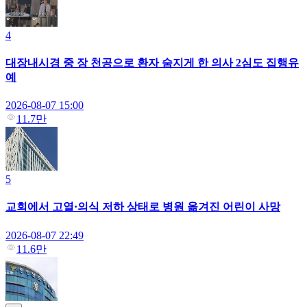
4
대장내시경 중 장 천공으로 환자 숨지게 한 의사 2심도 집행유
예
2026-08-07 15:00
11.7만
5
교회에서 고열·의식 저하 상태로 병원 옮겨진 어린이 사망
2026-08-07 22:49
11.6만