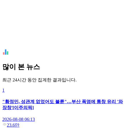
많이 본 뉴스
최근 24시간 동안 집계한 결과입니다.
1
"황정민, 성관계 없었어도 불륜"…부산 폭염에 통창 유리 '와
장창'[이주의픽]
2026-08-08 06:13
23.6만