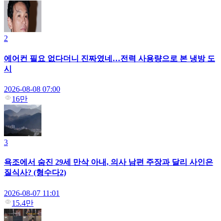
2
에어컨 필요 없다더니 진짜였네…전력 사용량으로 본 냉방 도
시
2026-08-08 07:00
16만
3
욕조에서 숨진 29세 만삭 아내, 의사 남편 주장과 달리 사인은
질식사? (형수다2)
2026-08-07 11:01
15.4만