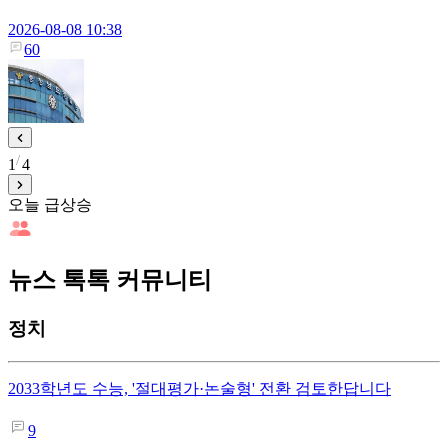
2026-08-08 10:38
60
1
4
오늘 급상승
뉴스 톡톡 커뮤니티
정치
2033학년도 수능, '절대평가·논술형' 전환 검토한답니다
9