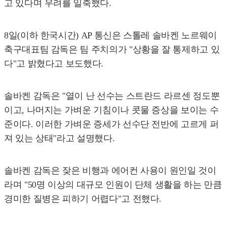
고 있다며 우려를 일축했다.
8일(이하 한국시간) AP 통신은 스톨레 솔바켄 노르웨이
축구대표팀 감독은 팀 주치의가 "상황을 잘 통제하고 있
다"고 밝혔다고 보도했다.
솔바켄 감독은 "열이 난 선수는 스트란드 라르센 정도뿐
이고, 나머지는 가벼운 기침이나 콧물 증상을 보이는 수
준이다. 이러한 가벼운 증세가 선수단 전반에 고르게 퍼
져 있는 상태"라고 설명했다.
솔바켄 감독은 잦은 비행과 에어컨 사용이 원인일 것이
라며 "50명 이상의 대규모 인원이 단체 생활을 하는 만큼
경미한 질병은 피하기 어렵다"고 전했다.