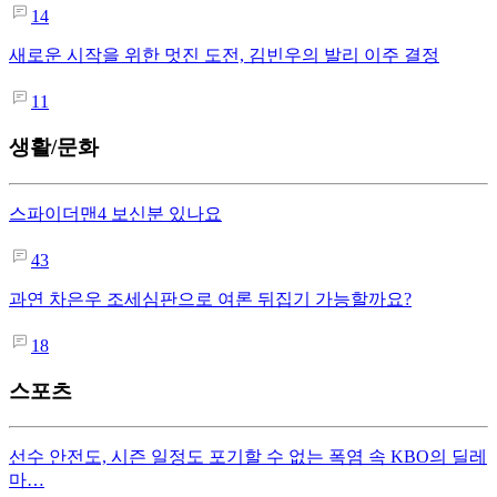
14
새로운 시작을 위한 멋진 도전, 김빈우의 발리 이주 결정
11
생활/문화
스파이더맨4 보신분 있나요
43
과연 차은우 조세심판으로 여론 뒤집기 가능할까요?
18
스포츠
선수 안전도, 시즌 일정도 포기할 수 없는 폭염 속 KBO의 딜레
마…