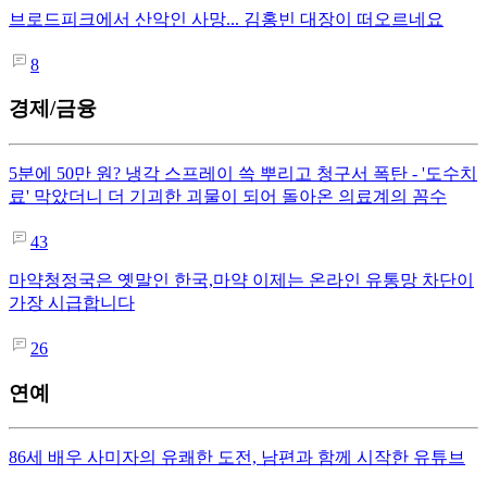
브로드피크에서 산악인 사망... 김홍빈 대장이 떠오르네요
8
경제/금융
5분에 50만 원? 냉각 스프레이 쓱 뿌리고 청구서 폭탄 - '도수치
료' 막았더니 더 기괴한 괴물이 되어 돌아온 의료계의 꼼수
43
마약청정국은 옛말인 한국,마약 이제는 온라인 유통망 차단이
가장 시급합니다
26
연예
86세 배우 사미자의 유쾌한 도전, 남편과 함께 시작한 유튜브