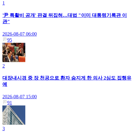
1
'尹 특활비 공개' 판결 뒤집혀…대법 "이미 대통령기록관 이
관"
2026-08-07 06:00
95
2
대장내시경 중 장 천공으로 환자 숨지게 한 의사 2심도 집행유
예
2026-08-07 15:00
91
3