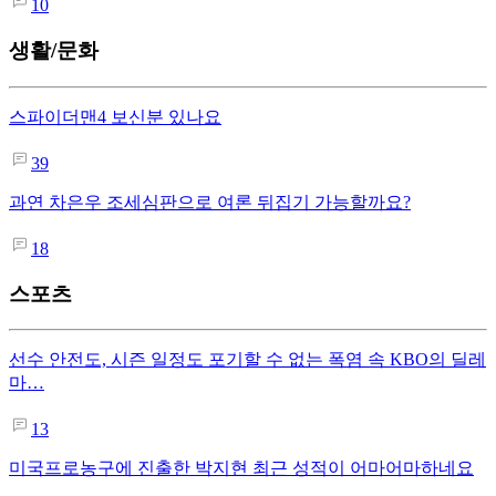
10
생활/문화
스파이더맨4 보신분 있나요
39
과연 차은우 조세심판으로 여론 뒤집기 가능할까요?
18
스포츠
선수 안전도, 시즌 일정도 포기할 수 없는 폭염 속 KBO의 딜레
마…
13
미국프로농구에 진출한 박지현 최근 성적이 어마어마하네요