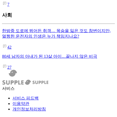
7
사회
한밤중 도로에 뛰어든 취객… 목숨을 잃은 것도 참변이지만,
멀쩡한 운전자의 인생은 누가 책임지나요?
42
80세 남자의 아내가 된 13살 아이…끝나지 않은 비극
27
서비스
서비스 피드백
이용약관
개인정보처리방침