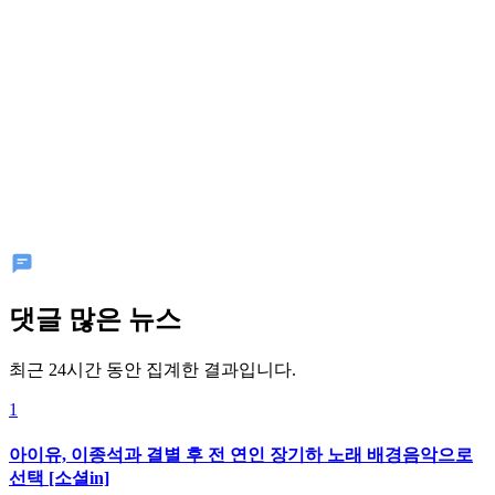
댓글 많은 뉴스
최근 24시간 동안 집계한 결과입니다.
1
아이유, 이종석과 결별 후 전 연인 장기하 노래 배경음악으로
선택 [소셜in]