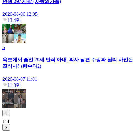
인생 2막 시작 (사랑의가족)
2026-08-06 12:05
13.4만
5
욕조에서 숨진 29세 만삭 아내, 의사 남편 주장과 달리 사인은
질식사? (형수다2)
2026-08-07 11:01
11.8만
1
4