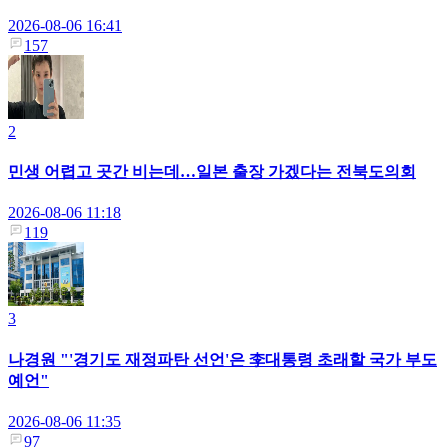
2026-08-06 16:41
157
2
민생 어렵고 곳간 비는데…일본 출장 가겠다는 전북도의회
2026-08-06 11:18
119
3
나경원 "'경기도 재정파탄 선언'은 李대통령 초래할 국가 부도
예언"
2026-08-06 11:35
97