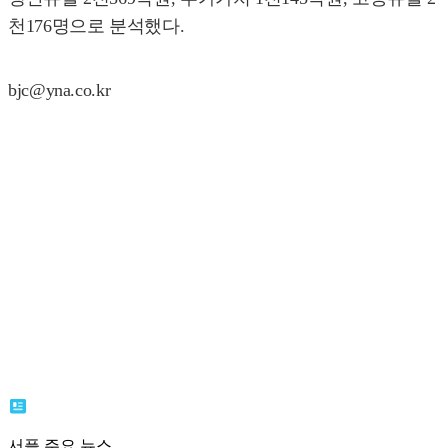
천176명으로 분석했다.
bjc@yna.co.kr
서플 주요 뉴스