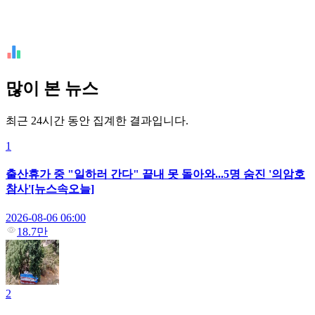
많이 본 뉴스
최근 24시간 동안 집계한 결과입니다.
1
출산휴가 중 "일하러 간다" 끝내 못 돌아와...5명 숨진 '의암호
참사'[뉴스속오늘]
2026-08-06 06:00
18.7만
2