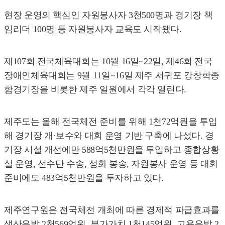
현장 운영의 핵심인 자원봉사자 3천500명과 경기장 책
임리더 100명 등 자원봉사자 교육도 시작됐다.
제107회 전국체육대회는 10월 16일~22일, 제46회 전국
장애인체육대회는 9월 11일~16일 제주 서귀포 강창학종
합경기장을 비롯한 제주 일원에서 각각 열린다.
제주도는 올해 전국체전 준비를 위해 1천72억원을 투입
해 경기장 개·보수와 대회 운영 기반 구축에 나섰다. 경
기장 시설 개선에만 588억5천만원을 투입하고 종합상황
실 운영, 선수단 수송, 성화 봉송, 자원봉사 운영 등 대회
준비에도 483억5천만원을 투자하고 있다.
제주연구원은 전국체전 개최에 따른 경제적 파급효과를
생산유발 2천569억원, 부가가치 1천145억원, 고용유발 2