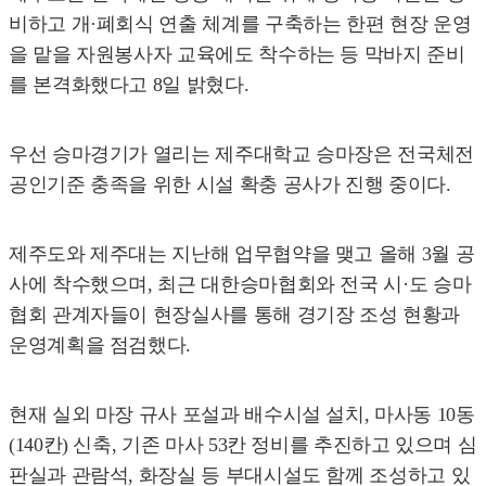
비하고 개·폐회식 연출 체계를 구축하는 한편 현장 운영
을 맡을 자원봉사자 교육에도 착수하는 등 막바지 준비
를 본격화했다고 8일 밝혔다.
우선 승마경기가 열리는 제주대학교 승마장은 전국체전
공인기준 충족을 위한 시설 확충 공사가 진행 중이다.
제주도와 제주대는 지난해 업무협약을 맺고 올해 3월 공
사에 착수했으며, 최근 대한승마협회와 전국 시·도 승마
협회 관계자들이 현장실사를 통해 경기장 조성 현황과
운영계획을 점검했다.
현재 실외 마장 규사 포설과 배수시설 설치, 마사동 10동
(140칸) 신축, 기존 마사 53칸 정비를 추진하고 있으며 심
판실과 관람석, 화장실 등 부대시설도 함께 조성하고 있