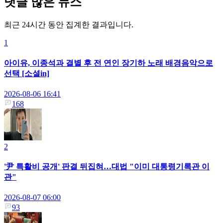
댓글 많은 뉴스
최근 24시간 동안 집계한 결과입니다.
1
아이유, 이종석과 결별 후 전 연인 장기하 노래 배경음악으로
선택 [소셜in]
2026-08-06 16:41
168
2
'尹 특활비 공개' 판결 뒤집혀…대법 "이미 대통령기록관 이
관"
2026-08-07 06:00
93