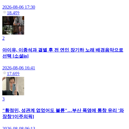
2026-08-06 17:30
18.4만
2
아이유, 이종석과 결별 후 전 연인 장기하 노래 배경음악으로
선택 [소셜in]
2026-08-06 16:41
17.6만
3
"황정민, 성관계 없었어도 불륜"…부산 폭염에 통창 유리 '와
장창'[이주의픽]
2026-08-08 06:13