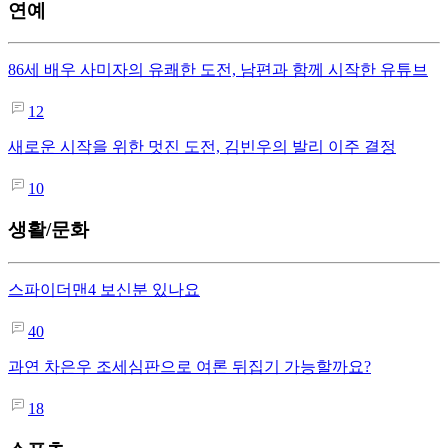
연예
86세 배우 사미자의 유쾌한 도전, 남편과 함께 시작한 유튜브
12
새로운 시작을 위한 멋진 도전, 김빈우의 발리 이주 결정
10
생활/문화
스파이더맨4 보신분 있나요
40
과연 차은우 조세심판으로 여론 뒤집기 가능할까요?
18