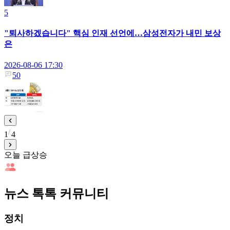
5
"퇴사하겠습니다" 핵심 인재 선언에…삼성전자가 내민 보상
은
2026-08-06 17:30
50
1
4
오늘 급상승
뉴스 톡톡 커뮤니티
정치