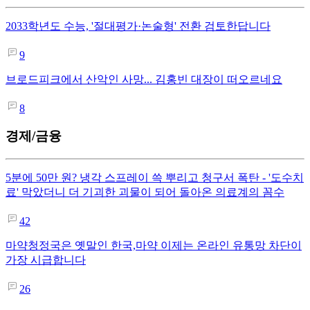
2033학년도 수능, '절대평가·논술형' 전환 검토한답니다
9
브로드피크에서 산악인 사망... 김홍빈 대장이 떠오르네요
8
경제/금융
5분에 50만 원? 냉각 스프레이 쓱 뿌리고 청구서 폭탄 - '도수치
료' 막았더니 더 기괴한 괴물이 되어 돌아온 의료계의 꼼수
42
마약청정국은 옛말인 한국,마약 이제는 온라인 유통망 차단이
가장 시급합니다
26