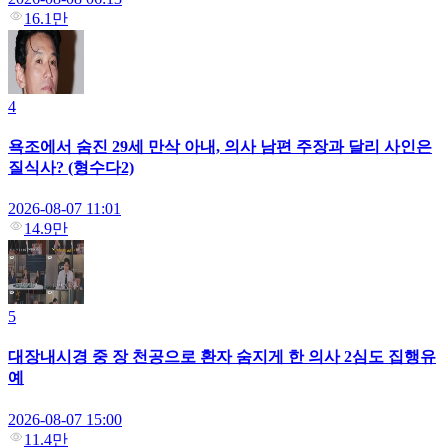
16.1만
4
욕조에서 숨진 29세 만삭 아내, 의사 남편 주장과 달리 사인은
질식사? (형수다2)
2026-08-07 11:01
14.9만
5
대장내시경 중 장 천공으로 환자 숨지게 한 의사 2심도 집행유
예
2026-08-07 15:00
11.4만