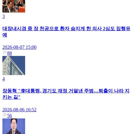
3
대장내시경 중 장 천공으로 환자 숨지게 한 의사 2심도 집행유
예
2026-08-07 15:00
88
4
장동혁 "李대통령, 경기도 재정 거덜낸 주범…퇴출이 나라 지
키는 길"
2026-08-06 16:52
56