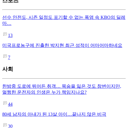
스포츠
선수 안전도, 시즌 일정도 포기할 수 없는 폭염 속 KBO의 딜레
마…
13
미국프로농구에 진출한 박지현 최근 성적이 어마어마하네요
7
사회
한밤중 도로에 뛰어든 취객… 목숨을 잃은 것도 참변이지만,
멀쩡한 운전자의 인생은 누가 책임지나요?
44
80세 남자의 아내가 된 13살 아이…끝나지 않은 비극
30