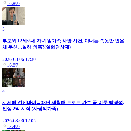
16.8만
3
부모와 12세·8세 자녀 일가족 사망 사건, 아내는 속옷만 입은
채 투신…살해 의혹?(실화탐사대)
2026-08-06 17:30
16.8만
4
31세에 전신마비→38년 재활해 트로트 가수 꿈 이룬 박광석,
인생 2막 시작 (사랑의가족)
2026-08-06 12:05
13.4만