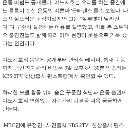
운동 비법도 공개됐다. 야노시호는 요리를 하는 중간에
도 틈틈이 전신 운동인 이른바 '급빠댄스'를 선보였다. 다
소 익살스러운 동작이었지만 그는 "실루엣이 달라진
다"며 꾸준히 실천하는 이유를 설명했고, 이를 본 스튜디
오 출연진들도 함께 따라 하며 현장이 웃음으로 가득 찼
다는 전언이다.
야노시호의 몸무게 공개부터 관리식 레시피, 틈새 운동
까지 담긴 자기관리 비법은 9일 오후 8시 30분 방송되는
KBS 2TV '신상출시 편스토랑'에서 확인할 수 있다.
화려한 모델 활동 뒤에 숨은 꾸준한 식단과 운동 습관이
야노시호의 변함없는 자기관리 비결을 더욱 궁금하게
만든다.
iMBC연예 유정민 | 사진출처 KBS 2TV ‘신상출시 편스