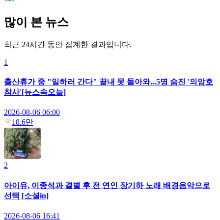
많이 본 뉴스
최근 24시간 동안 집계한 결과입니다.
1
출산휴가 중 "일하러 간다" 끝내 못 돌아와...5명 숨진 '의암호
참사'[뉴스속오늘]
2026-08-06 06:00
18.6만
2
아이유, 이종석과 결별 후 전 연인 장기하 노래 배경음악으로
선택 [소셜in]
2026-08-06 16:41