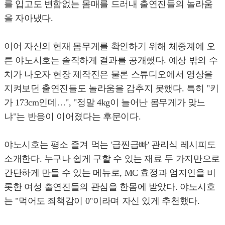
를 입고도 변함없는 몸매를 드러내 출연진들의 놀라움
을 자아냈다.
이어 자신의 현재 몸무게를 확인하기 위해 체중계에 오
른 야노시호는 솔직하게 결과를 공개했다. 예상 밖의 수
치가 나오자 현장 제작진은 물론 스튜디오에서 영상을
지켜보던 출연진들도 놀라움을 감추지 못했다. 특히 "키
가 173cm인데…", "정말 4kg이 늘어난 몸무게가 맞느
냐"는 반응이 이어졌다는 후문이다.
야노시호는 평소 즐겨 먹는 '급찐급빠' 관리식 레시피도
소개한다. 누구나 쉽게 구할 수 있는 재료 두 가지만으로
간단하게 만들 수 있는 메뉴로, MC 효정과 엄지인을 비
롯한 여성 출연진들의 관심을 한몸에 받았다. 야노시호
는 "먹어도 죄책감이 0"이라며 자신 있게 추천했다.