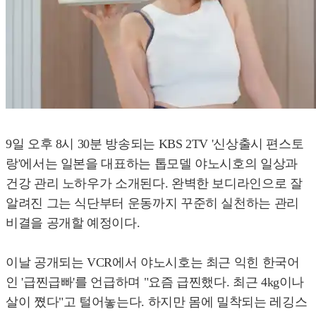
9일 오후 8시 30분 방송되는 KBS 2TV '신상출시 편스토
랑'에서는 일본을 대표하는 톱모델 야노시호의 일상과
건강 관리 노하우가 소개된다. 완벽한 보디라인으로 잘
알려진 그는 식단부터 운동까지 꾸준히 실천하는 관리
비결을 공개할 예정이다.
이날 공개되는 VCR에서 야노시호는 최근 익힌 한국어
인 '급찐급빠'를 언급하며 "요즘 급찐했다. 최근 4kg이나
살이 쪘다"고 털어놓는다. 하지만 몸에 밀착되는 레깅스