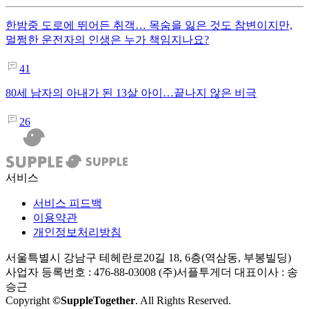
한밤중 도로에 뛰어든 취객… 목숨을 잃은 것도 참변이지만,
멀쩡한 운전자의 인생은 누가 책임지나요?
41
80세 남자의 아내가 된 13살 아이…끝나지 않은 비극
26
서비스
서비스 피드백
이용약관
개인정보처리방침
서울특별시 강남구 테헤란로20길 18, 6층(역삼동, 부봉빌딩)
사업자 등록번호 : 476-88-03008
(주)서플투게더 대표이사 : 송
승근
Copyright
©SuppleTogether
. All Rights Reserved.