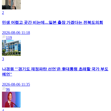
2
민생 어렵고 곳간 비는데…일본 출장 가겠다는 전북도의회
2026-08-06 11:18
119
3
나경원 "'경기도 재정파탄 선언'은 李대통령 초래할 국가 부도
예언"
2026-08-06 11:35
96
4