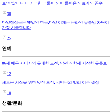
료' 막았더니 더 기괴한 괴물이 되어 돌아온 의료계의 꼼수
38
마약청정국은 옛말인 한국,마약 이제는 온라인 유통망 차단이
가장 시급합니다
25
연예
86세 배우 사미자의 유쾌한 도전, 남편과 함께 시작한 유튜브
12
새로운 시작을 위한 멋진 도전, 김빈우의 발리 이주 결정
10
생활/문화