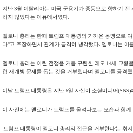
지난 3월 이탈리아는 미국 군용기가 중동으로 향하기 전
하지 않았다는 이유에서였다.
멜로니 총리는 한때 트럼프 대통령의 가까운 동맹으로 여
다"고 주장하면서 관계가 급격히 냉각됐다. 멜로니는 이
멜로니 총리는 이란 전쟁을 거듭 규탄한 레오 14세 교황
협 재개방 문제를 돕는 것을 거부했다며 멜로니를 공격했고
이날 트럼프 대통령은 지난 6일 자신이 소셜미디어(SNS)
이 사진에는 멜로니가 트럼프를 올려다보는 모습과 함께 
'트럼프 대통령이 멜로니 총리의 접근을 거부한다'는 취