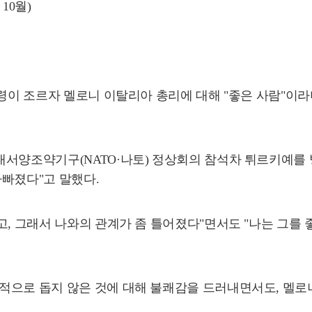
10월)
통령이 조르자 멜로니 이탈리아 총리에 대해 "좋은 사람"이
대서양조약기구(NATO·나토) 정상회의 참석차 튀르키예를
나빠졌다"고 말했다.
고, 그래서 나와의 관계가 좀 틀어졌다"면서도 "나는 그를
적으로 돕지 않은 것에 대해 불쾌감을 드러내면서도, 멜로