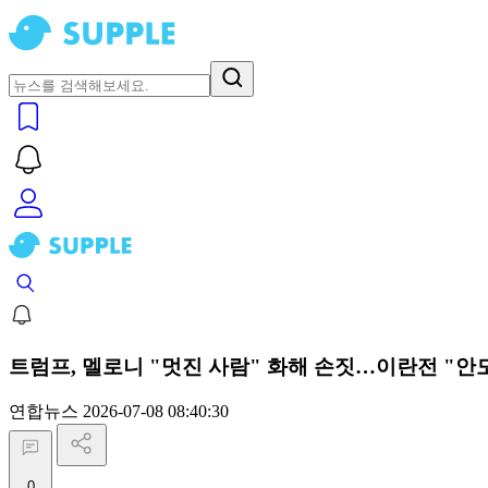
트럼프, 멜로니 "멋진 사람" 화해 손짓…이란전 "안
연합뉴스
2026-07-08 08:40:30
0