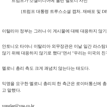
트럼프가 소셜미디어에 올린 멜로니 사진
[트럼프 대통령 트루스소셜 캡처. 재배포 및 DB
이탈리아 정부는 그러나 이 게시물에 대해 대응하지 않기
안토니오 타야니 이탈리아 외무장관은 이날 일간 라스탐
않기 위해 대응하지 않기로 했다"면서 "우리는 미국의 친
멜로니 총리 측도 크게 괘념치 않는다는 태도다.
익명을 요구한 멜로니 총리의 한 측근은 로이터통신에 총
고 말했다.
yonglae@yna.co.kr