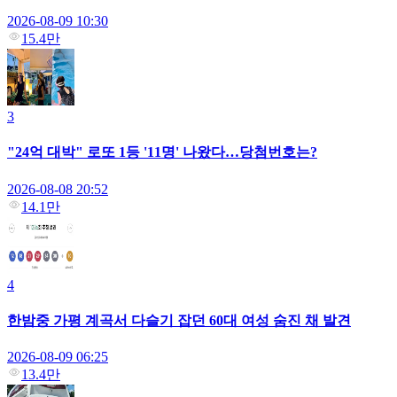
2026-08-09 10:30
15.4만
3
"24억 대박" 로또 1등 '11명' 나왔다…당첨번호는?
2026-08-08 20:52
14.1만
4
한밤중 가평 계곡서 다슬기 잡던 60대 여성 숨진 채 발견
2026-08-09 06:25
13.4만