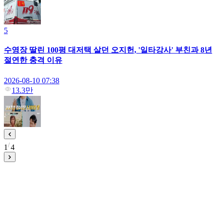
5
수영장 딸린 100평 대저택 살던 오지헌, '일타강사' 부친과 8년
절연한 충격 이유
2026-08-10 07:38
13.3만
1
4