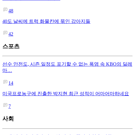
48
40도 날씨에 트럭 화물칸에 묶인 강아지들
42
스포츠
선수 안전도, 시즌 일정도 포기할 수 없는 폭염 속 KBO의 딜레
마…
14
미국프로농구에 진출한 박지현 최근 성적이 어마어마하네요
7
사회