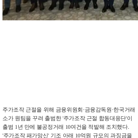
주가조작 근절을 위해 금융위원회·금융감독원·한국거래
소가 원팀을 꾸려 출범한 '주가조작 근절 합동대응단'이
출범 1년 만에 불공정거래 10여건을 적발해 조치했다.
'주가조작 패가망신' 기조 아래 10억원 규모의 과징금을