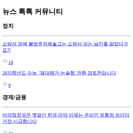
뉴스 톡톡 커뮤니티
정치
소방서 앞에 불법주차해놓고는 소방서 쉬는 날인줄 알았다구
요?!
18
2033학년도 수능, '절대평가·논술형' 전환 검토한답니다
9
경제/금융
마약청정국은 옛말인 한국,마약 이제는 온라인 유통망 차단이
가장 시급합니다