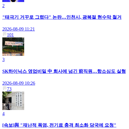
2
"태극기 거꾸로 그렸다" 논란…인천시, 광복절 현수막 철거
2026-08-09 11:21
101
3
SK하이닉스 영업비밀 中 회사에 넘긴 前직원…항소심도 실형
2026-08-09 10:26
73
4
[속보]與 "재난적 폭염, 전기료 충격 최소화 당국에 요청"