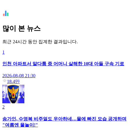
많이 본 뉴스
최근 24시간 동안 집계한 결과입니다.
1
인천 아파트서 말다툼 중 어머니 살해한 10대 아들 구속 기로
2026-08-08 21:30
18.4만
2
송가인, 수영복 비주얼도 우아하네…물에 빠진 모습 공개하며
"여름엔 물놀이!"