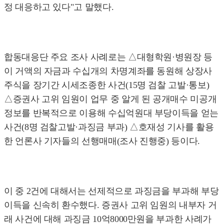
정 대응하고 있다"고 말했다.
합동대응단 주요 조사 사례로는 △대형학원·병원장 등
이 거액의 자금과 수십개의 차명계좌를 동원해 상장사
주식을 장기간 시세조종한 사건(15명 검찰 고발·통보)
△증권사 고위 임원이 업무 중 알게 된 공개매수 미공개
정보를 반복적으로 이용해 수십억원대 부당이득을 얻는
사건(8명 검찰고발·과징금 부과) △호재성 기사를 활용
한 언론사 기자들의 선행매매(조사 진행중) 등이다.
이 중 2건에 대해서는 선제적으로 과징금을 부과해 부당
이득을 신속히 환수했다. 증권사 고위 임원의 내부자 거
래 사건에 대해 과징금 10억8000만원을 부과한 사례가