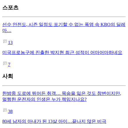
스포츠
선수 안전도, 시즌 일정도 포기할 수 없는 폭염 속 KBO의 딜레
마…
13
미국프로농구에 진출한 박지현 최근 성적이 어마어마하네요
7
사회
한밤중 도로에 뛰어든 취객… 목숨을 잃은 것도 참변이지만,
멀쩡한 운전자의 인생은 누가 책임지나요?
38
80세 남자의 아내가 된 13살 아이…끝나지 않은 비극