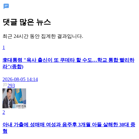
댓글 많은 뉴스
최근 24시간 동안 집계한 결과입니다.
1
李대통령 "육사 출신이 또 쿠데타 할 수도…학교 통합 빨리하
라"(종합)
2026-08-05 14:14
293
2
아내 가출에 성매매 여성과 음주후 3개월 아들 살해한 30대 중
형