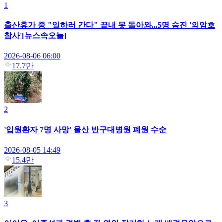
1
출산휴가 중 "일하러 간다" 끝내 못 돌아와...5명 숨진 '의암호
참사'[뉴스속오늘]
2026-08-06 06:00
17.7만
2
'입원환자 7명 사망' 울산 반구대병원 폐원 수순
2026-08-05 14:49
15.4만
3