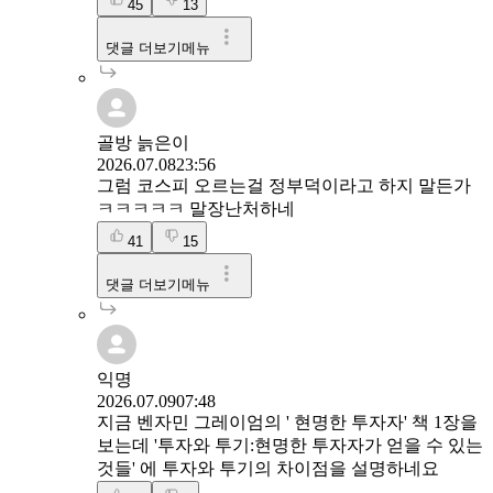
45
13
댓글 더보기메뉴
골방 늙은이
2026.07.08
23:56
그럼 코스피 오르는걸 정부덕이라고 하지 말든가
ㅋㅋㅋㅋㅋ 말장난처하네
41
15
댓글 더보기메뉴
익명
2026.07.09
07:48
지금 벤자민 그레이엄의 ' 현명한 투자자' 책 1장을
보는데 '투자와 투기:현명한 투자자가 얻을 수 있는
것들' 에 투자와 투기의 차이점을 설명하네요