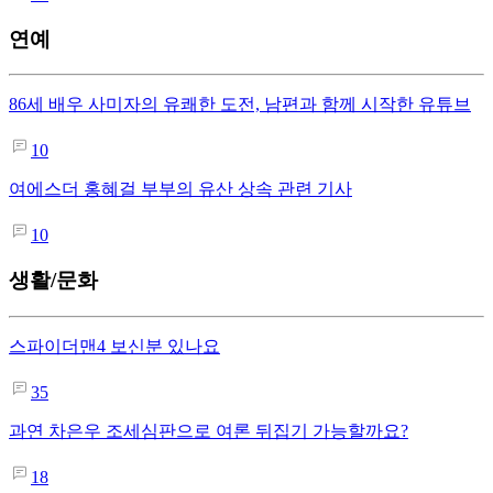
연예
86세 배우 사미자의 유쾌한 도전, 남편과 함께 시작한 유튜브
10
여에스더 홍혜걸 부부의 유산 상속 관련 기사
10
생활/문화
스파이더맨4 보신분 있나요
35
과연 차은우 조세심판으로 여론 뒤집기 가능할까요?
18