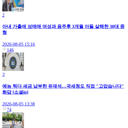
2
아내 가출에 성매매 여성과 음주후 3개월 아들 살해한 30대 중
형
2026-08-05 15:16
146
3
예능 찍다 세금 납부한 유재석…국세청도 직접 "고맙습니다"
화답 [소셜in]
2026-08-05 13:38
74