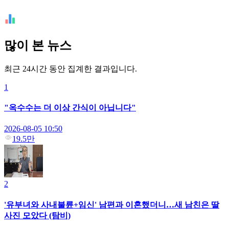
많이 본 뉴스
최근 24시간 동안 집계한 결과입니다.
1
"옥수수는 더 이상 간식이 아닙니다"
2026-08-05 10:50
19.5만
2
'유부녀와 사내불륜+임신' 남편과 이혼했더니…새 남친은 딸
사진 모았다 (탐비)