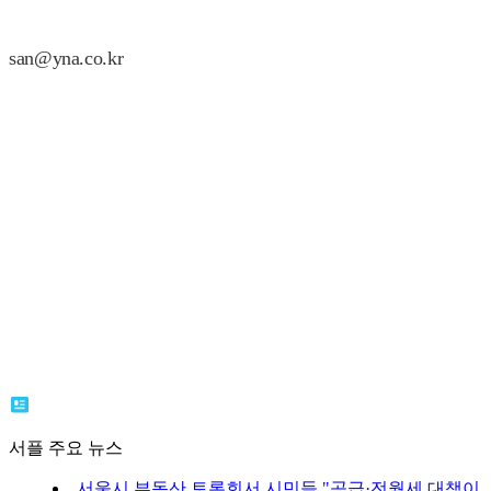
san@yna.co.kr
서플 주요 뉴스
서울시 부동산 토론회서 시민들 "공급·전월세 대책이