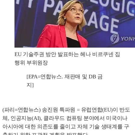
EU 기술주권 방안 발표하는 헤나 비르쿠넨 집
행위 부위원장
[EPA=연합뉴스. 재판매 및 DB 금
지]
(파리=연합뉴스) 송진원 특파원 = 유럽연합(EU)이 반도
체, 인공지능(AI), 클라우드 컴퓨팅 분야에서 미국이나
아시아에 대한 의존도를 줄이고 자체 기술 생태계를 구
축하기 위한 포괄적 계획을 발표했다.