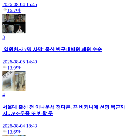
2026-08-04 15:45
16.7만
3
'입원환자 7명 사망' 울산 반구대병원 폐원 수순
2026-08-05 14:49
13.9만
4
서울대 출신 전 아나운서 정다은, 끈 비키니에 선명 복근까
지…♥조우종 또 반할 듯
2026-08-04 18:43
13.6만