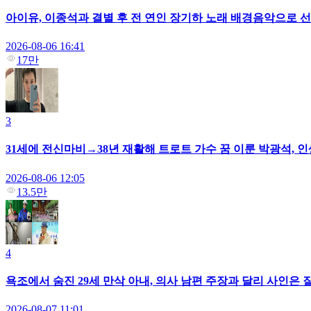
아이유, 이종석과 결별 후 전 연인 장기하 노래 배경음악으로 선택
2026-08-06 16:41
17만
3
31세에 전신마비→38년 재활해 트로트 가수 꿈 이룬 박광석, 인
2026-08-06 12:05
13.5만
4
욕조에서 숨진 29세 만삭 아내, 의사 남편 주장과 달리 사인은 질
2026-08-07 11:01