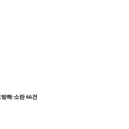
표방해·소란 66건