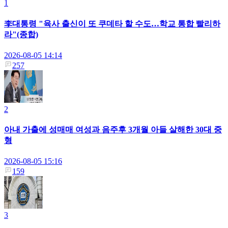
1
李대통령 "육사 출신이 또 쿠데타 할 수도…학교 통합 빨리하
라"(종합)
2026-08-05 14:14
257
2
아내 가출에 성매매 여성과 음주후 3개월 아들 살해한 30대 중
형
2026-08-05 15:16
159
3