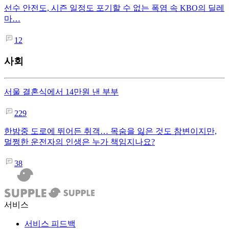
선수 안전도, 시즌 일정도 포기할 수 없는 폭염 속 KBO의 딜레
마…
12
사회
서울 결혼식에서 14만원 낸 부부
229
한밤중 도로에 뛰어든 취객… 목숨을 잃은 것도 참변이지만,
멀쩡한 운전자의 인생은 누가 책임지나요?
38
서비스
서비스 피드백