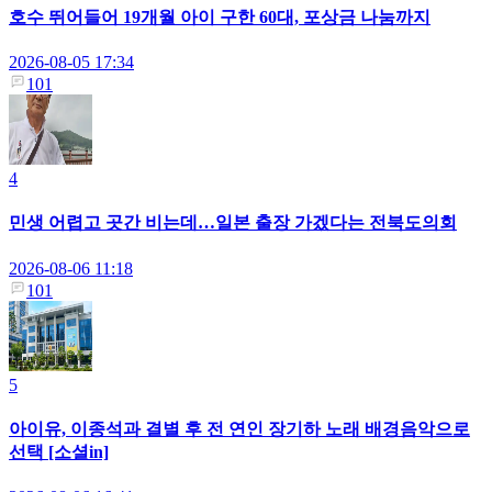
호수 뛰어들어 19개월 아이 구한 60대, 포상금 나눔까지
2026-08-05 17:34
101
4
민생 어렵고 곳간 비는데…일본 출장 가겠다는 전북도의회
2026-08-06 11:18
101
5
아이유, 이종석과 결별 후 전 연인 장기하 노래 배경음악으로
선택 [소셜in]