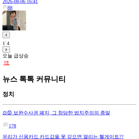
2026-08-06 16:41
88
1
4
오늘 급상승
뉴스 톡톡 커뮤니티
정치
⚖️😡 보완수사권 폐지, 그 참담한 법치주의의 종말
178
우리가 신용카드 카드값을 못 갚으면 열리는 헬게이트??