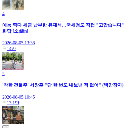
4
예능 찍다 세금 납부한 유재석…국세청도 직접 "고맙습니다"
화답 [소셜in]
2026-08-05 13:38
14만
5
'착한 건물주' 서장훈 "단 한 번도 내보낸 적 없어" (백만장자)
2026-08-05 10:45
13.1만