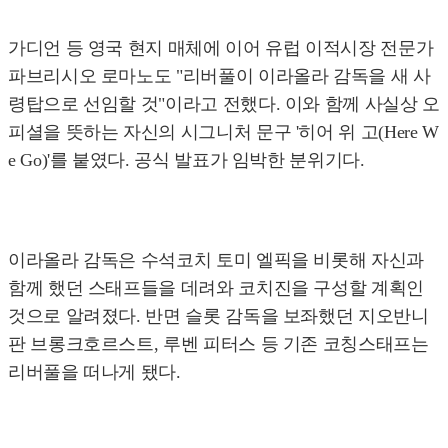
가디언 등 영국 현지 매체에 이어 유럽 이적시장 전문가
파브리시오 로마노도 "리버풀이 이라올라 감독을 새 사
령탑으로 선임할 것"이라고 전했다. 이와 함께 사실상 오
피셜을 뜻하는 자신의 시그니처 문구 '히어 위 고(Here W
e Go)'를 붙였다. 공식 발표가 임박한 분위기다.
이라올라 감독은 수석코치 토미 엘픽을 비롯해 자신과
함께 했던 스태프들을 데려와 코치진을 구성할 계획인
것으로 알려졌다. 반면 슬롯 감독을 보좌했던 지오반니
판 브롱크호르스트, 루벤 피터스 등 기존 코칭스태프는
리버풀을 떠나게 됐다.