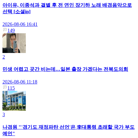
아이유, 이종석과 결별 후 전 연인 장기하 노래 배경음악으로
선택 [소셜in]
2026-08-06 16:41
149
2
민생 어렵고 곳간 비는데…일본 출장 가겠다는 전북도의회
2026-08-06 11:18
115
3
나경원 "'경기도 재정파탄 선언'은 李대통령 초래할 국가 부도
예언"