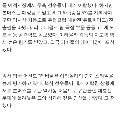
름 이적시장에서 주축 선수들이 대거 이탈했다. 하지만
본머스는 예상을 뒤엎고 리그 6위(승점 57)를 기록하며
구단 역사상 처음으로 유럽클럽 대항전(유로파리그) 진
출권을 따냈다. 리그 58골로 팀 득점 부문 공동 5위에 오
르는 등 공격력도 돋보였다. 이라올라 감독의 지도력 역
시 높은 평가를 받았고, 결국 리버풀의 레이더망에 포착
됐다.
앞서 영국 더선도 "리버풀은 이라올라의 경기 스타일을
높게 평가하고 있다. 핵심 선수들이 대거 이탈한 상황에
서도 본머스를 구단 역사상 처음으로 유럽클럽 대항전
무대에 올려놓은 그의 성과에 깊은 인상을 받았다"고 전
했다.