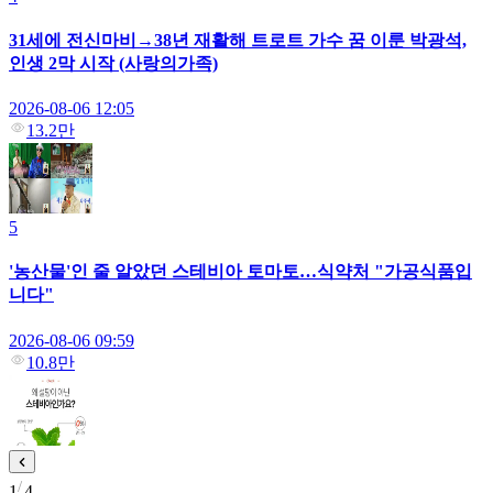
31세에 전신마비→38년 재활해 트로트 가수 꿈 이룬 박광석,
인생 2막 시작 (사랑의가족)
2026-08-06 12:05
13.2만
5
'농산물'인 줄 알았던 스테비아 토마토…식약처 "가공식품입
니다"
2026-08-06 09:59
10.8만
1
4