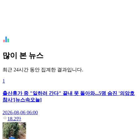
많이 본 뉴스
최근 24시간 동안 집계한 결과입니다.
1
출산휴가 중 "일하러 간다" 끝내 못 돌아와...5명 숨진 '의암호
참사'[뉴스속오늘]
2026-08-06 06:00
18.2만