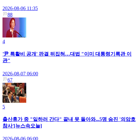
2026-08-06 11:35
88
4
'尹 특활비 공개' 판결 뒤집혀…대법 "이미 대통령기록관 이
관"
2026-08-07 06:00
67
5
출산휴가 중 "일하러 간다" 끝내 못 돌아와...5명 숨진 '의암호
참사'[뉴스속오늘]
2026-08-06 06:00