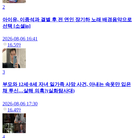
2
아이유, 이종석과 결별 후 전 연인 장기하 노래 배경음악으로
선택 [소셜in]
2026-08-06 16:41
16.5만
3
부모와 12세·8세 자녀 일가족 사망 사건, 아내는 속옷만 입은
채 투신…살해 의혹?(실화탐사대)
2026-08-06 17:30
16.4만
4