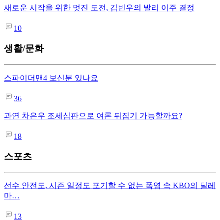
새로운 시작을 위한 멋진 도전, 김빈우의 발리 이주 결정
10
생활/문화
스파이더맨4 보신분 있나요
36
과연 차은우 조세심판으로 여론 뒤집기 가능할까요?
18
스포츠
선수 안전도, 시즌 일정도 포기할 수 없는 폭염 속 KBO의 딜레
마…
13