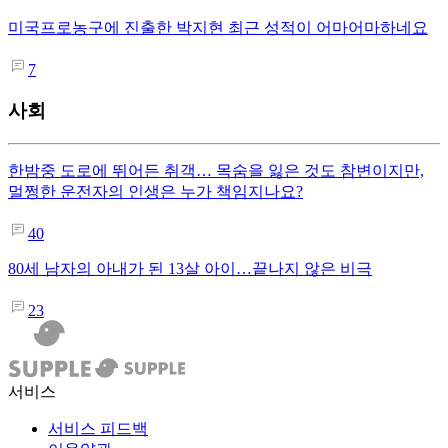
미국프로농구에 진출한 박지현 최근 성적이 어마어마하네요
7
사회
한밤중 도로에 뛰어든 취객… 목숨을 잃은 것도 참변이지만,
멀쩡한 운전자의 인생은 누가 책임지나요?
40
80세 남자의 아내가 된 13살 아이…끝나지 않은 비극
23
서비스
서비스 피드백