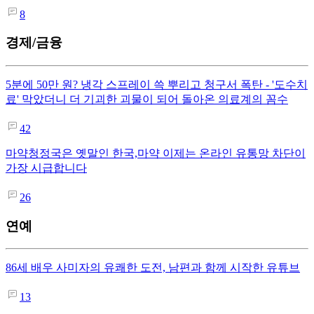
8
경제/금융
5분에 50만 원? 냉각 스프레이 쓱 뿌리고 청구서 폭탄 - '도수치
료' 막았더니 더 기괴한 괴물이 되어 돌아온 의료계의 꼼수
42
마약청정국은 옛말인 한국,마약 이제는 온라인 유통망 차단이
가장 시급합니다
26
연예
86세 배우 사미자의 유쾌한 도전, 남편과 함께 시작한 유튜브
13