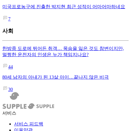
미국프로농구에 진출한 박지현 최근 성적이 어마어마하네요
7
사회
한밤중 도로에 뛰어든 취객… 목숨을 잃은 것도 참변이지만,
멀쩡한 운전자의 인생은 누가 책임지나요?
44
80세 남자의 아내가 된 13살 아이…끝나지 않은 비극
30
서비스
서비스 피드백
이용약관