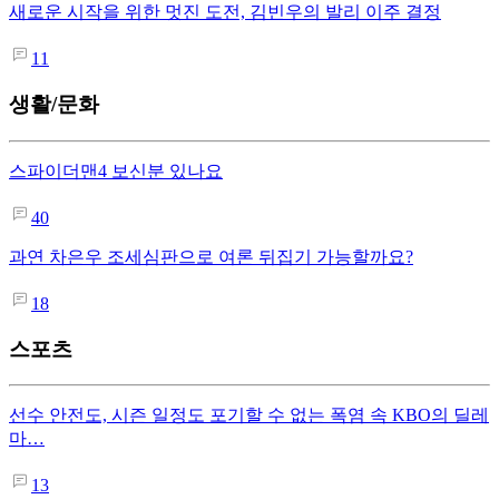
새로운 시작을 위한 멋진 도전, 김빈우의 발리 이주 결정
11
생활/문화
스파이더맨4 보신분 있나요
40
과연 차은우 조세심판으로 여론 뒤집기 가능할까요?
18
스포츠
선수 안전도, 시즌 일정도 포기할 수 없는 폭염 속 KBO의 딜레
마…
13