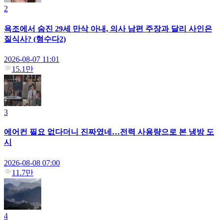
2
욕조에서 숨진 29세 만삭 아내, 의사 남편 주장과 달리 사인은
질식사? (형수다2)
2026-08-07 11:01
15.1만
3
에어컨 필요 없다더니 진짜였네…전력 사용량으로 본 냉방 도
시
2026-08-08 07:00
11.7만
4