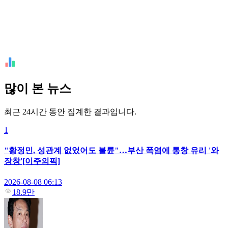
많이 본 뉴스
최근 24시간 동안 집계한 결과입니다.
1
"황정민, 성관계 없었어도 불륜"…부산 폭염에 통창 유리 '와
장창'[이주의픽]
2026-08-08 06:13
18.9만