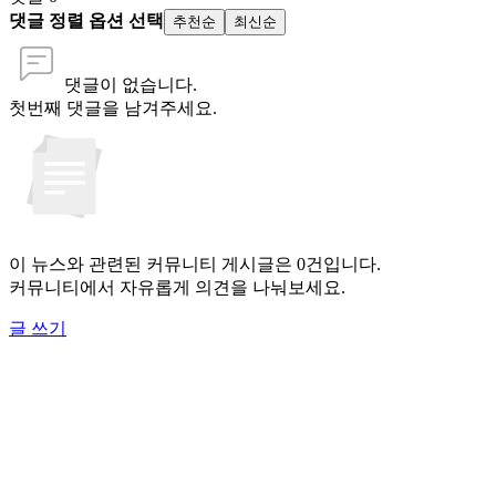
댓글 정렬 옵션 선택
추천순
최신순
댓글이 없습니다.
첫번째 댓글을 남겨주세요.
이 뉴스와 관련된 커뮤니티 게시글은 0건입니다.
커뮤니티에서 자유롭게 의견을 나눠보세요.
글 쓰기