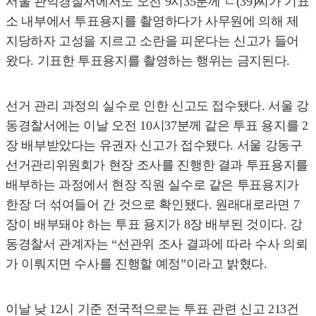
서울 관악경찰서에서도 오전 9시35분께 ㄴ(39)씨가 기표
소 내부에서 투표용지를 촬영하다가 사무원에 의해 제
지당하자 고성을 지르고 소란을 피운다는 신고가 들어
왔다. 기표한 투표용지를 촬영하는 행위는 금지된다.
선거 관리 과정의 실수로 인한 신고도 접수됐다. 서울 강
동경찰서에는 이날 오전 10시37분께 같은 투표 용지를 2
장 배부받았다는 유권자 신고가 접수됐다. 서울 강동구
선거관리위원회가 현장 조사를 진행한 결과 투표용지를
배부하는 과정에서 현장 직원 실수로 같은 투표용지가
한장 더 섞여들어 간 것으로 확인됐다. 원래대로라면 7
장이 배부돼야 하는 투표 용지가 8장 배부된 것이다. 강
동경찰서 관계자는 “선관위 조사 결과에 따라 수사 의뢰
가 이뤄지면 수사를 진행할 예정”이라고 밝혔다.
이날 낮 12시 기준 전국적으로는 투표 관련 신고 213건