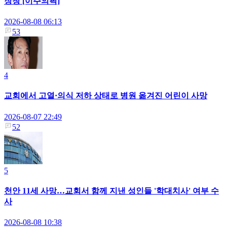
장창'[이주의픽]
2026-08-08 06:13
53
4
교회에서 고열·의식 저하 상태로 병원 옮겨진 어린이 사망
2026-08-07 22:49
52
5
천안 11세 사망…교회서 함께 지낸 성인들 '학대치사' 여부 수
사
2026-08-08 10:38