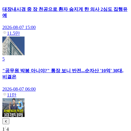
대장내시경 중 장 천공으로 환자 숨지게 한 의사 2심도 집행유
예
2026-08-07 15:00
11.5만
5
"공무원 박봉 아니야?" 통장 보니 반전...순자산 '10억' 30대,
비결은
2026-08-07 06:00
11만
1
4