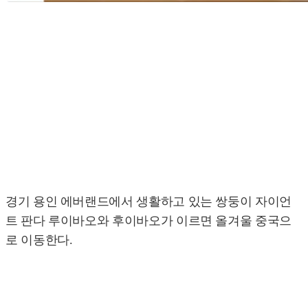
경기 용인 에버랜드에서 생활하고 있는 쌍둥이 자이언
트 판다 루이바오와 후이바오가 이르면 올겨울 중국으
로 이동한다.