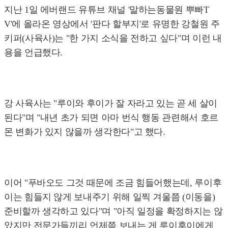
지난 1일 에버랜드 유튜브 채널 '말하는동물원 뿌빠T
V'에 올라온 영상에서 '판다 할부지'로 유명한 강철원 주
키퍼(사육사)는 "한 가지 소식을 전하고 싶다"며 이런 내
용을 언급했다.
강 사육사는 "루이와 후이가 잘 자라고 있는 곧 세 살이
된다"며 "내년 초가 되면 아마 번식 행동 관련해서 호르
몬 변화가 있지 않을까 생각한다"고 했다.
이어 "푸바오도 그것 때문에 조금 힘들어했는데, 루이후
이는 힘들지 않게 보내주기 위해 일찍 겨울쯤 (이동을)
준비할까 생각하고 있다"며 "아직 일정을 확정하지는 않
았지만 전문가들끼리 언제쯤 보내는 게 루이후이에게