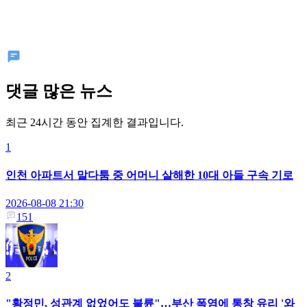
댓글 많은 뉴스
최근 24시간 동안 집계한 결과입니다.
1
인천 아파트서 말다툼 중 어머니 살해한 10대 아들 구속 기로
2026-08-08 21:30
151
2
"황정민, 성관계 없었어도 불륜"…부산 폭염에 통창 유리 '와