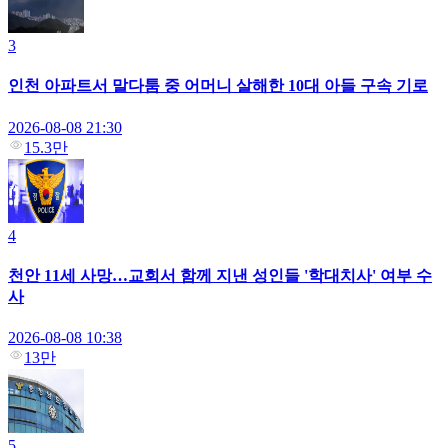
3
인천 아파트서 말다툼 중 어머니 살해한 10대 아들 구속 기로
2026-08-08 21:30
15.3만
4
천안 11세 사망…교회서 함께 지낸 성인들 '학대치사' 여부 수
사
2026-08-08 10:38
13만
5