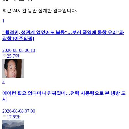
최근 24시간 동안 집계한 결과입니다.
1
"황정민, 성관계 없었어도 불륜"…부산 폭염에 통창 유리 '와
장창'[이주의픽]
2026-08-08 06:13
25.7만
2
에어컨 필요 없다더니 진짜였네…전력 사용량으로 본 냉방 도
시
2026-08-08 07:00
17.8만