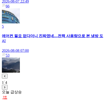
2026-08-07 22:49
66
5
에어컨 필요 없다더니 진짜였네…전력 사용량으로 본 냉방 도
시
2026-08-08 07:00
53
1
4
오늘 급상승