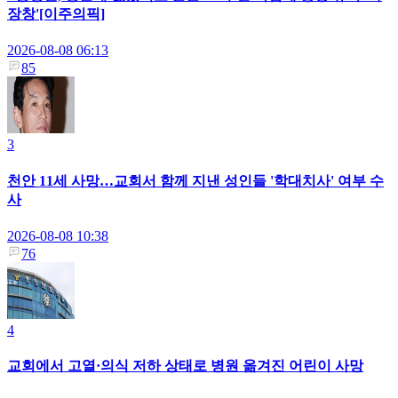
장창'[이주의픽]
2026-08-08 06:13
85
3
천안 11세 사망…교회서 함께 지낸 성인들 '학대치사' 여부 수
사
2026-08-08 10:38
76
4
교회에서 고열·의식 저하 상태로 병원 옮겨진 어린이 사망