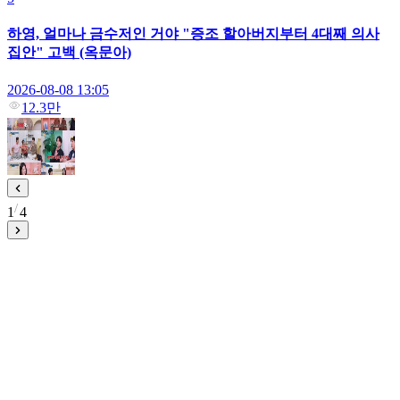
하영, 얼마나 금수저인 거야 "증조 할아버지부터 4대째 의사
집안" 고백 (옥문아)
2026-08-08 13:05
12.3만
1
4