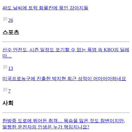
40도 날씨에 트럭 화물칸에 묶인 강아지들
26
스포츠
선수 안전도, 시즌 일정도 포기할 수 없는 폭염 속 KBO의 딜레
마…
13
미국프로농구에 진출한 박지현 최근 성적이 어마어마하네요
7
사회
한밤중 도로에 뛰어든 취객… 목숨을 잃은 것도 참변이지만,
멀쩡한 운전자의 인생은 누가 책임지나요?