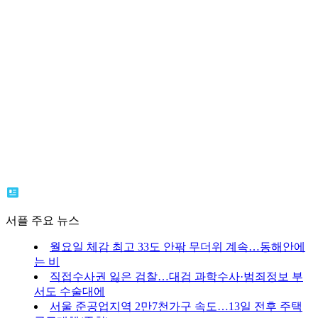
서플 주요 뉴스
월요일 체감 최고 33도 안팎 무더위 계속…동해안에
는 비
직접수사권 잃은 검찰…대검 과학수사·범죄정보 부
서도 수술대에
서울 준공업지역 2만7천가구 속도…13일 전후 주택