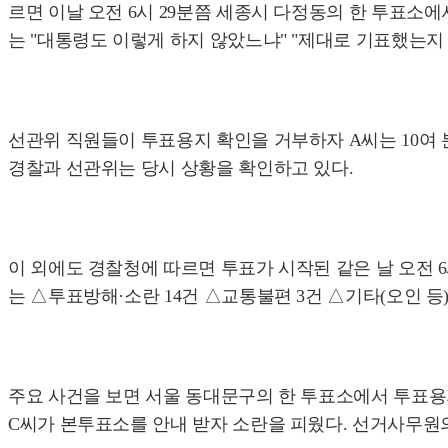
르면 이날 오전 6시 29분쯤 세종시 다정동의 한 투표소
는 "대통령도 이렇게 하지 않았느냐" "제대로 기표했는지
선관위 직원들이 투표용지 확인을 거부하자 A씨는 10여 
경찰과 선관위는 당시 상황을 확인하고 있다.
이 외에도 경찰청에 따르면 투표가 시작된 같은 날 오전 6시
는 △투표방해·소란 14건 △교통불편 3건 △기타(오인 등)
주요 사건을 보면 서울 동대문구의 한 투표소에서 투표용
C씨가 본투표소를 안내 받자 소란을 피웠다. 선거사무원의