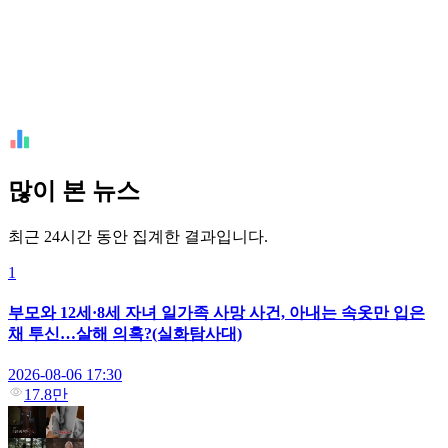
많이 본 뉴스
최근 24시간 동안 집계한 결과입니다.
1
부모와 12세·8세 자녀 일가족 사망 사건, 아내는 속옷만 입은
채 투신…살해 의혹?(실화탐사대)
2026-08-06 17:30
17.8만