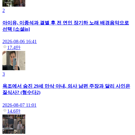
2
아이유, 이종석과 결별 후 전 연인 장기하 노래 배경음악으로
선택 [소셜in]
2026-08-06 16:41
17.4만
3
욕조에서 숨진 29세 만삭 아내, 의사 남편 주장과 달리 사인은
질식사? (형수다2)
2026-08-07 11:01
14.6만