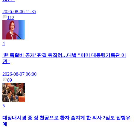
2026-08-06 11:35
112
4
'尹 특활비 공개' 판결 뒤집혀…대법 "이미 대통령기록관 이
관"
2026-08-07 06:00
89
5
대장내시경 중 장 천공으로 환자 숨지게 한 의사 2심도 집행유
예