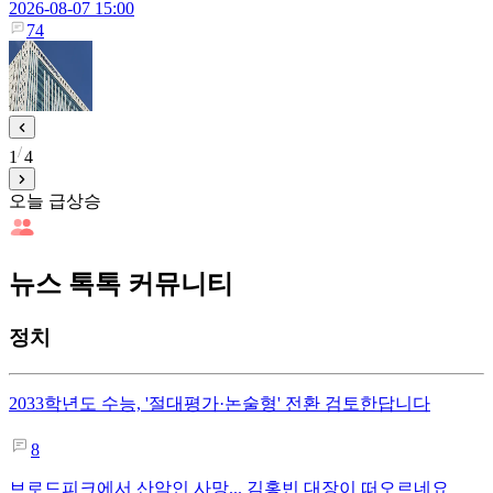
2026-08-07 15:00
74
1
4
오늘 급상승
뉴스 톡톡 커뮤니티
정치
2033학년도 수능, '절대평가·논술형' 전환 검토한답니다
8
브로드피크에서 산악인 사망... 김홍빈 대장이 떠오르네요