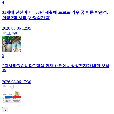
4
31세에 전신마비→38년 재활해 트로트 가수 꿈 이룬 박광석,
인생 2막 시작 (사랑의가족)
2026-08-06 12:05
13.7만
5
"퇴사하겠습니다" 핵심 인재 선언에…삼성전자가 내민 보상
은
2026-08-06 17:30
11만