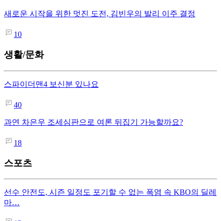
새로운 시작을 위한 멋진 도전, 김빈우의 발리 이주 결정
10
생활/문화
스파이더맨4 보신분 있나요
40
과연 차은우 조세심판으로 여론 뒤집기 가능할까요?
18
스포츠
선수 안전도, 시즌 일정도 포기할 수 없는 폭염 속 KBO의 딜레
마…