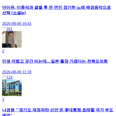
아이유, 이종석과 결별 후 전 연인 장기하 노래 배경음악으로
선택 [소셜in]
2026-08-06 16:41
161
2
민생 어렵고 곳간 비는데…일본 출장 가겠다는 전북도의회
2026-08-06 11:18
124
3
나경원 "'경기도 재정파탄 선언'은 李대통령 초래할 국가 부도
예언"