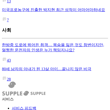
13
미국프로농구에 진출한 박지현 최근 성적이 어마어마하네요
7
사회
한밤중 도로에 뛰어든 취객… 목숨을 잃은 것도 참변이지만,
멀쩡한 운전자의 인생은 누가 책임지나요?
43
80세 남자의 아내가 된 13살 아이…끝나지 않은 비극
28
서비스
서비스 피드백