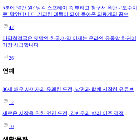
5분에 50만 원? 냉각 스프레이 쓱 뿌리고 청구서 폭탄 - '도수치
료' 막았더니 더 기괴한 괴물이 되어 돌아온 의료계의 꼼수
42
마약청정국은 옛말인 한국,마약 이제는 온라인 유통망 차단이
가장 시급합니다
26
연예
86세 배우 사미자의 유쾌한 도전, 남편과 함께 시작한 유튜브
12
새로운 시작을 위한 멋진 도전, 김빈우의 발리 이주 결정
10
생활/문화