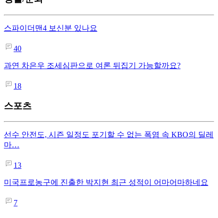
스파이더맨4 보신분 있나요
40
과연 차은우 조세심판으로 여론 뒤집기 가능할까요?
18
스포츠
선수 안전도, 시즌 일정도 포기할 수 없는 폭염 속 KBO의 딜레
마…
13
미국프로농구에 진출한 박지현 최근 성적이 어마어마하네요
7