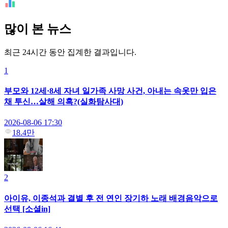
많이 본 뉴스
최근 24시간 동안 집계한 결과입니다.
1
부모와 12세·8세 자녀 일가족 사망 사건, 아내는 속옷만 입은
채 투신…살해 의혹?(실화탐사대)
2026-08-06 17:30
18.4만
2
아이유, 이종석과 결별 후 전 연인 장기하 노래 배경음악으로
선택 [소셜in]