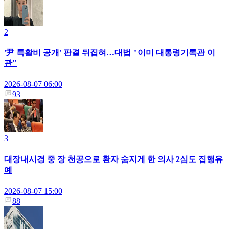
2
'尹 특활비 공개' 판결 뒤집혀…대법 "이미 대통령기록관 이
관"
2026-08-07 06:00
93
3
대장내시경 중 장 천공으로 환자 숨지게 한 의사 2심도 집행유
예
2026-08-07 15:00
88