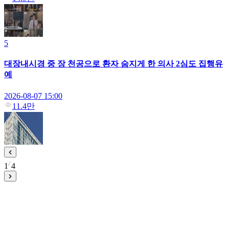
5
대장내시경 중 장 천공으로 환자 숨지게 한 의사 2심도 집행유
예
2026-08-07 15:00
11.4만
1
4