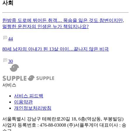
사회
한밤중 도로에 뛰어든 취객… 목숨을 잃은 것도 참변이지만,
멀쩡한 운전자의 인생은 누가 책임지나요?
44
80세 남자의 아내가 된 13살 아이…끝나지 않은 비극
30
서비스
서비스 피드백
이용약관
개인정보처리방침
서울특별시 강남구 테헤란로20길 18, 6층(역삼동, 부봉빌딩)
사업자 등록번호 : 476-88-03008
(주)서플투게더 대표이사 : 송