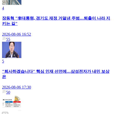
4
장동혁 "李대통령, 경기도 재정 거덜낸 주범…퇴출이 나라 지
키는 길"
2026-08-06 16:52
55
5
"퇴사하겠습니다" 핵심 인재 선언에…삼성전자가 내민 보상
은
2026-08-06 17:30
50