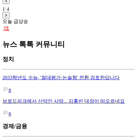
1
4
오늘 급상승
뉴스 톡톡 커뮤니티
정치
2033학년도 수능, '절대평가·논술형' 전환 검토한답니다
8
브로드피크에서 산악인 사망... 김홍빈 대장이 떠오르네요
8
경제/금융