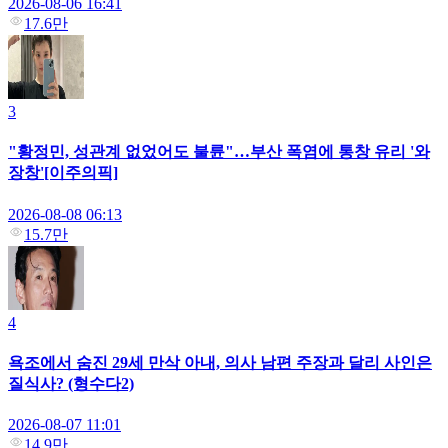
2026-08-06 16:41
17.6만
3
"황정민, 성관계 없었어도 불륜"…부산 폭염에 통창 유리 '와
장창'[이주의픽]
2026-08-08 06:13
15.7만
4
욕조에서 숨진 29세 만삭 아내, 의사 남편 주장과 달리 사인은
질식사? (형수다2)
2026-08-07 11:01
14.9만