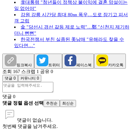
李대통령 "청년들이 정책상 불이익에 결혼 망설이는
일 없어야"
강원 강릉 시간당 최대 80㎜ 폭우…도로 잠기고 피서
객 고립
金 "당선시 경선 갈등 제로 노력"…鄭 "신천지 제기하
더니 뻔뻔"
한국전쟁서 부친 실종된 美남매 "유해라도 찾을 수
있다면…"
링크복사
트위터
페이스북
카카오톡
조회 167
스크랩 1
공유 0
댓글 0
커뮤니티 0
댓글
0
댓글 정렬 옵션 선택
추천순
최신순
댓글이 없습니다.
첫번째 댓글을 남겨주세요.