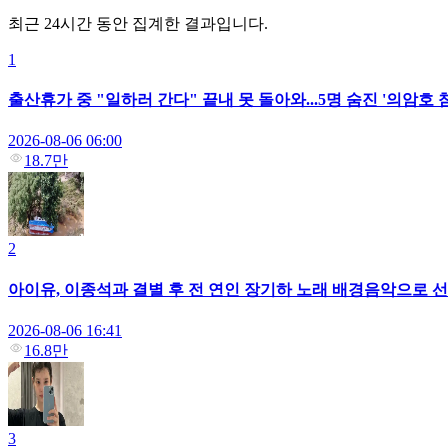
최근 24시간 동안 집계한 결과입니다.
1
출산휴가 중 "일하러 간다" 끝내 못 돌아와...5명 숨진 '의암호
2026-08-06 06:00
18.7만
2
아이유, 이종석과 결별 후 전 연인 장기하 노래 배경음악으로 선택
2026-08-06 16:41
16.8만
3