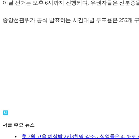
이날 선거는 오후 6시까지 진행되며, 유권자들은 신분증
중앙선관위가 공식 발표하는 시간대별 투표율은 256개 구
서플 주요 뉴스
美 7월 고용 예상밖 2만3천명 감소…실업률은 4.1%로