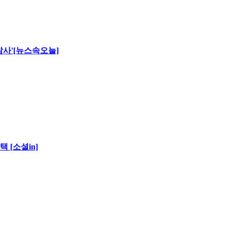
 참사'[뉴스속오늘]
 [소셜in]