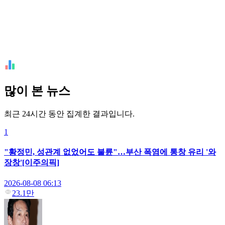
많이 본 뉴스
최근 24시간 동안 집계한 결과입니다.
1
"황정민, 성관계 없었어도 불륜"…부산 폭염에 통창 유리 '와
장창'[이주의픽]
2026-08-08 06:13
23.1만