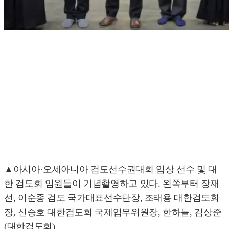
▲아시아·오세아니아 검도선수권대회 입상 선수 및 대
한 검도회 임원들이 기념촬영하고 있다. 왼쪽부터 장재
선, 이순종 검도 국가대표선수단장, 조태용 대한검도회
장, 신승호 대한검도회 국제업무위원장, 한하늘, 김상준
(대한검도회)