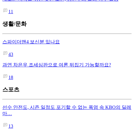
11
생활/문화
스파이더맨4 보신분 있나요
43
과연 차은우 조세심판으로 여론 뒤집기 가능할까요?
18
스포츠
선수 안전도, 시즌 일정도 포기할 수 없는 폭염 속 KBO의 딜레
마…
13