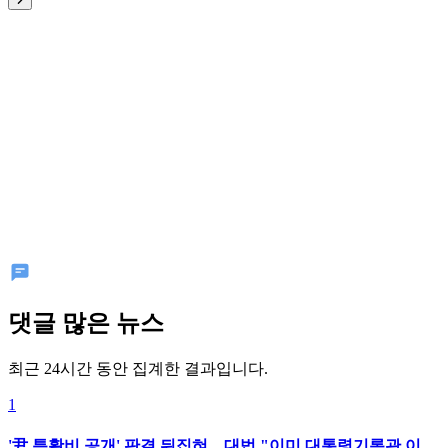
댓글 많은 뉴스
최근 24시간 동안 집계한 결과입니다.
1
'尹 특활비 공개' 판결 뒤집혀…대법 "이미 대통령기록관 이