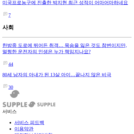
미국프로농구에 진출한 박지현 최근 성적이 어마어마하네요
7
사회
한밤중 도로에 뛰어든 취객… 목숨을 잃은 것도 참변이지만,
멀쩡한 운전자의 인생은 누가 책임지나요?
44
80세 남자의 아내가 된 13살 아이…끝나지 않은 비극
30
서비스
서비스 피드백
이용약관