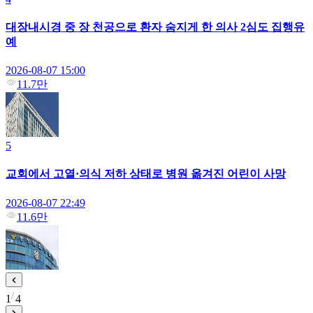
대장내시경 중 장 천공으로 환자 숨지게 한 의사 2심도 집행유
예
2026-08-07 15:00
11.7만
5
교회에서 고열·의식 저하 상태로 병원 옮겨진 어린이 사망
2026-08-07 22:49
11.6만
1
4