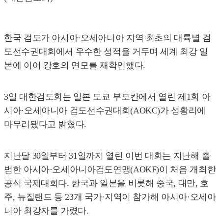
한국 검도가 아시아·오세아니아 지역 최초의 대륙별 검
도선수권대회에서 우수한 성적을 거두며 세계 최강 일
본에 이어 강호의 면모를 재확인했다.
3일 대한검도회는 일본 도쿄 부도칸에서 열린 제1회 아
시아·오세아니아 검도선수권대회(AOKC)가 성황리에
마무리됐다고 밝혔다.
지난달 30일부터 31일까지 열린 이번 대회는 지난해 출
범한 아시아·오세아니아검도연맹(AOKF)이 처음 개최한
공식 국제대회다. 한국과 일본을 비롯해 중국, 대만, 호
주, 뉴질랜드 등 23개 국가·지역이 참가해 아시아·오세아
니아 최강자를 가렸다.