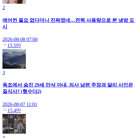
2
에어컨 필요 없다더니 진짜였네…전력 사용량으로 본 냉방 도
시
2026-08-08 07:00
15.5만
3
욕조에서 숨진 29세 만삭 아내, 의사 남편 주장과 달리 사인은
질식사? (형수다2)
2026-08-07 11:01
15.4만
4