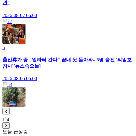
관"
2026-08-07 06:00
77
5
출산휴가 중 "일하러 간다" 끝내 못 돌아와...5명 숨진 '의암호
참사'[뉴스속오늘]
2026-08-06 06:00
53
1
4
오늘 급상승