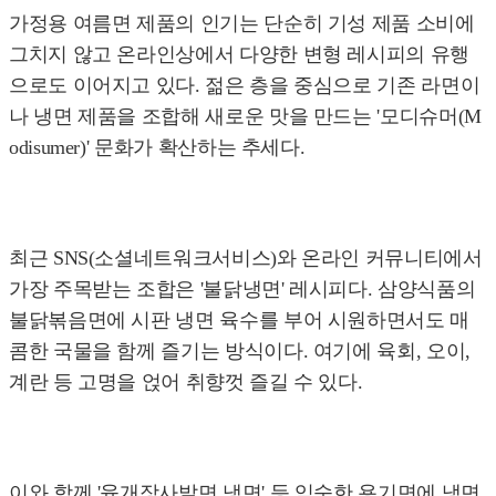
가정용 여름면 제품의 인기는 단순히 기성 제품 소비에
그치지 않고 온라인상에서 다양한 변형 레시피의 유행
으로도 이어지고 있다. 젊은 층을 중심으로 기존 라면이
나 냉면 제품을 조합해 새로운 맛을 만드는 '모디슈머(M
odisumer)' 문화가 확산하는 추세다.
최근 SNS(소셜네트워크서비스)와 온라인 커뮤니티에서
가장 주목받는 조합은 '불닭냉면' 레시피다. 삼양식품의
불닭볶음면에 시판 냉면 육수를 부어 시원하면서도 매
콤한 국물을 함께 즐기는 방식이다. 여기에 육회, 오이,
계란 등 고명을 얹어 취향껏 즐길 수 있다.
이와 함께 '육개장사발면 냉면' 등 익숙한 용기면에 냉면