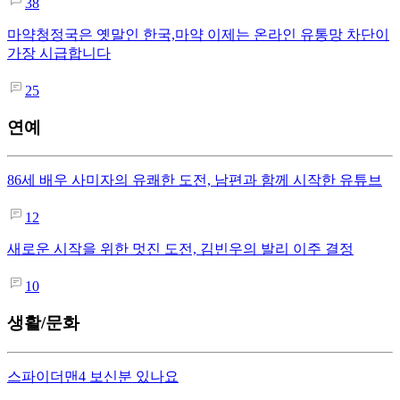
38
마약청정국은 옛말인 한국,마약 이제는 온라인 유통망 차단이
가장 시급합니다
25
연예
86세 배우 사미자의 유쾌한 도전, 남편과 함께 시작한 유튜브
12
새로운 시작을 위한 멋진 도전, 김빈우의 발리 이주 결정
10
생활/문화
스파이더맨4 보신분 있나요