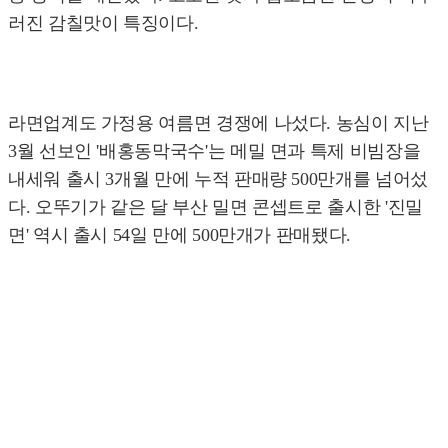
러진 감칠맛이 특징이다.
라면업계도 가정용 여름면 경쟁에 나섰다. 농심이 지난
3월 선보인 '배홍동막국수'는 메밀 면과 특제 비빔장을
내세워 출시 3개월 만에 누적 판매량 500만개를 넘어섰
다. 오뚜기가 같은 달 부산 밀면 콘셉트로 출시한 '진밀
면' 역시 출시 54일 만에 500만개가 판매됐다.