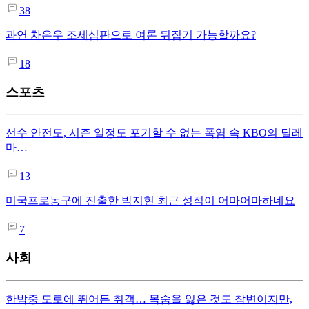
38
과연 차은우 조세심판으로 여론 뒤집기 가능할까요?
18
스포츠
선수 안전도, 시즌 일정도 포기할 수 없는 폭염 속 KBO의 딜레
마…
13
미국프로농구에 진출한 박지현 최근 성적이 어마어마하네요
7
사회
한밤중 도로에 뛰어든 취객… 목숨을 잃은 것도 참변이지만,