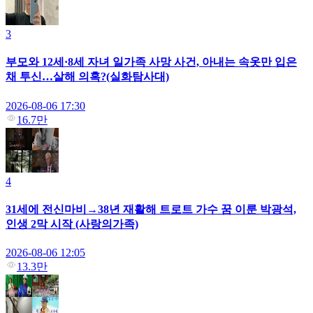
3
부모와 12세·8세 자녀 일가족 사망 사건, 아내는 속옷만 입은
채 투신…살해 의혹?(실화탐사대)
2026-08-06 17:30
16.7만
4
31세에 전신마비→38년 재활해 트로트 가수 꿈 이룬 박광석,
인생 2막 시작 (사랑의가족)
2026-08-06 12:05
13.3만