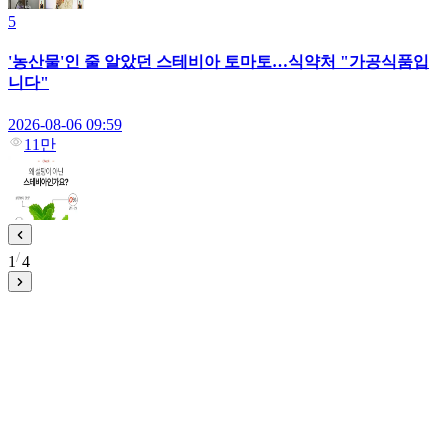
5
'농산물'인 줄 알았던 스테비아 토마토…식약처 "가공식품입
니다"
2026-08-06 09:59
11만
1
4