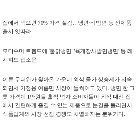
집에서 먹으면 70% 가격 절감…냉면·비빔면 등 신제품
출시 잇따라
모디슈머 트렌드에 '불닭냉면'·'육개장사발면냉면' 등 레
시피도 입소문
이른 무더위가 찾아온 가운데 외식 물가 상승세가 지속
되면서 가정용 여름면 시장이 들썩이고 있다. 냉면 한 그
릇 가격이 1만원을 훌쩍 넘자 소비자들이 외식 대신 집
에서 간편하게 즐길 수 있는 제품으로 눈길을 돌리면서
식품업계의 시장 선점 경쟁도 치열해지는 분위기다.