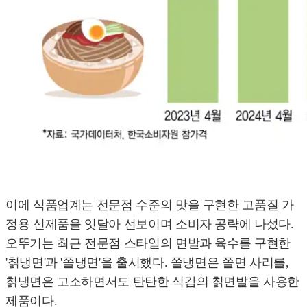
이에 식품업계는 전문점 수준의 맛을 구현한 고품질 가
정용 신제품을 잇달아 선보이며 소비자 공략에 나섰다.
오뚜기는 최근 전문점 스타일의 면발과 육수를 구현한
'칡냉면'과 '쫄냉면'을 출시했다. 쫄냉면은 쫄면 사리를,
칡냉면은 고소하면서도 탄탄한 식감의 칡면발을 사용한
제품이다.