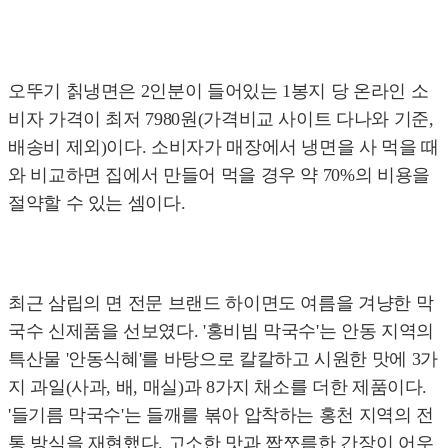
오뚜기 칡냉면은 2인분이 들어있는 1봉지 당 온라인 소
비자 가격이 최저 7980원(가격비교 사이트 다나와 기준,
배송비 제외)이다. 소비자가 매장에서 냉면을 사 먹을 때
와 비교하면 집에서 만들어 먹을 경우 약 70%의 비용을
절약할 수 있는 셈이다.
최근 삼립의 면 전문 브랜드 하이면도 여름을 겨냥한 막
국수 신제품을 선보였다. '홍비빔 막국수'는 안동 지역의
특산물 '안동식혜'를 바탕으로 칼칼하고 시원한 맛에 3가
지 과일(사과, 배, 매실)과 8가지 채소를 더한 제품이다.
'들기름 막국수'는 들깨를 볶아 압착하는 홍천 지역의 전
통 방식을 재현했다. 고소한 맛과 짭쪼름한 간장이 어우