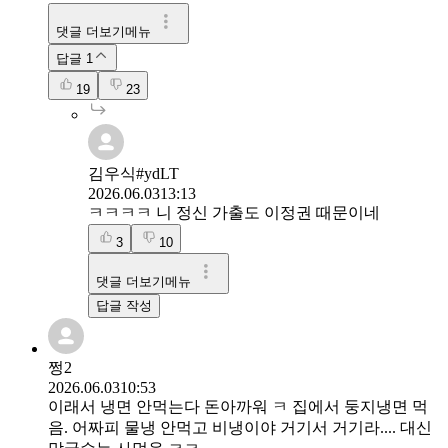
댓글 더보기메뉴
답글
1
19
23
김우식#ydLT
2026.06.03
13:13
ㅋㅋㅋㅋ 니 정신 가출도 이정권 때문이네
3
10
댓글 더보기메뉴
답글 작성
쩡2
2026.06.03
10:53
이래서 냉면 안먹는다 돈아까워 ㅋ 집에서 둥지냉면 먹
음. 어짜피 물냉 안먹고 비냉이야 거기서 거기라.... 대신