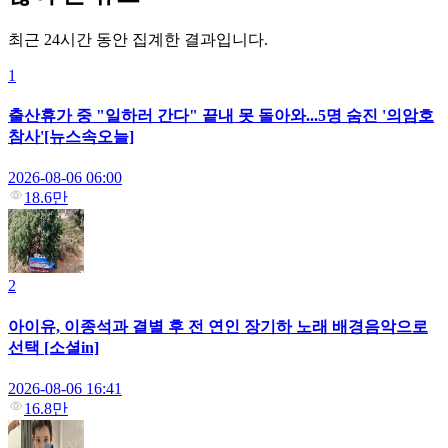
최근 24시간 동안 집계한 결과입니다.
1
출산휴가 중 "일하러 간다" 끝내 못 돌아와...5명 숨진 '의암호
참사'[뉴스속오늘]
2026-08-06 06:00
18.6만
2
아이유, 이종석과 결별 후 전 연인 장기하 노래 배경음악으로
선택 [소셜in]
2026-08-06 16:41
16.8만