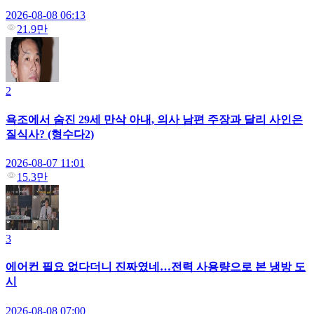
2026-08-08 06:13
21.9만
2
욕조에서 숨진 29세 만삭 아내, 의사 남편 주장과 달리 사인은
질식사? (형수다2)
2026-08-07 11:01
15.3만
3
에어컨 필요 없다더니 진짜였네…전력 사용량으로 본 냉방 도
시
2026-08-08 07:00