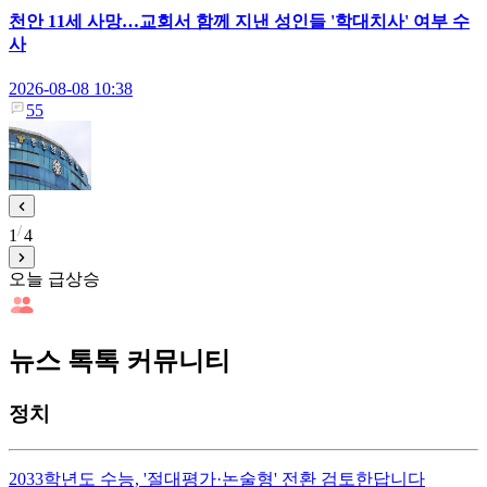
천안 11세 사망…교회서 함께 지낸 성인들 '학대치사' 여부 수
사
2026-08-08 10:38
55
1
4
오늘 급상승
뉴스 톡톡 커뮤니티
정치
2033학년도 수능, '절대평가·논술형' 전환 검토한답니다