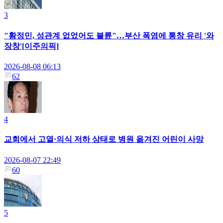
3
"황정민, 성관계 없었어도 불륜"…부산 폭염에 통창 유리 '와
장창'[이주의픽]
2026-08-08 06:13
62
4
교회에서 고열·의식 저하 상태로 병원 옮겨진 어린이 사망
2026-08-07 22:49
60
5