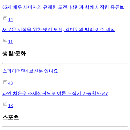
86세 배우 사미자의 유쾌한 도전, 남편과 함께 시작한 유튜브
14
새로운 시작을 위한 멋진 도전, 김빈우의 발리 이주 결정
11
생활/문화
스파이더맨4 보신분 있나요
43
과연 차은우 조세심판으로 여론 뒤집기 가능할까요?
18
스포츠