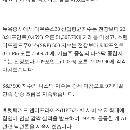
뉴욕증시에서 다우존스30 산업평균지수는 전장보다 22
8.91포인트(0.45%) 오른 51,307.79에 거래를 마쳤고, 스탠
더드앤드푸어스(S&P) 500 지수는 전장보다 9.82포인트
(0.13%) 오른 7,609.78에, 기술주 중심의 나스닥 종합지
수는 전장보다 7.09포인트(0.03%) 오른 27,093.90에 각각
마감했습니다.
S&P 500 지수와 나스닥 지수는 강세 마감으로 9거래일
연속 상승 흐름을 지속했습니다.
휴렛팩커드 엔터프라이즈(HPE)가 AI 서버 수요 확대에
힘입어 전날 깜짝 실적을 발표하며 19.47% 급등한 게 AI
관련 낙관론을 지속시켰습니다.