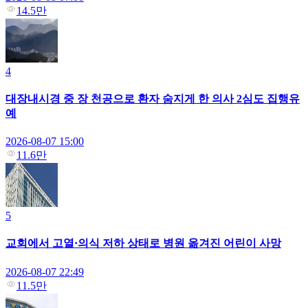
14.5만
4
대장내시경 중 장 천공으로 환자 숨지게 한 의사 2심도 집행유
예
2026-08-07 15:00
11.6만
5
교회에서 고열·의식 저하 상태로 병원 옮겨진 어린이 사망
2026-08-07 22:49
11.5만