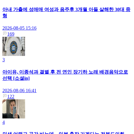
아내 가출에 성매매 여성과 음주후 3개월 아들 살해한 30대 중
형
2026-08-05 15:16
169
3
아이유, 이종석과 결별 후 전 연인 장기하 노래 배경음악으로
선택 [소셜in]
2026-08-06 16:41
122
4