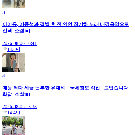
3
아이유, 이종석과 결별 후 전 연인 장기하 노래 배경음악으로
선택 [소셜in]
2026-08-06 16:41
14.8만
4
예능 찍다 세금 납부한 유재석…국세청도 직접 "고맙습니다"
화답 [소셜in]
2026-08-05 13:38
14.4만