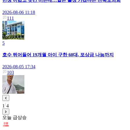
민생 어렵고 곳간 비는데…일본 출장 가겠다는 전북도의회
2026-08-06 11:18
111
5
호수 뛰어들어 19개월 아이 구한 60대, 포상금 나눔까지
2026-08-05 17:34
103
1
4
오늘 급상승