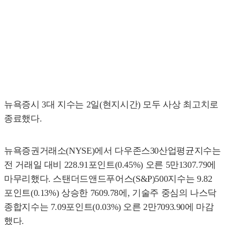
뉴욕증시 3대 지수는 2일(현지시간) 모두 사상 최고치로
종료했다.
뉴욕증권거래소(NYSE)에서 다우존스30산업평균지수는
전 거래일 대비 228.91포인트(0.45%) 오른 5만1307.79에
마무리했다. 스탠더드앤드푸어스(S&P)500지수는 9.82
포인트(0.13%) 상승한 7609.78에, 기술주 중심의 나스닥
종합지수는 7.09포인트(0.03%) 오른 2만7093.90에 마감
했다.