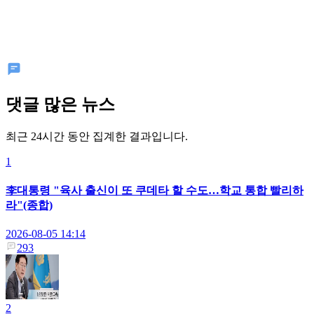
댓글 많은 뉴스
최근 24시간 동안 집계한 결과입니다.
1
李대통령 "육사 출신이 또 쿠데타 할 수도…학교 통합 빨리하
라"(종합)
2026-08-05 14:14
293
2