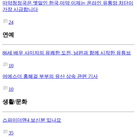
마약청정국은 옛말인 한국,마약 이제는 온라인 유통망 차단이
가장 시급합니다
24
연예
86세 배우 사미자의 유쾌한 도전, 남편과 함께 시작한 유튜브
10
여에스더 홍혜걸 부부의 유산 상속 관련 기사
10
생활/문화
스파이더맨4 보신분 있나요
35