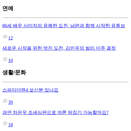
연예
86세 배우 사미자의 유쾌한 도전, 남편과 함께 시작한 유튜브
12
새로운 시작을 위한 멋진 도전, 김빈우의 발리 이주 결정
10
생활/문화
스파이더맨4 보신분 있나요
39
과연 차은우 조세심판으로 여론 뒤집기 가능할까요?
18