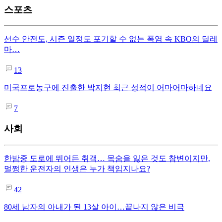
스포츠
선수 안전도, 시즌 일정도 포기할 수 없는 폭염 속 KBO의 딜레
마…
13
미국프로농구에 진출한 박지현 최근 성적이 어마어마하네요
7
사회
한밤중 도로에 뛰어든 취객… 목숨을 잃은 것도 참변이지만,
멀쩡한 운전자의 인생은 누가 책임지나요?
42
80세 남자의 아내가 된 13살 아이…끝나지 않은 비극