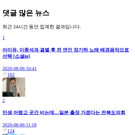
댓글 많은 뉴스
최근 24시간 동안 집계한 결과입니다.
1
아이유, 이종석과 결별 후 전 연인 장기하 노래 배경음악으로
선택 [소셜in]
2026-08-06 16:41
162
2
민생 어렵고 곳간 비는데…일본 출장 가겠다는 전북도의회
2026-08-06 11:18
124