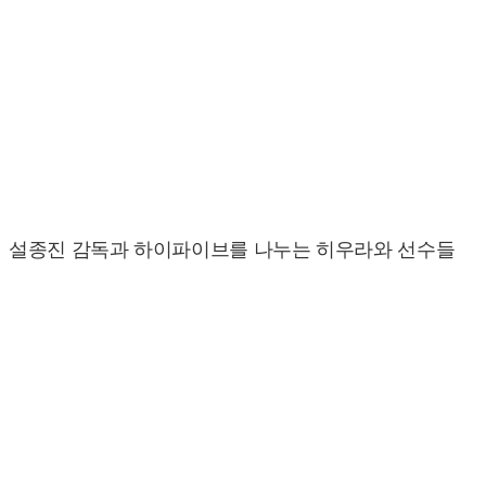
설종진 감독과 하이파이브를 나누는 히우라와 선수들