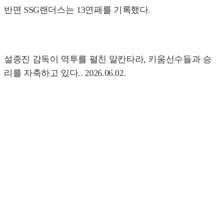
반면 SSG랜더스는 13연패를 기록했다.
설종진 감독이 역투를 펼친 알칸타라, 키움선수들과 승
리를 자축하고 있다.. 2026.06.02.