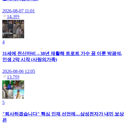
2026-08-07 11:01
14.3만
4
31세에 전신마비→38년 재활해 트로트 가수 꿈 이룬 박광석,
인생 2막 시작 (사랑의가족)
2026-08-06 12:05
13.7만
5
"퇴사하겠습니다" 핵심 인재 선언에…삼성전자가 내민 보상
은