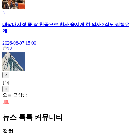
5
대장내시경 중 장 천공으로 환자 숨지게 한 의사 2심도 집행유
예
2026-08-07 15:00
72
1
4
오늘 급상승
뉴스 톡톡 커뮤니티
정치