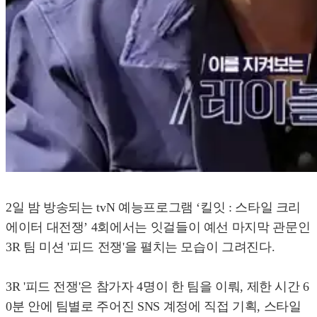
2일 밤 방송되는 tvN 예능프로그램 ‘킬잇 : 스타일 크리
에이터 대전쟁’ 4회에서는 잇걸들이 예선 마지막 관문인
3R 팀 미션 '피드 전쟁'을 펼치는 모습이 그려진다.
3R '피드 전쟁'은 참가자 4명이 한 팀을 이뤄, 제한 시간 6
0분 안에 팀별로 주어진 SNS 계정에 직접 기획, 스타일