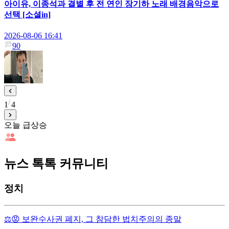
아이유, 이종석과 결별 후 전 연인 장기하 노래 배경음악으로
선택 [소셜in]
2026-08-06 16:41
90
1
4
오늘 급상승
뉴스 톡톡 커뮤니티
정치
⚖️😡 보완수사권 폐지, 그 참담한 법치주의의 종말