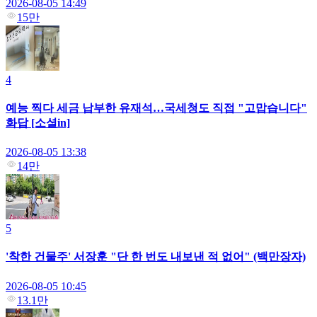
2026-08-05 14:49
15만
4
예능 찍다 세금 납부한 유재석…국세청도 직접 "고맙습니다"
화답 [소셜in]
2026-08-05 13:38
14만
5
'착한 건물주' 서장훈 "단 한 번도 내보낸 적 없어" (백만장자)
2026-08-05 10:45
13.1만