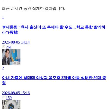
최근 24시간 동안 집계한 결과입니다.
1
李대통령 "육사 출신이 또 쿠데타 할 수도…학교 통합 빨리하
라"(종합)
2026-08-05 14:14
261
2
아내 가출에 성매매 여성과 음주후 3개월 아들 살해한 30대 중
형
2026-08-05 15:16
159