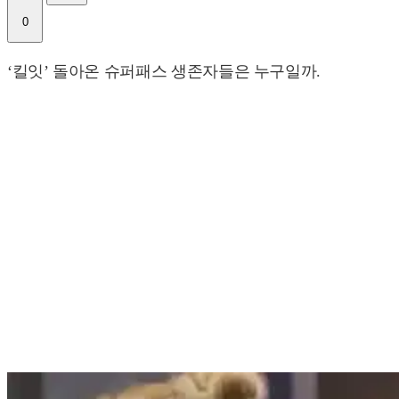
0
‘킬잇’ 돌아온 슈퍼패스 생존자들은 누구일까.