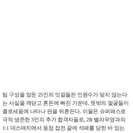
팀 구성을 앞둔 25인의 잇걸들은 인원수가 맞지 않는다
는 사실을 깨닫고 혼돈에 빠진 가운데, 뜻밖의 얼굴들이
콜로세움에 나타나 판을 뒤흔든다. 이들은 슈퍼패스로
극적 생존한 3인의 추가 합격자들로, 2R 벨라우영과의
1:1 데스매치에서 동점 접전 끝에 석패를 당한 바 있는