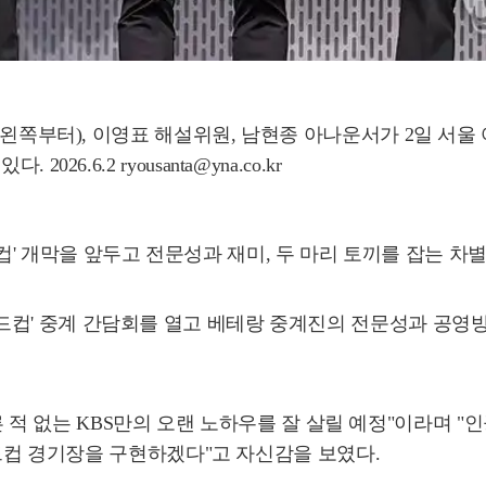
쪽부터), 이영표 해설위원, 남현종 아나운서가 2일 서울 여의도 
.6.2 ryousanta@yna.co.kr
 월드컵' 개막을 앞두고 전문성과 재미, 두 마리 토끼를 잡는 
미 월드컵' 중계 간담회를 열고 베테랑 중계진의 전문성과 공영
 적 없는 KBS만의 오랜 노하우를 잘 살릴 예정"이라며 "인
드컵 경기장을 구현하겠다"고 자신감을 보였다.