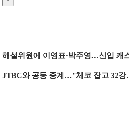
해설위원에 이영표·박주영…신입 캐스터
JTBC와 공동 중계…"체코 잡고 32강