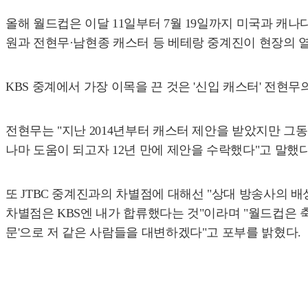
올해 월드컵은 이달 11일부터 7월 19일까지 미국과 캐나
원과 전현무·남현종 캐스터 등 베테랑 중계진이 현장의 
KBS 중계에서 가장 이목을 끈 것은 '신입 캐스터' 전현무
전현무는 "지난 2014년부터 캐스터 제안을 받았지만 그동
나마 도움이 되고자 12년 만에 제안을 수락했다"고 말했다
또 JTBC 중계진과의 차별점에 대해선 "상대 방송사의 배
차별점은 KBS엔 내가 합류했다는 것"이라며 "월드컵은 축
문'으로 저 같은 사람들을 대변하겠다"고 포부를 밝혔다.