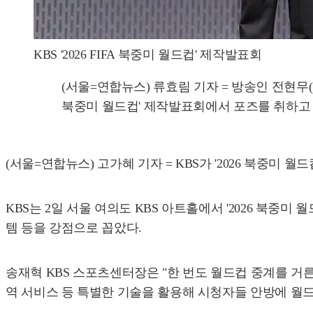
KBS '2026 FIFA 북중미 월드컵' 제작발표회
(서울=연합뉴스) 류효림 기자 = 방송인 전현무(왼
북중미 월드컵' 제작발표회에서 포즈를 취하고 있다. 2026
(서울=연합뉴스) 고가혜 기자 = KBS가 '2026 북중미
KBS는 2일 서울 여의도 KBS 아트홀에서 '2026 북중
템 등을 강점으로 꼽았다.
송재혁 KBS 스포츠센터장은 "한 번도 월드컵 중계를 거른
역 서비스 등 특별한 기술을 활용해 시청자들 안방에 월