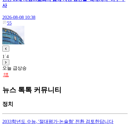
사
2026-08-08 10:38
55
1
4
오늘 급상승
뉴스 톡톡 커뮤니티
정치
2033학년도 수능, '절대평가·논술형' 전환 검토한답니다