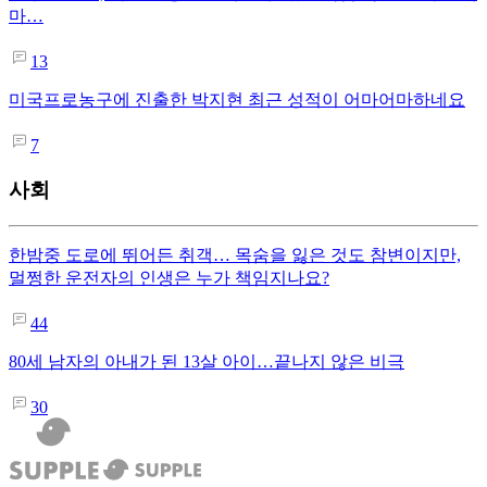
마…
13
미국프로농구에 진출한 박지현 최근 성적이 어마어마하네요
7
사회
한밤중 도로에 뛰어든 취객… 목숨을 잃은 것도 참변이지만,
멀쩡한 운전자의 인생은 누가 책임지나요?
44
80세 남자의 아내가 된 13살 아이…끝나지 않은 비극
30