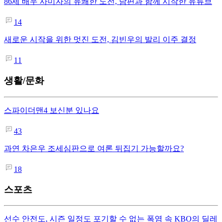
86세 배우 사미자의 유쾌한 도전, 남편과 함께 시작한 유튜브
14
새로운 시작을 위한 멋진 도전, 김빈우의 발리 이주 결정
11
생활/문화
스파이더맨4 보신분 있나요
43
과연 차은우 조세심판으로 여론 뒤집기 가능할까요?
18
스포츠
선수 안전도, 시즌 일정도 포기할 수 없는 폭염 속 KBO의 딜레