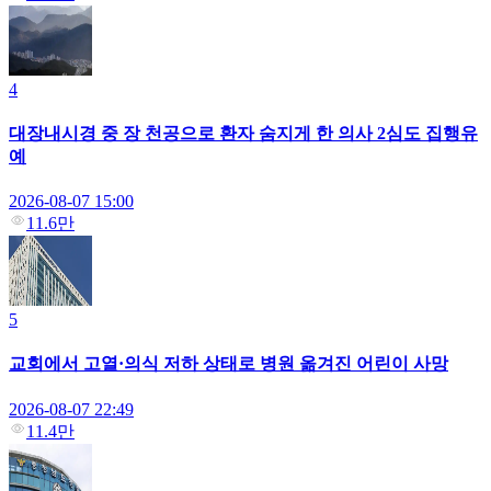
4
대장내시경 중 장 천공으로 환자 숨지게 한 의사 2심도 집행유
예
2026-08-07 15:00
11.6만
5
교회에서 고열·의식 저하 상태로 병원 옮겨진 어린이 사망
2026-08-07 22:49
11.4만