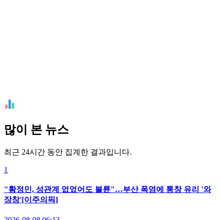
많이 본 뉴스
최근 24시간 동안 집계한 결과입니다.
1
"황정민, 성관계 없었어도 불륜"…부산 폭염에 통창 유리 '와
장창'[이주의픽]
2026-08-08 06:13