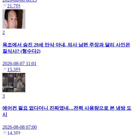
21.7만
2
욕조에서 숨진 29세 만삭 아내, 의사 남편 주장과 달리 사인은
질식사? (형수다2)
2026-08-07 11:01
15.3만
3
에어컨 필요 없다더니 진짜였네…전력 사용량으로 본 냉방 도
시
2026-08-08 07:00
14.3만