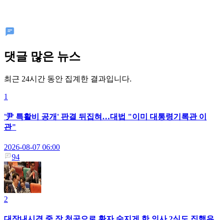
댓글 많은 뉴스
최근 24시간 동안 집계한 결과입니다.
1
'尹 특활비 공개' 판결 뒤집혀…대법 "이미 대통령기록관 이
관"
2026-08-07 06:00
94
2
대장내시경 중 장 천공으로 환자 숨지게 한 의사 2심도 집행유