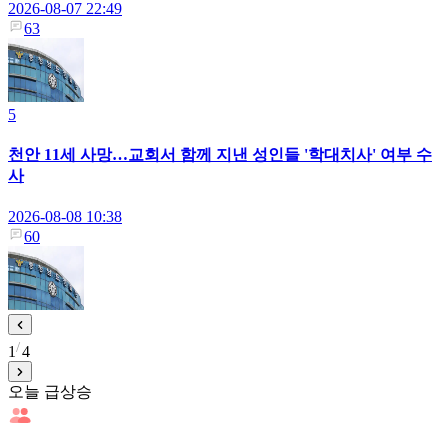
2026-08-07 22:49
63
5
천안 11세 사망…교회서 함께 지낸 성인들 '학대치사' 여부 수
사
2026-08-08 10:38
60
1
4
오늘 급상승