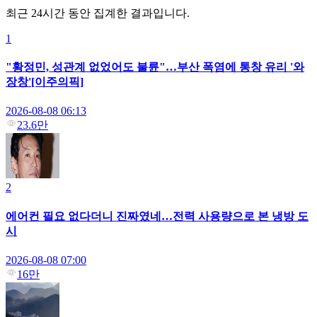
최근 24시간 동안 집계한 결과입니다.
1
"황정민, 성관계 없었어도 불륜"…부산 폭염에 통창 유리 '와
장창'[이주의픽]
2026-08-08 06:13
23.6만
2
에어컨 필요 없다더니 진짜였네…전력 사용량으로 본 냉방 도
시
2026-08-08 07:00
16만