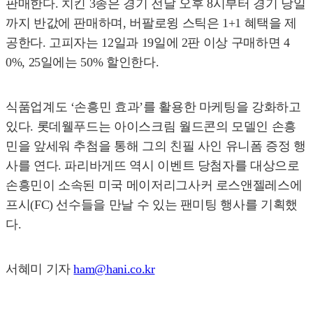
판매한다. 치킨 3종은 경기 전날 오후 8시부터 경기 당일
까지 반값에 판매하며, 버팔로윙 스틱은 1+1 혜택을 제
공한다. 고피자는 12일과 19일에 2판 이상 구매하면 4
0%, 25일에는 50% 할인한다.
식품업계도 ‘손흥민 효과’를 활용한 마케팅을 강화하고
있다. 롯데웰푸드는 아이스크림 월드콘의 모델인 손흥
민을 앞세워 추첨을 통해 그의 친필 사인 유니폼 증정 행
사를 연다. 파리바게뜨 역시 이벤트 당첨자를 대상으로
손흥민이 소속된 미국 메이저리그사커 로스앤젤레스에
프시(FC) 선수들을 만날 수 있는 팬미팅 행사를 기획했
다.
서혜미 기자
ham@hani.co.kr