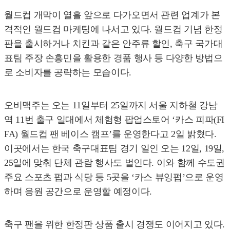
월드컵 개막이 열흘 앞으로 다가오면서 관련 업계가 본
격적인 월드컵 마케팅에 나서고 있다. 월드컵 기념 한정
판을 출시하거나 치킨과 같은 안주류 할인, 축구 국가대
표팀 주장 손흥민을 활용한 경품 행사 등 다양한 방법으
로 소비자를 공략하는 모습이다.
오비맥주는 오는 11일부터 25일까지 서울 지하철 강남
역 11번 출구 일대에서 체험형 팝업스토어 ‘카스 피파(FI
FA) 월드컵 팬 베이스 캠프’를 운영한다고 2일 밝혔다.
이곳에서는 한국 축구대표팀 경기 일인 오는 12일, 19일,
25일에 맞춰 단체 관람 행사도 벌인다. 이와 함께 수도권
주요 스포츠 펍과 식당 등 5곳을 ‘카스 뷰잉펍’으로 운영
하며 응원 공간으로 운영할 예정이다.
축구 팬을 위한 한정판 상품 출시 경쟁도 이어지고 있다.