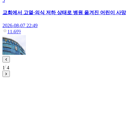
5
교회에서 고열·의식 저하 상태로 병원 옮겨진 어린이 사망
2026-08-07 22:49
11.6만
1
4