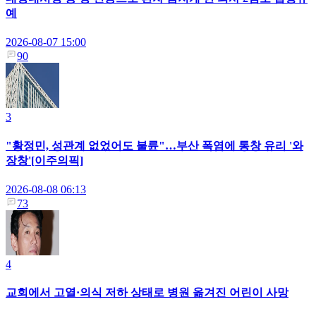
예
2026-08-07 15:00
90
3
"황정민, 성관계 없었어도 불륜"…부산 폭염에 통창 유리 '와
장창'[이주의픽]
2026-08-08 06:13
73
4
교회에서 고열·의식 저하 상태로 병원 옮겨진 어린이 사망