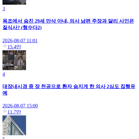
3
욕조에서 숨진 29세 만삭 아내, 의사 남편 주장과 달리 사인은
질식사? (형수다2)
2026-08-07 11:01
15.4만
4
대장내시경 중 장 천공으로 환자 숨지게 한 의사 2심도 집행유
예
2026-08-07 15:00
11.7만