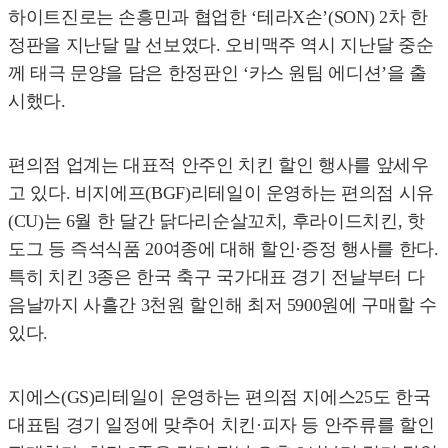
하이트진로는 손흥민과 협업한 ‘테라X손’(SON) 2차 한
정판을 지난달 말 선보였다. 오비맥주 역시 지난달 중순
께 태극 문양을 담은 한정판인 ‘카스 원팀 에디션’을 출
시했다.
편의점 업계는 대표적 안주인 치킨 할인 행사를 앞세우
고 있다. 비지에프(BGF)리테일이 운영하는 편의점 시유
(CU)는 6월 한 달간 닭다리순살꼬치, 후라이드치킨, 핫
도그 등 즉석식품 20여종에 대해 할인·증정 행사를 한다.
특히 치킨 3종은 한국 축구 국가대표 경기 전날부터 다
음날까지 사흘간 3천원 할인해 최저 5900원에 구매할 수
있다.
지에스(GS)리테일이 운영하는 편의점 지에스25도 한국
대표팀 경기 일정에 맞추어 치킨·피자 등 안주류를 할인