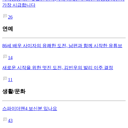
가장 시급합니다
26
연예
86세 배우 사미자의 유쾌한 도전, 남편과 함께 시작한 유튜브
14
새로운 시작을 위한 멋진 도전, 김빈우의 발리 이주 결정
11
생활/문화
스파이더맨4 보신분 있나요
43