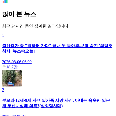
많이 본 뉴스
최근 24시간 동안 집계한 결과입니다.
1
출산휴가 중 "일하러 간다" 끝내 못 돌아와...5명 숨진 '의암호
참사'[뉴스속오늘]
2026-08-06 06:00
18.7만
2
부모와 12세·8세 자녀 일가족 사망 사건, 아내는 속옷만 입은
채 투신…살해 의혹?(실화탐사대)