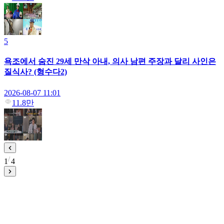
5
욕조에서 숨진 29세 만삭 아내, 의사 남편 주장과 달리 사인은
질식사? (형수다2)
2026-08-07 11:01
11.8만
1
4