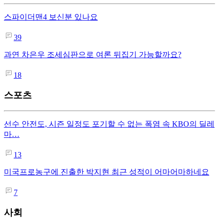
스파이더맨4 보신분 있나요
39
과연 차은우 조세심판으로 여론 뒤집기 가능할까요?
18
스포츠
선수 안전도, 시즌 일정도 포기할 수 없는 폭염 속 KBO의 딜레
마…
13
미국프로농구에 진출한 박지현 최근 성적이 어마어마하네요
7
사회