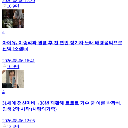
2026-08-06 17:30
16.9만
3
아이유, 이종석과 결별 후 전 연인 장기하 노래 배경음악으로
선택 [소셜in]
2026-08-06 16:41
16.9만
4
31세에 전신마비→38년 재활해 트로트 가수 꿈 이룬 박광석,
인생 2막 시작 (사랑의가족)
2026-08-06 12:05
13.4만