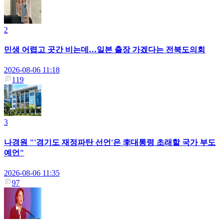
2
민생 어렵고 곳간 비는데…일본 출장 가겠다는 전북도의회
2026-08-06 11:18
119
3
나경원 "'경기도 재정파탄 선언'은 李대통령 초래할 국가 부도
예언"
2026-08-06 11:35
97