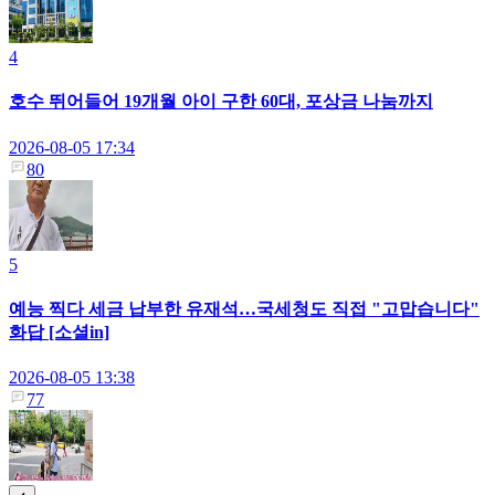
4
호수 뛰어들어 19개월 아이 구한 60대, 포상금 나눔까지
2026-08-05 17:34
80
5
예능 찍다 세금 납부한 유재석…국세청도 직접 "고맙습니다"
화답 [소셜in]
2026-08-05 13:38
77