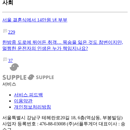
사회
서울 결혼식에서 14만원 낸 부부
229
한밤중 도로에 뛰어든 취객… 목숨을 잃은 것도 참변이지만,
멀쩡한 운전자의 인생은 누가 책임지나요?
37
서비스
서비스 피드백
이용약관
개인정보처리방침
서울특별시 강남구 테헤란로20길 18, 6층(역삼동, 부봉빌딩)
사업자 등록번호 : 476-88-03008
(주)서플투게더 대표이사 : 송
승근