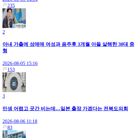
235
2
아내 가출에 성매매 여성과 음주후 3개월 아들 살해한 30대 중
형
2026-08-05 15:16
153
3
민생 어렵고 곳간 비는데…일본 출장 가겠다는 전북도의회
2026-08-06 11:18
83