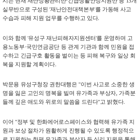
시는 현재 재난상황관리반·긴급생활안정지원반 등 13개
실무반으로 구성된 '재난안전대책본부'를 가동해 사고
수습과 피해 지원 업무를 수행하고 있다.
이와 함께 '유성구 재난피해자지원센터'를 운영하며 고
용노동부·국민연금공단 등 관계 기관과 함께 민원을 접
수하고 긴급구호 활동을 벌이는 등 피해 복구와 일상 회
복을 지원할 계획이다.
박문용 유성구청장 권한대행은 "이번 사고로 소중한 생
명을 잃은 고인의 명복을 빌며 유가족과 부상자, 가족분
들께 깊은 애도와 위로의 말씀을 드린다"고 밝혔다.
이어 "정부 및 한화에어로스페이스와 협력해 유가족 지
원과 보상 절차가 원활하게 진행될 수 있도록 행정적으
로 지원하는 한편 유가족과 부상자 등 심리 지원을 통해