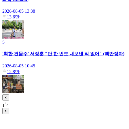
2026-08-05 13:38
13.6만
5
'착한 건물주' 서장훈 "단 한 번도 내보낸 적 없어" (백만장자)
2026-08-05 10:45
12.8만
1
4