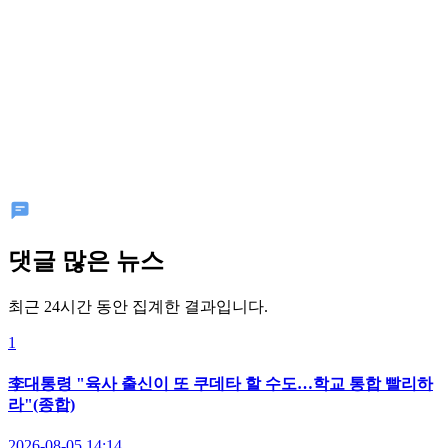
댓글 많은 뉴스
최근 24시간 동안 집계한 결과입니다.
1
李대통령 "육사 출신이 또 쿠데타 할 수도…학교 통합 빨리하
라"(종합)
2026-08-05 14:14