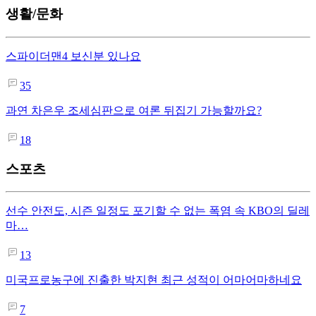
생활/문화
스파이더맨4 보신분 있나요
35
과연 차은우 조세심판으로 여론 뒤집기 가능할까요?
18
스포츠
선수 안전도, 시즌 일정도 포기할 수 없는 폭염 속 KBO의 딜레
마…
13
미국프로농구에 진출한 박지현 최근 성적이 어마어마하네요
7