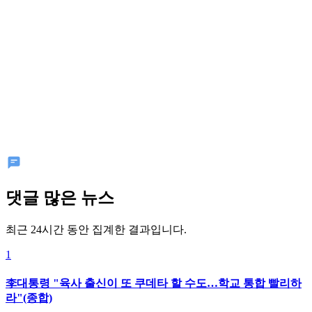
댓글 많은 뉴스
최근 24시간 동안 집계한 결과입니다.
1
李대통령 "육사 출신이 또 쿠데타 할 수도…학교 통합 빨리하
라"(종합)