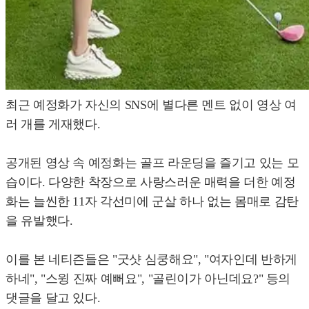
최근 예정화가 자신의 SNS에 별다른 멘트 없이 영상 여
러 개를 게재했다.
공개된 영상 속 예정화는 골프 라운딩을 즐기고 있는 모
습이다. 다양한 착장으로 사랑스러운 매력을 더한 예정
화는 늘씬한 11자 각선미에 군살 하나 없는 몸매로 감탄
을 유발했다.
이를 본 네티즌들은 "굿샷 심쿵해요", "여자인데 반하게
하네", "스윙 진짜 예뻐요", "골린이가 아닌데요?" 등의
댓글을 달고 있다.