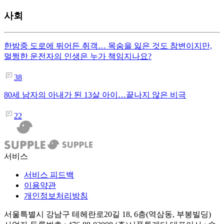
사회
한밤중 도로에 뛰어든 취객… 목숨을 잃은 것도 참변이지만,
멀쩡한 운전자의 인생은 누가 책임지나요?
38
80세 남자의 아내가 된 13살 아이…끝나지 않은 비극
22
서비스
서비스 피드백
이용약관
개인정보처리방침
서울특별시 강남구 테헤란로20길 18, 6층(역삼동, 부봉빌딩)