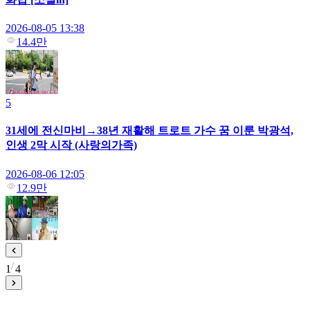
2026-08-05 13:38
14.4만
5
31세에 전신마비→38년 재활해 트로트 가수 꿈 이룬 박광석,
인생 2막 시작 (사랑의가족)
2026-08-06 12:05
12.9만
1
4