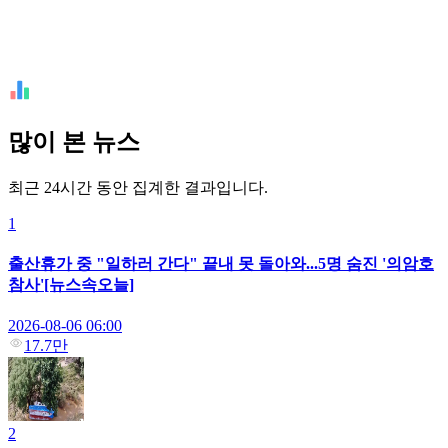
많이 본 뉴스
최근 24시간 동안 집계한 결과입니다.
1
출산휴가 중 "일하러 간다" 끝내 못 돌아와...5명 숨진 '의암호
참사'[뉴스속오늘]
2026-08-06 06:00
17.7만
2