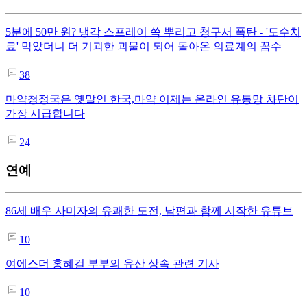
5분에 50만 원? 냉각 스프레이 쓱 뿌리고 청구서 폭탄 - '도수치
료' 막았더니 더 기괴한 괴물이 되어 돌아온 의료계의 꼼수
38
마약청정국은 옛말인 한국,마약 이제는 온라인 유통망 차단이
가장 시급합니다
24
연예
86세 배우 사미자의 유쾌한 도전, 남편과 함께 시작한 유튜브
10
여에스더 홍혜걸 부부의 유산 상속 관련 기사
10