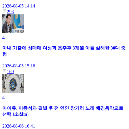
2026-08-05 14:14
293
2
아내 가출에 성매매 여성과 음주후 3개월 아들 살해한 30대 중
형
2026-08-05 15:16
169
3
아이유, 이종석과 결별 후 전 연인 장기하 노래 배경음악으로
선택 [소셜in]
2026-08-06 16:41