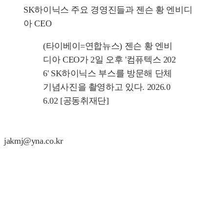
SK하이닉스 주요 경영진들과 젠슨 황 엔비디
아 CEO
(타이베이=연합뉴스) 젠슨 황 엔비
디아 CEO가 2일 오후 '컴퓨텍스 202
6' SK하이닉스 부스를 방문해 단체
기념사진을 촬영하고 있다. 2026.0
6.02 [공동취재단]
jakmj@yna.co.kr