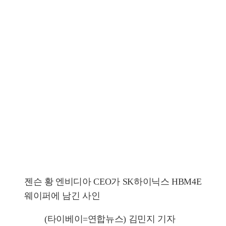
젠슨 황 엔비디아 CEO가 SK하이닉스 HBM4E
웨이퍼에 남긴 사인
(타이베이=연합뉴스) 김민지 기자