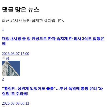
댓글 많은 뉴스
최근 24시간 동안 집계한 결과입니다.
1
대장내시경 중 장 천공으로 환자 숨지게 한 의사 2심도 집행유
예
2026-08-07 15:00
91
2
"황정민, 성관계 없었어도 불륜"…부산 폭염에 통창 유리 '와
장창'[이주의픽]
2026-08-08 06:13