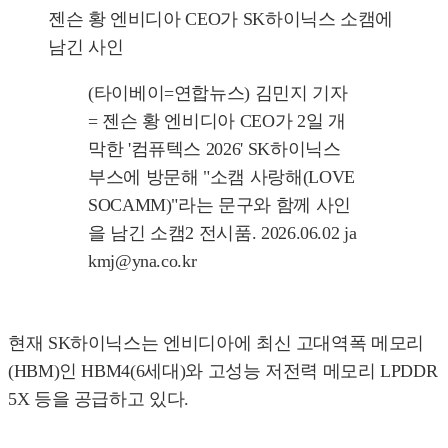
젠슨 황 엔비디아 CEO가 SK하이닉스 소캠에
남긴 사인
(타이베이=연합뉴스) 김민지 기자
= 젠슨 황 엔비디아 CEO가 2일 개
막한 '컴퓨텍스 2026' SK하이닉스
부스에 방문해 "소캠 사랑해(LOVE
SOCAMM)"라는 문구와 함께 사인
을 남긴 소캠2 전시품. 2026.06.02 ja
kmj@yna.co.kr
현재 SK하이닉스는 엔비디아에 최신 고대역폭 메모리
(HBM)인 HBM4(6세대)와 고성능 저전력 메모리 LPDDR
5X 등을 공급하고 있다.