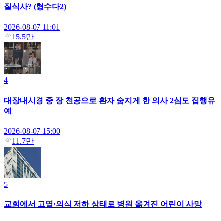
질식사? (형수다2)
2026-08-07 11:01
15.5만
4
대장내시경 중 장 천공으로 환자 숨지게 한 의사 2심도 집행유
예
2026-08-07 15:00
11.7만
5
교회에서 고열·의식 저하 상태로 병원 옮겨진 어린이 사망