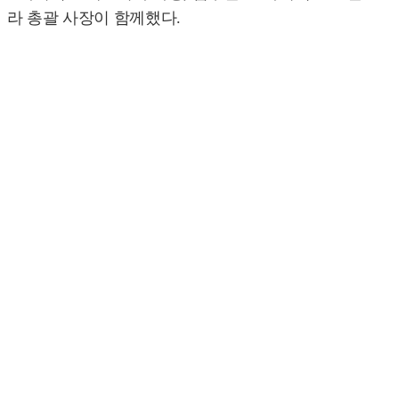
라 총괄 사장이 함께했다.