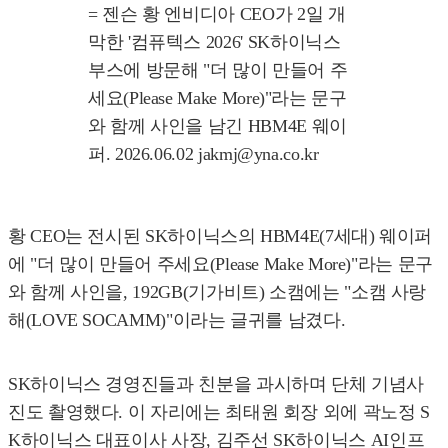
= 젠슨 황 엔비디아 CEO가 2일 개
막한 '컴퓨텍스 2026' SK하이닉스
부스에 방문해 "더 많이 만들어 주
세요(Please Make More)"라는 문구
와 함께 사인을 남긴 HBM4E 웨이
퍼. 2026.06.02 jakmj@yna.co.kr
황 CEO는 전시된 SK하이닉스의 HBM4E(7세대) 웨이퍼
에 "더 많이 만들어 주세요(Please Make More)"라는 문구
와 함께 사인을, 192GB(기가비트) 소캠에는 "소캠 사랑
해(LOVE SOCAMM)"이라는 글귀를 남겼다.
SK하이닉스 경영진들과 친분을 과시하며 단체 기념사
진도 촬영했다. 이 자리에는 최태원 회장 외에 곽노정 S
K하이닉스 대표이사 사장, 김주선 SK하이닉스 AI인프