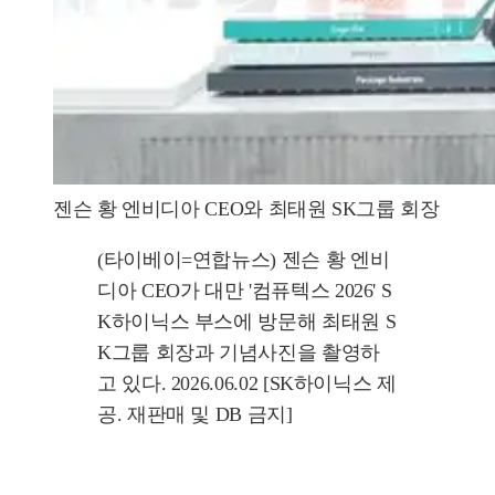
젠슨 황 엔비디아 CEO와 최태원 SK그룹 회장
(타이베이=연합뉴스) 젠슨 황 엔비
디아 CEO가 대만 '컴퓨텍스 2026' S
K하이닉스 부스에 방문해 최태원 S
K그룹 회장과 기념사진을 촬영하
고 있다. 2026.06.02 [SK하이닉스 제
공. 재판매 및 DB 금지]