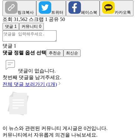
링크복사
트위터
페이스북
카카오톡
조회 31,562
스크랩 1
공유 50
댓글 1
커뮤니티 0
댓글
1
댓글 정렬 옵션 선택
추천순
최신순
댓글이 없습니다.
첫번째 댓글을 남겨주세요.
전체 댓글 보러가기 (
1
개)
이 뉴스와 관련된 커뮤니티 게시글은 0건입니다.
커뮤니티에서 자유롭게 의견을 나눠보세요.