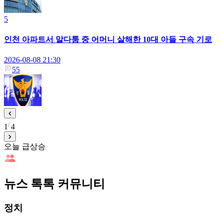
5
인천 아파트서 말다툼 중 어머니 살해한 10대 아들 구속 기로
2026-08-08 21:30
55
1
4
오늘 급상승
뉴스 톡톡 커뮤니티
정치