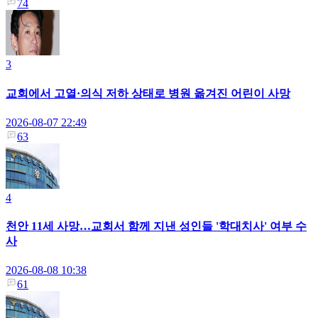
74
3
교회에서 고열·의식 저하 상태로 병원 옮겨진 어린이 사망
2026-08-07 22:49
63
4
천안 11세 사망…교회서 함께 지낸 성인들 '학대치사' 여부 수
사
2026-08-08 10:38
61