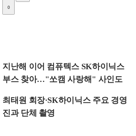
0
지난해 이어 컴퓨텍스 SK하이닉스
부스 찾아…"쏘캠 사랑해" 사인도
최태원 회장·SK하이닉스 주요 경영
진과 단체 촬영