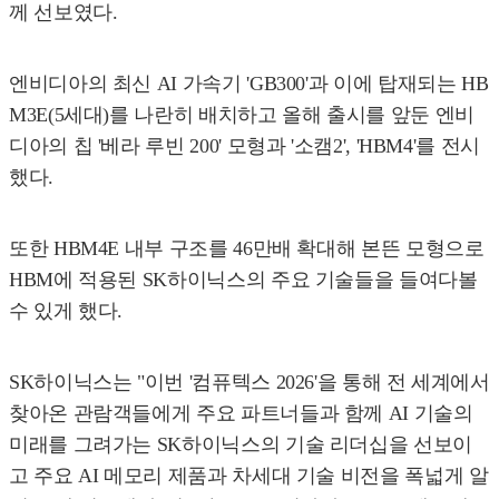
께 선보였다.
엔비디아의 최신 AI 가속기 'GB300'과 이에 탑재되는 HB
M3E(5세대)를 나란히 배치하고 올해 출시를 앞둔 엔비
디아의 칩 '베라 루빈 200' 모형과 '소캠2', 'HBM4'를 전시
했다.
또한 HBM4E 내부 구조를 46만배 확대해 본뜬 모형으로
HBM에 적용된 SK하이닉스의 주요 기술들을 들여다볼
수 있게 했다.
SK하이닉스는 "이번 '컴퓨텍스 2026'을 통해 전 세계에서
찾아온 관람객들에게 주요 파트너들과 함께 AI 기술의
미래를 그려가는 SK하이닉스의 기술 리더십을 선보이
고 주요 AI 메모리 제품과 차세대 기술 비전을 폭넓게 알