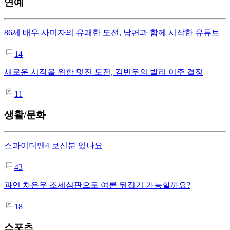
연예
86세 배우 사미자의 유쾌한 도전, 남편과 함께 시작한 유튜브
14
새로운 시작을 위한 멋진 도전, 김빈우의 발리 이주 결정
11
생활/문화
스파이더맨4 보신분 있나요
43
과연 차은우 조세심판으로 여론 뒤집기 가능할까요?
18
스포츠