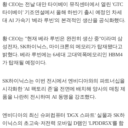
황 CEO는 전날 대만 타이베이 뮤직센터에서 열린 'GTC
타이베이' 기조연설에서 올해 하반기 출시 예정인 차세
대 AI 가속기 '베라 루빈'의 본격적인 생산을 공식화했다.
황 CEO는 "현재 베라 루빈은 완전히 생산 중"이라며 삼
성전자, SK하이닉스, 마이크론의 메모리가 탑재됐다고
밝혔다. 베라 루빈에는 6세대 고대역폭메모리인 HBM4
가 탑재될 예정이다.
SK하이닉스는 이번 전시에서 엔비디아와의 파트너십을
시각화한 'AI 팩토리 존'을 전면에 배치해 양사의 매칭 제
품을 나란히 전시하며 AI 동맹을 강조했다.
엔비디아의 최신 슈퍼컴퓨터 'DGX 스파트' 실물과 SK하
이닉스의 초고속·저전력 모바일 D램인 'LPDDR5X'를 함