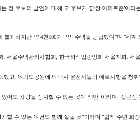
 정 후보의 발언에 대해 오 후보가 '닭장 아파트촌'이라는
에 불과하지만 약 4천500가구의 주택을 공급했다"며 "세
회, 서울주택관리사협회, 한국외식업중앙회 서울지회, 서울
소했고, 여의도공원에서 택시 운전사들의 애로사항을 청취
 있어도 차량을 정차할 수 없는 곳이 태반"이라며 "접근성
차할 수 있는 여건도 함께 살필 것"이라며 "쉽게 주변 화