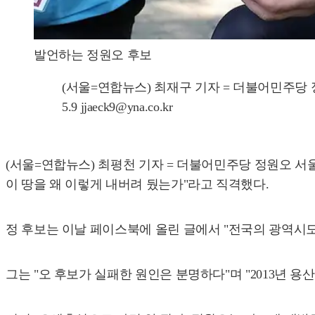
발언하는 정원오 후보
(서울=연합뉴스) 최재구 기자 = 더불어민주당 
5.9 jjaeck9@yna.co.kr
(서울=연합뉴스) 최평천 기자 = 더불어민주당 정원오 서
이 땅을 왜 이렇게 내버려 뒀는가"라고 직격했다.
정 후보는 이날 페이스북에 올린 글에서 "전국의 광역시도 중
그는 "오 후보가 실패한 원인은 분명하다"며 "2013년