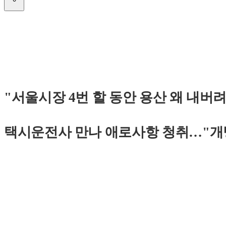
"서울시장 4번 할 동안 용산 왜 내
택시운전사 만나 애로사항 청취…"개