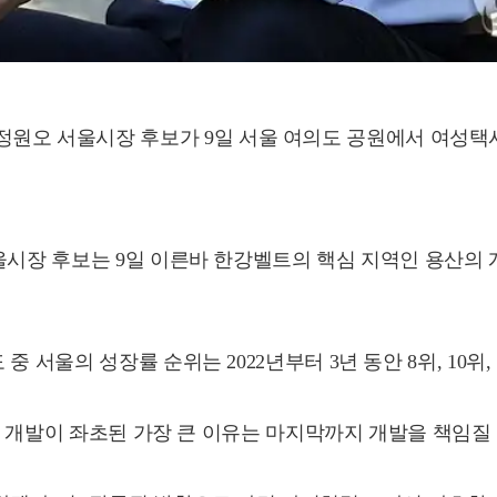
정원오 서울시장 후보가 9일 서울 여의도 공원에서 여성택시
울시장 후보는 9일 이른바 한강벨트의 핵심 지역인 용산의 개
 서울의 성장률 순위는 2022년부터 3년 동안 8위, 10위
 용산 개발이 좌초된 가장 큰 이유는 마지막까지 개발을 책임