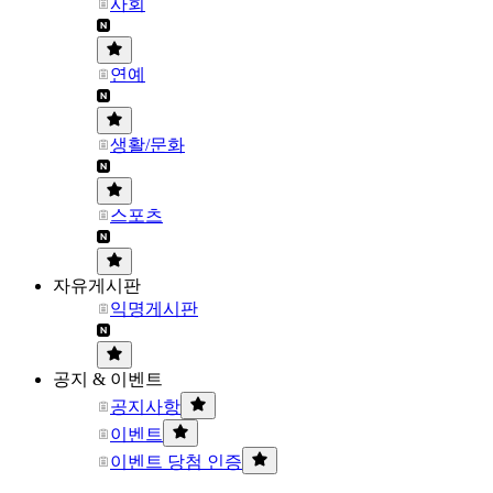
사회
연예
생활/문화
스포츠
자유게시판
익명게시판
공지 & 이벤트
공지사항
이벤트
이벤트 당첨 인증