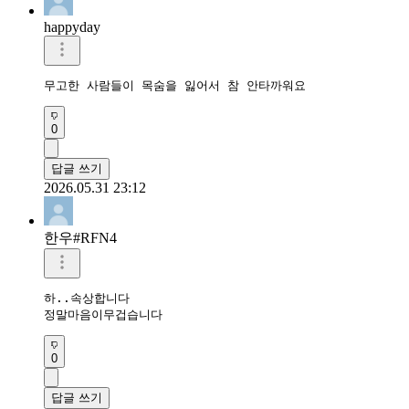
happyday
무고한 사람들이 목숨을 잃어서 참 안타까워요
0
답글 쓰기
2026.05.31 23:12
한우#RFN4
하..속상합니다

정말마음이무겁습니다
0
답글 쓰기