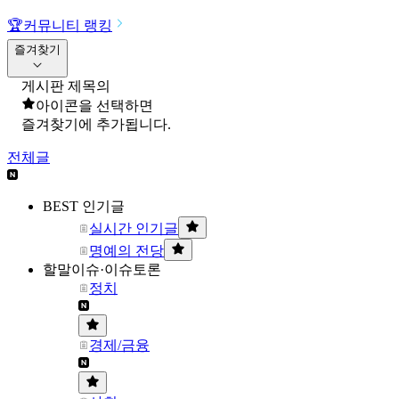
🏆
커뮤니티 랭킹
즐겨찾기
게시판 제목의
아이콘을 선택하면
즐겨찾기에 추가됩니다.
전체글
BEST 인기글
실시간 인기글
명예의 전당
할말이슈·이슈토론
정치
경제/금융