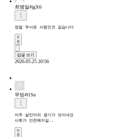
최병일#jgX6
정말 무서운 사람인것 같습니다
0
답글 쓰기
2026.05.25 20:56
무빙#l1Su
아주 살인마의 광기가 보이네요

사회가 안전해지길..
0