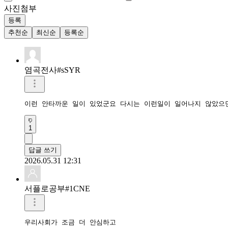
사진첨부
등록
추천순
최신순
등록순
염곡전사#sSYR
이런 안타까운 일이 있었군요 다시는 이런일이 일어나지 않았으
1
답글 쓰기
2026.05.31 12:31
서플로공부#1CNE
우리사회가 조금 더 안심하고
