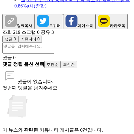
0.86%p차(종합)
링크복사
트위터
페이스북
카카오톡
조회 219
스크랩 0
공유 3
댓글 0
커뮤니티 0
댓글
0
댓글 정렬 옵션 선택
추천순
최신순
댓글이 없습니다.
첫번째 댓글을 남겨주세요.
이 뉴스와 관련된 커뮤니티 게시글은 0건입니다.