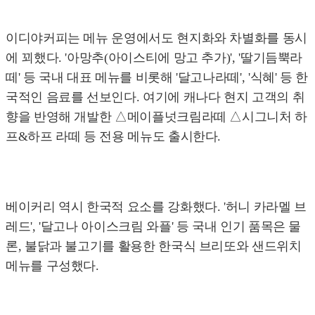
이디야커피는 메뉴 운영에서도 현지화와 차별화를 동시
에 꾀했다. '아망추(아이스티에 망고 추가)', '딸기듬뿍라
떼' 등 국내 대표 메뉴를 비롯해 '달고나라떼', '식혜' 등 한
국적인 음료를 선보인다. 여기에 캐나다 현지 고객의 취
향을 반영해 개발한 △메이플넛크림라떼 △시그니처 하
프&하프 라떼 등 전용 메뉴도 출시한다.
베이커리 역시 한국적 요소를 강화했다. '허니 카라멜 브
레드', '달고나 아이스크림 와플' 등 국내 인기 품목은 물
론, 불닭과 불고기를 활용한 한국식 브리또와 샌드위치
메뉴를 구성했다.