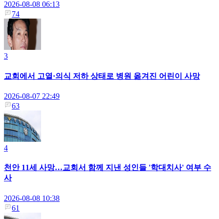
2026-08-08 06:13
74
3
교회에서 고열·의식 저하 상태로 병원 옮겨진 어린이 사망
2026-08-07 22:49
63
4
천안 11세 사망…교회서 함께 지낸 성인들 '학대치사' 여부 수
사
2026-08-08 10:38
61