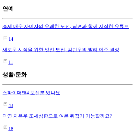
연예
86세 배우 사미자의 유쾌한 도전, 남편과 함께 시작한 유튜브
14
새로운 시작을 위한 멋진 도전, 김빈우의 발리 이주 결정
11
생활/문화
스파이더맨4 보신분 있나요
43
과연 차은우 조세심판으로 여론 뒤집기 가능할까요?
18