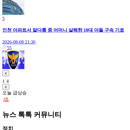
5
인천 아파트서 말다툼 중 어머니 살해한 10대 아들 구속 기로
2026-08-08 21:30
55
1
4
오늘 급상승
뉴스 톡톡 커뮤니티
정치