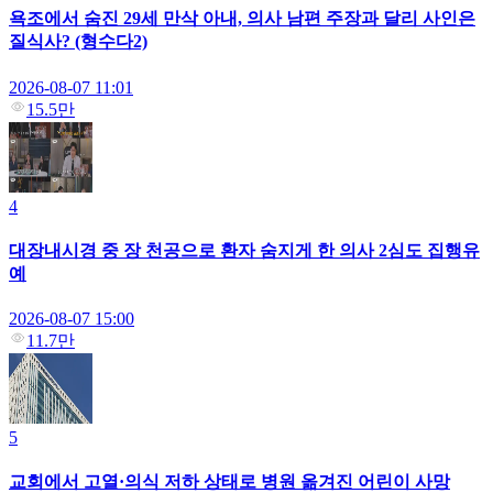
욕조에서 숨진 29세 만삭 아내, 의사 남편 주장과 달리 사인은
질식사? (형수다2)
2026-08-07 11:01
15.5만
4
대장내시경 중 장 천공으로 환자 숨지게 한 의사 2심도 집행유
예
2026-08-07 15:00
11.7만
5
교회에서 고열·의식 저하 상태로 병원 옮겨진 어린이 사망