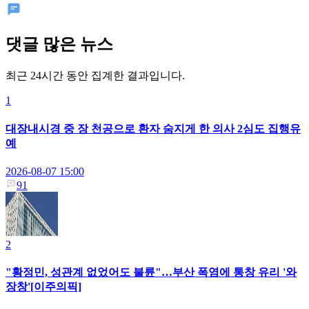
댓글 많은 뉴스
최근 24시간 동안 집계한 결과입니다.
1
대장내시경 중 장 천공으로 환자 숨지게 한 의사 2심도 집행유
예
2026-08-07 15:00
91
2
"황정민, 성관계 없었어도 불륜"…부산 폭염에 통창 유리 '와
장창'[이주의픽]