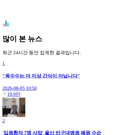
많이 본 뉴스
최근 24시간 동안 집계한 결과입니다.
1
"옥수수는 더 이상 간식이 아닙니다"
2026-08-05 10:50
19.9만
2
'입원환자 7명 사망' 울산 반구대병원 폐원 수순