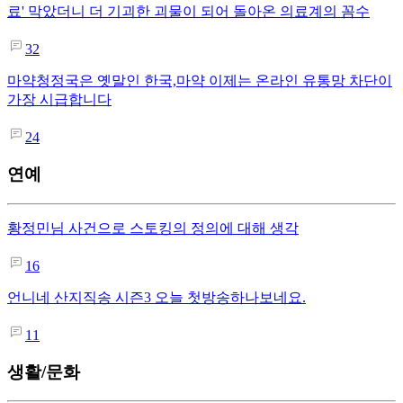
료' 막았더니 더 기괴한 괴물이 되어 돌아온 의료계의 꼼수
32
마약청정국은 옛말인 한국,마약 이제는 온라인 유통망 차단이
가장 시급합니다
24
연예
황정민님 사건으로 스토킹의 정의에 대해 생각
16
언니네 산지직송 시즌3 오늘 첫방송하나보네요.
11
생활/문화