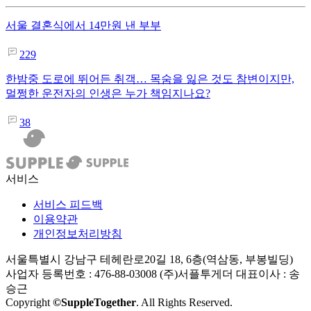
서울 결혼식에서 14만원 낸 부부
229
한밤중 도로에 뛰어든 취객… 목숨을 잃은 것도 참변이지만,
멀쩡한 운전자의 인생은 누가 책임지나요?
38
서비스
서비스 피드백
이용약관
개인정보처리방침
서울특별시 강남구 테헤란로20길 18, 6층(역삼동, 부봉빌딩)
사업자 등록번호 : 476-88-03008
(주)서플투게더 대표이사 : 송
승근
Copyright
©SuppleTogether
. All Rights Reserved.