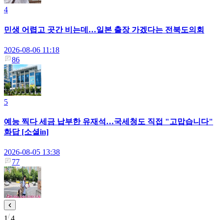
4
민생 어렵고 곳간 비는데…일본 출장 가겠다는 전북도의회
2026-08-06 11:18
86
5
예능 찍다 세금 납부한 유재석…국세청도 직접 "고맙습니다"
화답 [소셜in]
2026-08-05 13:38
77
1
4