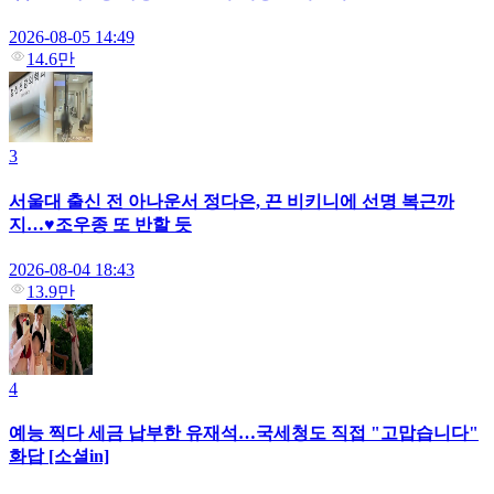
2026-08-05 14:49
14.6만
3
서울대 출신 전 아나운서 정다은, 끈 비키니에 선명 복근까
지…♥조우종 또 반할 듯
2026-08-04 18:43
13.9만
4
예능 찍다 세금 납부한 유재석…국세청도 직접 "고맙습니다"
화답 [소셜in]