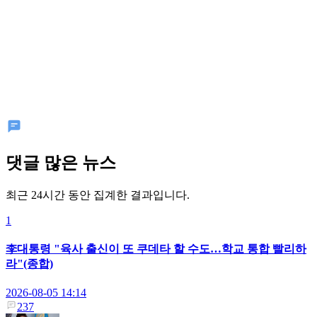
댓글 많은 뉴스
최근 24시간 동안 집계한 결과입니다.
1
李대통령 "육사 출신이 또 쿠데타 할 수도…학교 통합 빨리하
라"(종합)
2026-08-05 14:14
237