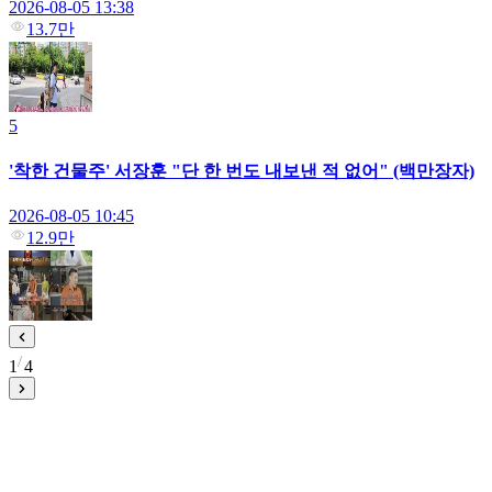
2026-08-05 13:38
13.7만
5
'착한 건물주' 서장훈 "단 한 번도 내보낸 적 없어" (백만장자)
2026-08-05 10:45
12.9만
1
4