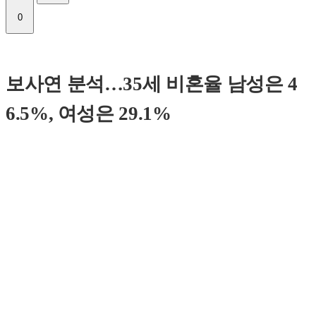
0
보사연 분석…35세 비혼율 남성은 4
6.5%, 여성은 29.1%