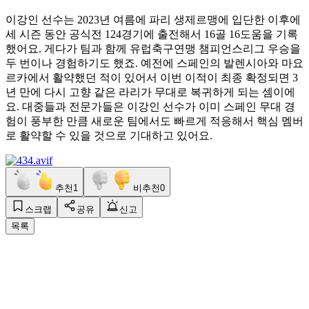
이강인 선수는 2023년 여름에 파리 생제르맹에 입단한 이후에
세 시즌 동안 공식전 124경기에 출전해서 16골 16도움을 기록
했어요. 게다가 팀과 함께 유럽축구연맹 챔피언스리그 우승을
두 번이나 경험하기도 했죠. 예전에 스페인의 발렌시아와 마요
르카에서 활약했던 적이 있어서 이번 이적이 최종 확정되면 3
년 만에 다시 고향 같은 라리가 무대로 복귀하게 되는 셈이에
요. 대중들과 전문가들은 이강인 선수가 이미 스페인 무대 경
험이 풍부한 만큼 새로운 팀에서도 빠르게 적응해서 핵심 멤버
로 활약할 수 있을 것으로 기대하고 있어요.
추천
1
비추천
0
스크랩
공유
신고
목록