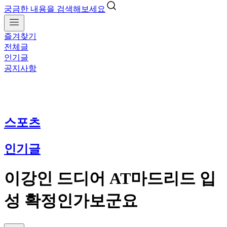
궁금한 내용을 검색해보세요
즐겨찾기
전체글
인기글
공지사항
스포츠
인기글
이강인 드디어 AT마드리드 입
성 확정인가보군요