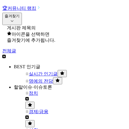
🏆
커뮤니티 랭킹
즐겨찾기
게시판 제목의
아이콘을 선택하면
즐겨찾기에 추가됩니다.
전체글
BEST 인기글
실시간 인기글
명예의 전당
할말이슈·이슈토론
정치
경제/금융