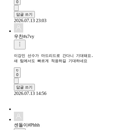
0
답글 쓰기
2026.07.13 23:03
우찬#s7vy
이강인 선수가 마드리드로 간다니 기대돼요.

새 팀에서도 빠르게 적응하길 기대하네요
0
답글 쓰기
2026.07.13 14:56
센돌이#Phhh