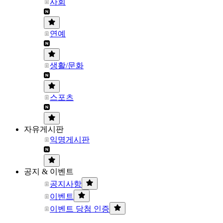
사회
연예
생활/문화
스포츠
자유게시판
익명게시판
공지 & 이벤트
공지사항
이벤트
이벤트 당첨 인증