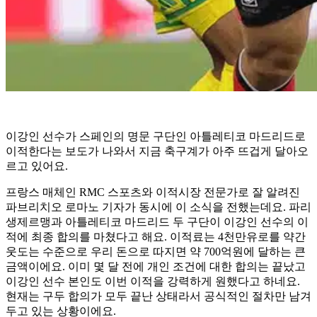
이강인 선수가 스페인의 명문 구단인 아틀레티코 마드리드로
이적한다는 보도가 나와서 지금 축구계가 아주 뜨겁게 달아오
르고 있어요.
프랑스 매체인 RMC 스포츠와 이적시장 전문가로 잘 알려진
파브리치오 로마노 기자가 동시에 이 소식을 전했는데요. 파리
생제르맹과 아틀레티코 마드리드 두 구단이 이강인 선수의 이
적에 최종 합의를 마쳤다고 해요. 이적료는 4천만유로를 약간
웃도는 수준으로 우리 돈으로 따지면 약 700억원에 달하는 큰
금액이에요. 이미 몇 달 전에 개인 조건에 대한 합의는 끝났고
이강인 선수 본인도 이번 이적을 강력하게 원했다고 하네요.
현재는 구두 합의가 모두 끝난 상태라서 공식적인 절차만 남겨
두고 있는 상황이에요.