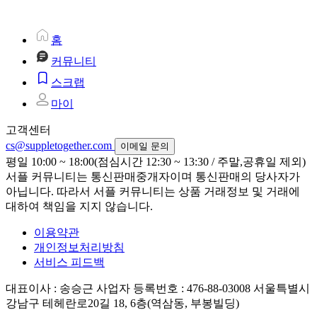
홈
커뮤니티
스크랩
마이
고객센터
cs@suppletogether.com
이메일 문의
평일 10:00 ~ 18:00(점심시간 12:30 ~ 13:30 / 주말,공휴일 제외)
서플 커뮤니티는 통신판매중개자이며 통신판매의 당사자가
아닙니다. 따라서 서플 커뮤니티는 상품 거래정보 및 거래에
대하여 책임을 지지 않습니다.
이용약관
개인정보처리방침
서비스 피드백
대표이사 : 송승근
사업자 등록번호 : 476-88-03008
서울특별시
강남구 테헤란로20길 18, 6층(역삼동, 부봉빌딩)