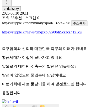
zntkskzlzy
2026.06.30 20:11
조회
33
추천
1
스크랩
0
https://supple.kr/community/sport/132247898
주소복사
https://supple.kr/news/cmqzxp89x00dr5czzczh1x1cu
축구협회와 신뢰와 대한민국 축구의 미래가 없네요
황금세대가 이렇게 끝나가고 있네요
앞으로의 대한민국 축구의 발전은 없을까요?
발전이 있었으면 좋겠는데 답답하네요
이번기회에 새로 물갈이를 하여 발전했으면 합니다
응원합니다