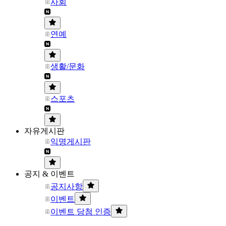
사회
연예
생활/문화
스포츠
자유게시판
익명게시판
공지 & 이벤트
공지사항
이벤트
이벤트 당첨 인증