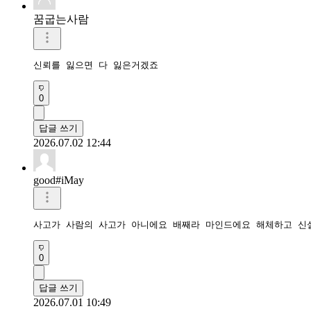
꿈굽는사람
신뢰를 잃으면 다 잃은거겠죠
0
답글 쓰기
2026.07.02 12:44
good#iMay
사고가 사람의 사고가 아니에요 배째라 마인드에요 해체하고 신
0
답글 쓰기
2026.07.01 10:49