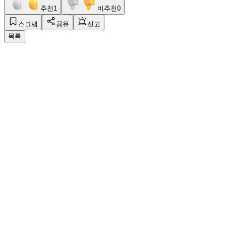
추천
1
비추천
0
스크랩
공유
신고
목록