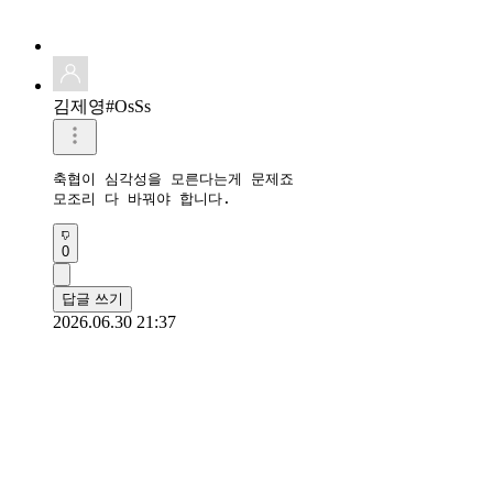
김제영#OsSs
축협이 심각성을 모른다는게 문제죠

모조리 다 바꿔야 합니다. 
0
답글 쓰기
2026.06.30 21:37