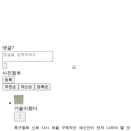
댓글
7
사진첨부
등록
추천순
최신순
등록순
가을이왔다
축구협회 신뢰 다시 세울 구체적인 쇄신안이 먼저 나와야 할 것