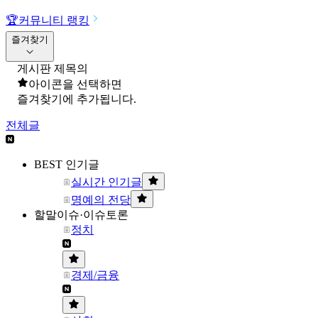
🏆
커뮤니티 랭킹
즐겨찾기
게시판 제목의
아이콘을 선택하면
즐겨찾기에 추가됩니다.
전체글
BEST 인기글
실시간 인기글
명예의 전당
할말이슈·이슈토론
정치
경제/금융