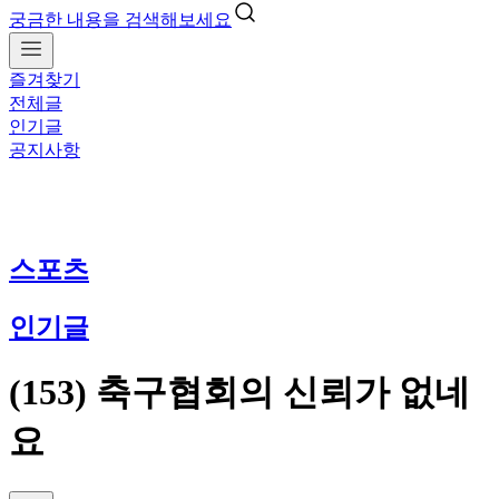
궁금한 내용을 검색해보세요
즐겨찾기
전체글
인기글
공지사항
스포츠
인기글
(153) 축구협회의 신뢰가 없네
요