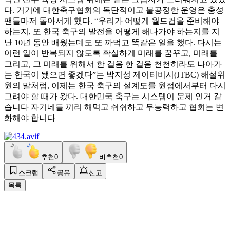
다. 거기에 대한축구협회의 독단적이고 불공정한 운영은 충성
팬들마저 돌아서게 했다. “우리가 어떻게 월드컵을 준비해야
하는지, 또 한국 축구의 발전을 어떻게 해나가야 하는지를 지
난 10년 동안 배웠는데도 또 까먹고 똑같은 일을 했다. 다시는
이런 일이 반복되지 않도록 확실하게 미래를 꿈꾸고, 미래를
그리고, 그 미래를 위해서 한 걸음 한 걸음 천천히라도 나아가
는 한국이 됐으면 좋겠다”는 박지성 제이티비시(JTBC) 해설위
원의 말처럼, 이제는 한국 축구의 설계도를 원점에서부터 다시
그려야 할 때가 왔다. 대한민국 축구는 시스템이 문제 인거 같
습니다 자기네들 끼리 해먹고 쉬쉬하고 무능력하고 협회는 변
화해야 합니다
추천
0
비추천
0
스크랩
공유
신고
목록