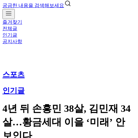
궁금한 내용을 검색해보세요
즐겨찾기
전체글
인기글
공지사항
스포츠
인기글
4년 뒤 손흥민 38살, 김민재 34
살…황금세대 이을 ‘미래’ 안
보인다