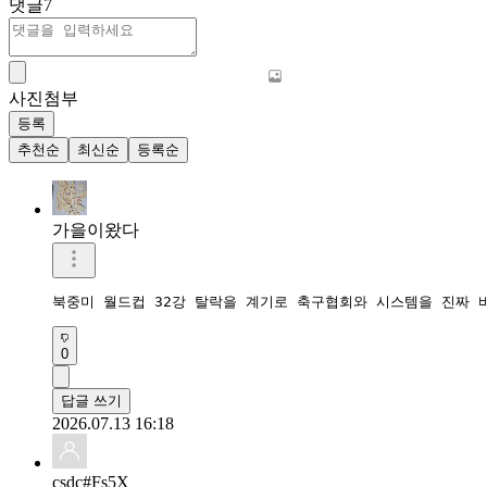
댓글
7
사진첨부
등록
추천순
최신순
등록순
가을이왔다
북중미 월드컵 32강 탈락을 계기로 축구협회와 시스템을 진짜 
0
답글 쓰기
2026.07.13 16:18
csdc#Fs5X