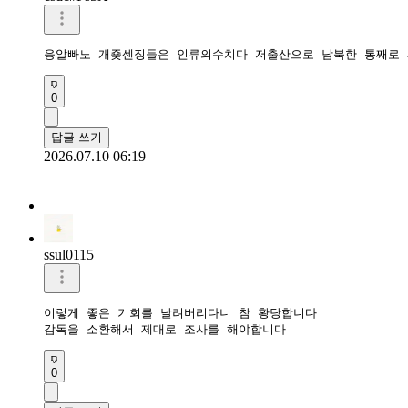
응알빠노 개죶센징들은 인류의수치다 저출산으로 남북한 통째로
0
답글 쓰기
2026.07.10 06:19
ssul0115
이렇게 좋은 기회를 날려버리다니 참 황당합니다

감독을 소환해서 제대로 조사를 해야합니다
0