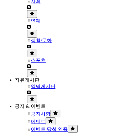
사회
연예
생활/문화
스포츠
자유게시판
익명게시판
공지 & 이벤트
공지사항
이벤트
이벤트 당첨 인증