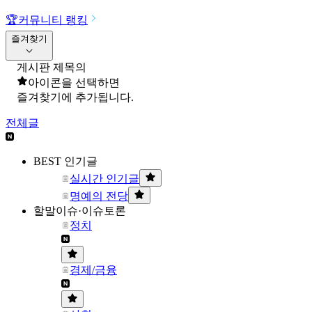
🏆
커뮤니티 랭킹
즐겨찾기
게시판 제목의
아이콘을 선택하면
즐겨찾기에 추가됩니다.
전체글
BEST 인기글
실시간 인기글
명예의 전당
할말이슈·이슈토론
정치
경제/금융