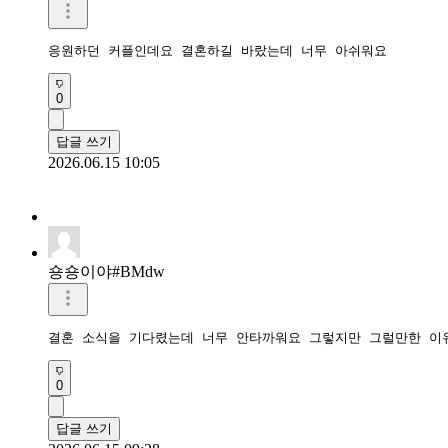
응원하던 커플인데요 결혼하길 바랐는데 너무 아쉬워요
0
답글 쓰기
2026.06.15 10:05
숑숑이야#BMdw
결혼 소식을 기다렸는데 너무 안타까워요 그렇지만 그럴만한 이
0
답글 쓰기