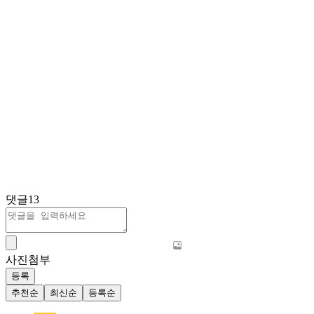
댓글
13
사진첨부
등록
추천순
최신순
등록순