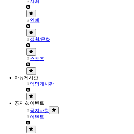
사회
연예
생활/문화
스포츠
자유게시판
익명게시판
공지 & 이벤트
공지사항
이벤트