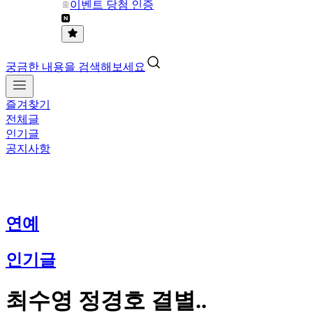
이벤트 당첨 인증
궁금한 내용을 검색해보세요
즐겨찾기
전체글
인기글
공지사항
연예
인기글
최수영 정경호 결별..