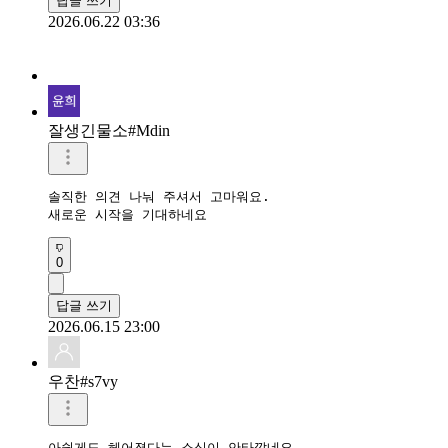
답글 쓰기
2026.06.22 03:36
잘생긴물소#Mdin
솔직한 의견 나눠 주셔서 고마워요.

새로운 시작을 기대하네요
0
답글 쓰기
2026.06.15 23:00
우찬#s7vy
아쉽게도 헤어졌다는 소식이 안타깝네요.
