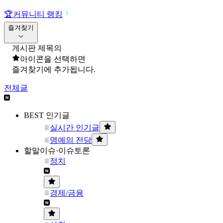
🏆
커뮤니티 랭킹
즐겨찾기
게시판 제목의
아이콘을 선택하면
즐겨찾기에 추가됩니다.
전체글
BEST 인기글
실시간 인기글
명예의 전당
할말이슈·이슈토론
정치
경제/금융