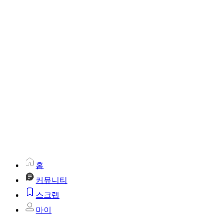
홈
커뮤니티
스크랩
마이