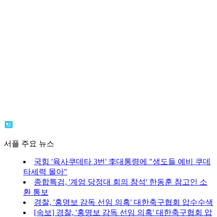
서플 주요 뉴스
국힘 '육사쿠데타 3번' 李대통령에 "생도들 예비 쿠데
타세력 몰아"
종합특검, '계엄 당정대 회의 참석' 한동훈 참고인 소
환 통보
경찰, '홍명보 감독 선임 의혹' 대한축구협회 압수수색
[속보] 경찰, '홍명보 감독 선임 의혹' 대한축구협회 압