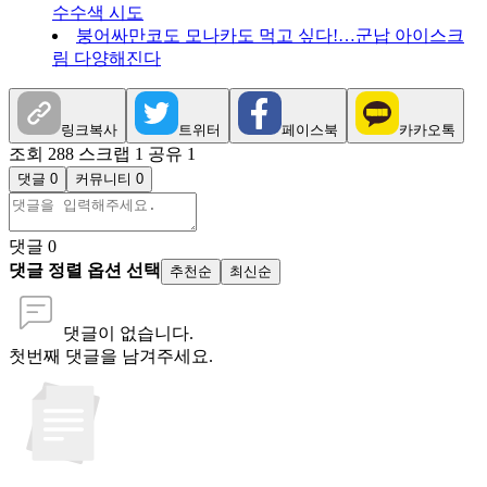
수수색 시도
붕어싸만코도 모나카도 먹고 싶다!…군납 아이스크
림 다양해진다
링크복사
트위터
페이스북
카카오톡
조회 288
스크랩 1
공유 1
댓글 0
커뮤니티 0
댓글
0
댓글 정렬 옵션 선택
추천순
최신순
댓글이 없습니다.
첫번째 댓글을 남겨주세요.