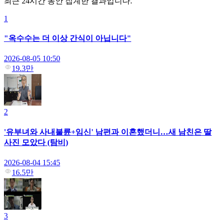
최근 24시간 동안 집계한 결과입니다.
1
"옥수수는 더 이상 간식이 아닙니다"
2026-08-05 10:50
19.3만
2
'유부녀와 사내불륜+임신' 남편과 이혼했더니…새 남친은 딸
사진 모았다 (탐비)
2026-08-04 15:45
16.5만
3