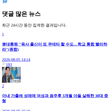
댓글 많은 뉴스
최근 24시간 동안 집계한 결과입니다.
1
李대통령 "육사 출신이 또 쿠데타 할 수도…학교 통합 빨리하
라"(종합)
2026-08-05 14:14
193
2
아내 가출에 성매매 여성과 음주후 3개월 아들 살해한 30대 중
형