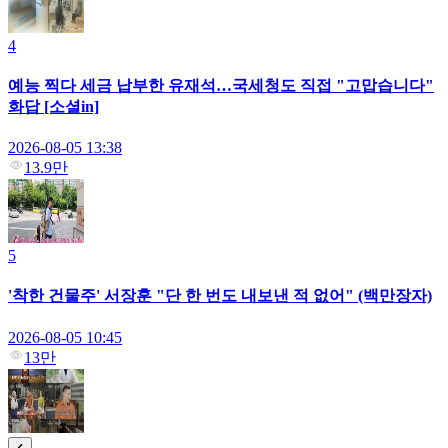
4
예능 찍다 세금 납부한 유재석…국세청도 직접 "고맙습니다"
화답 [소셜in]
2026-08-05 13:38
13.9만
5
'착한 건물주' 서장훈 "단 한 번도 내보낸 적 없어" (백만장자)
2026-08-05 10:45
13만