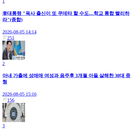
1
李대통령 "육사 출신이 또 쿠데타 할 수도…학교 통합 빨리하
라"(종합)
2026-08-05 14:14
251
2
아내 가출에 성매매 여성과 음주후 3개월 아들 살해한 30대 중
형
2026-08-05 15:16
156
3