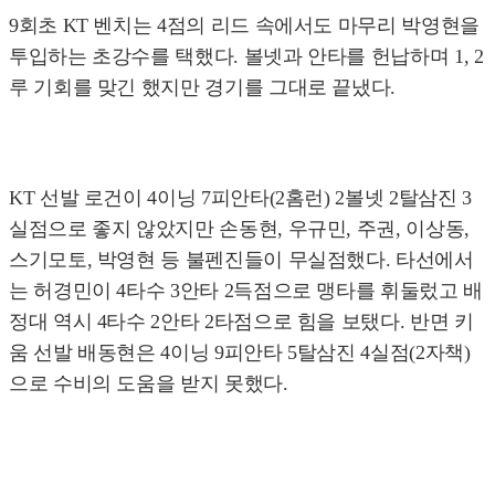
9회초 KT 벤치는 4점의 리드 속에서도 마무리 박영현을
투입하는 초강수를 택했다. 볼넷과 안타를 헌납하며 1, 2
루 기회를 맞긴 했지만 경기를 그대로 끝냈다.
KT 선발 로건이 4이닝 7피안타(2홈런) 2볼넷 2탈삼진 3
실점으로 좋지 않았지만 손동현, 우규민, 주권, 이상동,
스기모토, 박영현 등 불펜진들이 무실점했다. 타선에서
는 허경민이 4타수 3안타 2득점으로 맹타를 휘둘렀고 배
정대 역시 4타수 2안타 2타점으로 힘을 보탰다. 반면 키
움 선발 배동현은 4이닝 9피안타 5탈삼진 4실점(2자책)
으로 수비의 도움을 받지 못했다.