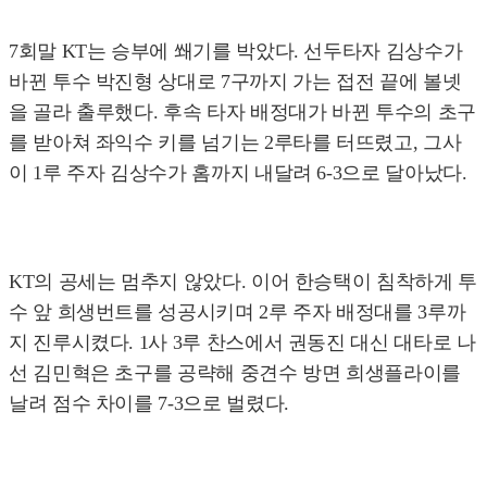
7회말 KT는 승부에 쐐기를 박았다. 선두타자 김상수가
바뀐 투수 박진형 상대로 7구까지 가는 접전 끝에 볼넷
을 골라 출루했다. 후속 타자 배정대가 바뀐 투수의 초구
를 받아쳐 좌익수 키를 넘기는 2루타를 터뜨렸고, 그사
이 1루 주자 김상수가 홈까지 내달려 6-3으로 달아났다.
KT의 공세는 멈추지 않았다. 이어 한승택이 침착하게 투
수 앞 희생번트를 성공시키며 2루 주자 배정대를 3루까
지 진루시켰다. 1사 3루 찬스에서 권동진 대신 대타로 나
선 김민혁은 초구를 공략해 중견수 방면 희생플라이를
날려 점수 차이를 7-3으로 벌렸다.