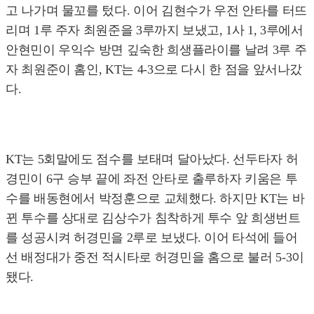
고 나가며 물꼬를 텄다. 이어 김현수가 우전 안타를 터뜨
리며 1루 주자 최원준을 3루까지 보냈고, 1사 1, 3루에서
안현민이 우익수 방면 깊숙한 희생플라이를 날려 3루 주
자 최원준이 홈인, KT는 4-3으로 다시 한 점을 앞서나갔
다.
KT는 5회말에도 점수를 보태며 달아났다. 선두타자 허
경민이 6구 승부 끝에 좌전 안타로 출루하자 키움은 투
수를 배동현에서 박정훈으로 교체했다. 하지만 KT는 바
뀐 투수를 상대로 김상수가 침착하게 투수 앞 희생번트
를 성공시켜 허경민을 2루로 보냈다. 이어 타석에 들어
선 배정대가 중전 적시타로 허경민을 홈으로 불러 5-3이
됐다.