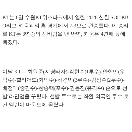
KT는 8일 수원KT위즈파크에서 열린 '2026 신한 SOL KB
O리그' 키움과의 홈 경기에서 7-3으로 완승했다. 이 승리
로 KT는 3연승의 신바람을 낸 반면, 키움은 4연패 늪에
빠졌다.
이날 KT는 최원준(지명타자)-김현수(1루수)-안현민(우
익수)-힐리어드(좌익수)-허경민(3루수)-김상수(2루수)-
배정대(중견수)-한승택(포수)-권동진(유격수) 순으로 선
발 라인업을 꾸렸다. 선발 투수로는 좌완 외국인 투수 로
건 앨런이 마운드에 올랐다.