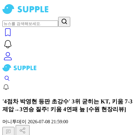
'4점차 박영현 등판 초강수' 3위 굳히는 KT, 키움 7-3
제압→3연승 질주! 키움 4연패 늪 [수원 현장리뷰]
머니투데이
2026-07-08 21:59:00