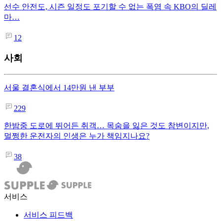
선수 안전도, 시즌 일정도 포기할 수 없는 폭염 속 KBO의 딜레
마…
12
사회
서울 결혼식에서 14만원 낸 부부
229
한밤중 도로에 뛰어든 취객… 목숨을 잃은 것도 참변이지만,
멀쩡한 운전자의 인생은 누가 책임지나요?
38
서비스
서비스 피드백