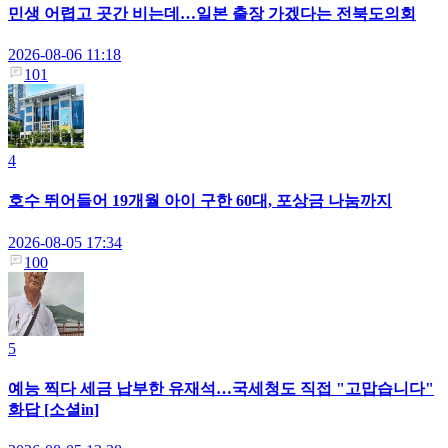
민생 어렵고 곳간 비는데…일본 출장 가겠다는 전북도의회
2026-08-06 11:18
101
4
호수 뛰어들어 19개월 아이 구한 60대, 포상금 나눔까지
2026-08-05 17:34
100
5
예능 찍다 세금 납부한 유재석…국세청도 직접 "고맙습니다"
화답 [소셜in]