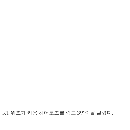
KT 위즈가 키움 히어로즈를 꺾고 3연승을 달렸다.