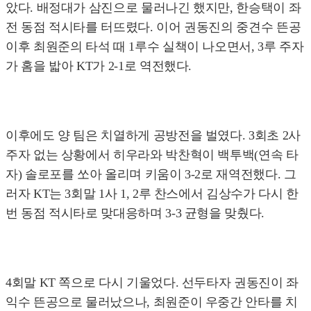
았다. 배정대가 삼진으로 물러나긴 했지만, 한승택이 좌
전 동점 적시타를 터뜨렸다. 이어 권동진의 중견수 뜬공
이후 최원준의 타석 때 1루수 실책이 나오면서, 3루 주자
가 홈을 밟아 KT가 2-1로 역전했다.
이후에도 양 팀은 치열하게 공방전을 벌였다. 3회초 2사
주자 없는 상황에서 히우라와 박찬혁이 백투백(연속 타
자) 솔로포를 쏘아 올리며 키움이 3-2로 재역전했다. 그
러자 KT는 3회말 1사 1, 2루 찬스에서 김상수가 다시 한
번 동점 적시타로 맞대응하며 3-3 균형을 맞췄다.
4회말 KT 쪽으로 다시 기울었다. 선두타자 권동진이 좌
익수 뜬공으로 물러났으나, 최원준이 우중간 안타를 치