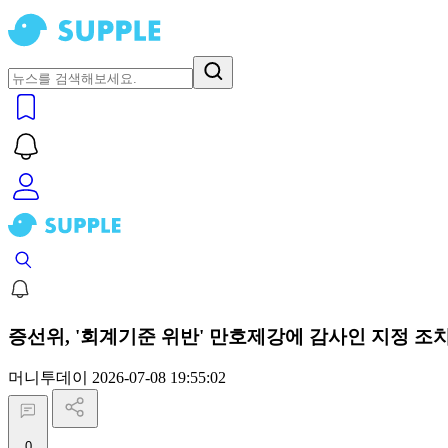
증선위, '회계기준 위반' 만호제강에 감사인 지정 조
머니투데이
2026-07-08 19:55:02
0