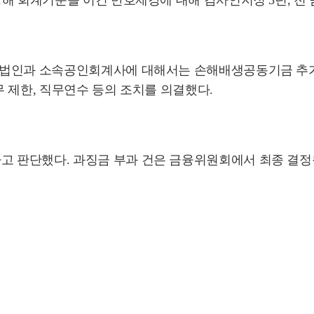
해 회계기준을 어긴 만호제강에 대해 감사인지정 3년, 전 
계법인과 소속공인회계사에 대해서는 손해배생공동기금 추가적
 제한, 직무연수 등의 조치를 의결했다.
 판단했다. 과징금 부과 건은 금융위원회에서 최종 결정