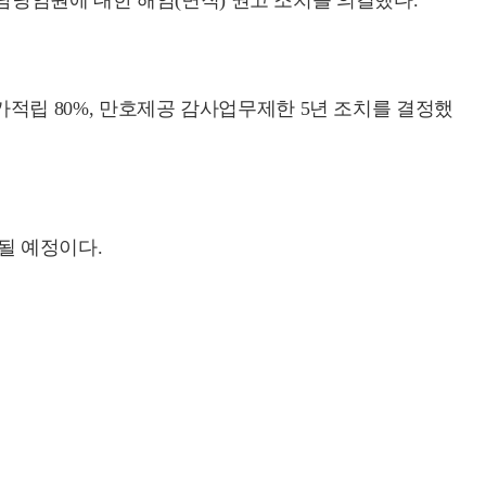
담당임원에 대한 해임(면직) 권고 조치를 의결했다.
립 80%, 만호제공 감사업무제한 5년 조치를 결정했
될 예정이다.