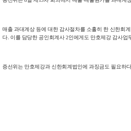
증선위는 8일 제13차 회의에서 매출·매출원가를 과대계상
매출 과대계상 등에 대한 감사절차를 소홀히 한 신한회
다. 이를 담당한 공인회계사 2인에게도 만호제강 감사업무
증선위는 만호제강과 신한회계법인에 과징금도 필요하다고