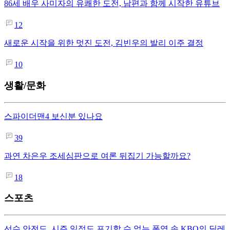
86세 배우 사미자의 유쾌한 도전, 남편과 함께 시작한 유튜브
12
새로운 시작을 위한 멋진 도전, 김빈우의 발리 이주 결정
10
생활/문화
스파이더맨4 보신분 있나요
39
과연 차은우 조세심판으로 여론 뒤집기 가능할까요?
18
스포츠
선수 안전도, 시즌 일정도 포기할 수 없는 폭염 속 KBO의 딜레