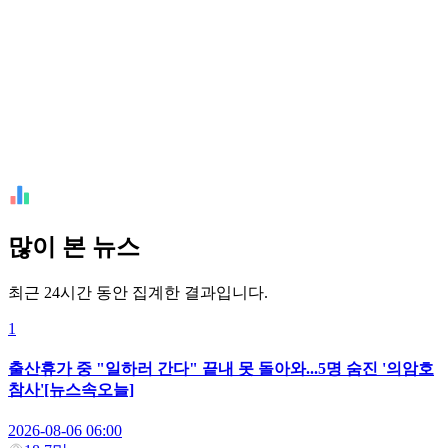
많이 본 뉴스
최근 24시간 동안 집계한 결과입니다.
1
출산휴가 중 "일하러 간다" 끝내 못 돌아와...5명 숨진 '의암호
참사'[뉴스속오늘]
2026-08-06 06:00