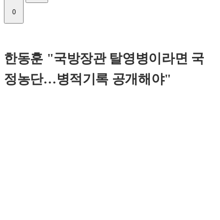
0
한동훈 "국방장관 탈영병이라면 국
정농단…병적기록 공개해야"