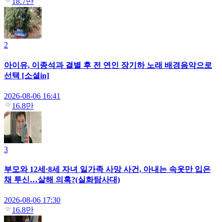
18.7만
2
아이유, 이종석과 결별 후 전 연인 장기하 노래 배경음악으로
선택 [소셜in]
2026-08-06 16:41
16.8만
3
부모와 12세·8세 자녀 일가족 사망 사건, 아내는 속옷만 입은
채 투신…살해 의혹?(실화탐사대)
2026-08-06 17:30
16.8만