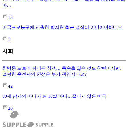
마…
13
미국프로농구에 진출한 박지현 최근 성적이 어마어마하네요
7
사회
한밤중 도로에 뛰어든 취객… 목숨을 잃은 것도 참변이지만,
멀쩡한 운전자의 인생은 누가 책임지나요?
42
80세 남자의 아내가 된 13살 아이…끝나지 않은 비극
26