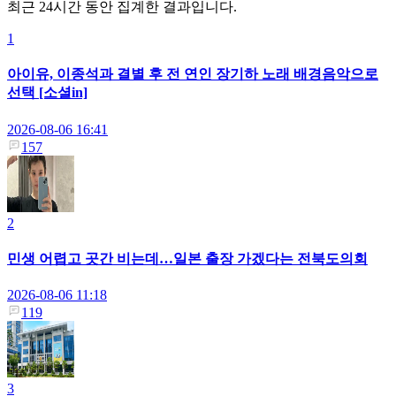
최근 24시간 동안 집계한 결과입니다.
1
아이유, 이종석과 결별 후 전 연인 장기하 노래 배경음악으로
선택 [소셜in]
2026-08-06 16:41
157
2
민생 어렵고 곳간 비는데…일본 출장 가겠다는 전북도의회
2026-08-06 11:18
119
3