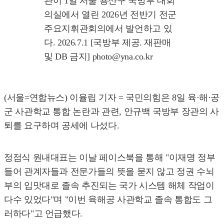
관이 1일 서울 용산구 국방부 대회
의실에서 열린 2026년 전반기 전군
주요지휘관회의에서 발언하고 있
다. 2026.7.1 [국방부 제공. 재판매
및 DB 금지] photo@yna.co.kr
(서울=연합뉴스) 이율립 기자 = 국민의힘은 8일 육·해·공
군 사관학교 통합 논란과 관련, 안규백 국방부 장관의 사
퇴를 요구하며 공세에 나섰다.
정점식 원내대표는 이날 페이스북을 통해 "이재명 정부
들어 관계자들과 전문가들의 뜻을 묻지 않고 정권 수뇌
부의 입맛대로 졸속 추진되는 국가 시스템 해체 작업이
다수 있었다"며 "이번 육해공 사관학교 졸속 통합도 그
러하다"고 언급했다.