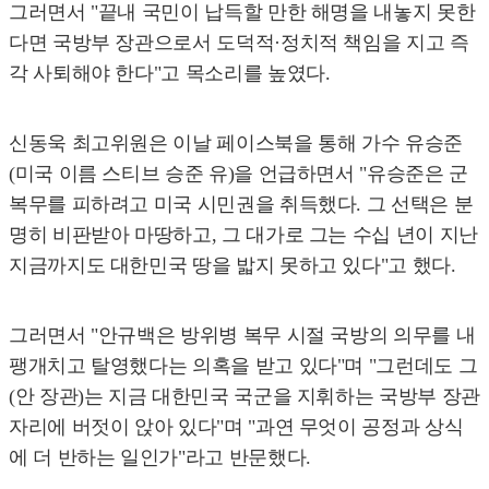
그러면서 "끝내 국민이 납득할 만한 해명을 내놓지 못한
다면 국방부 장관으로서 도덕적·정치적 책임을 지고 즉
각 사퇴해야 한다"고 목소리를 높였다.
신동욱 최고위원은 이날 페이스북을 통해 가수 유승준
(미국 이름 스티브 승준 유)을 언급하면서 "유승준은 군
복무를 피하려고 미국 시민권을 취득했다. 그 선택은 분
명히 비판받아 마땅하고, 그 대가로 그는 수십 년이 지난
지금까지도 대한민국 땅을 밟지 못하고 있다"고 했다.
그러면서 "안규백은 방위병 복무 시절 국방의 의무를 내
팽개치고 탈영했다는 의혹을 받고 있다"며 "그런데도 그
(안 장관)는 지금 대한민국 국군을 지휘하는 국방부 장관
자리에 버젓이 앉아 있다"며 "과연 무엇이 공정과 상식
에 더 반하는 일인가"라고 반문했다.