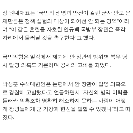
정 원내대표는 "국민의 생명과 안전이 걸린 군사 안보 문
제만큼은 정책 실험의 대상이 되어선 안 되는 영역"이라
며 "이 같은 혼란을 자초한 안규백 국방부 장관은 즉각
자리에서 물러날 것을 촉구한다"고 했다.
국민의힘은 일각에서 제기된 안 장관의 방위병 복무 당
시 탈영 의혹도 거론하며 공세의 고삐를 죄었다.
박성훈 수석대변인은 논평에서 안 장관이 탈영 의혹으
로 경찰에 고발됐다고 언급하면서 "자신의 병역 이력을
둘러싼 의혹조차 명확히 해소하지 못하는 사람이 어떻
게 장병들에게 군 기강과 헌신을 말할 수 있겠나"라고 따
졌다.