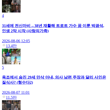
4
31세에 전신마비→38년 재활해 트로트 가수 꿈 이룬 박광석,
인생 2막 시작 (사랑의가족)
2026-08-06 12:05
13.4만
5
욕조에서 숨진 29세 만삭 아내, 의사 남편 주장과 달리 사인은
질식사? (형수다2)
2026-08-07 11:01
11.5만