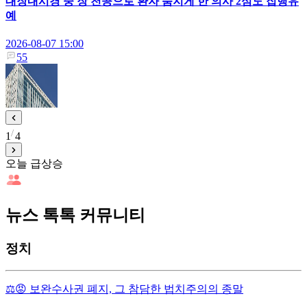
대장내시경 중 장 천공으로 환자 숨지게 한 의사 2심도 집행유
예
2026-08-07 15:00
55
1
4
오늘 급상승
뉴스 톡톡 커뮤니티
정치
⚖️😡 보완수사권 폐지, 그 참담한 법치주의의 종말