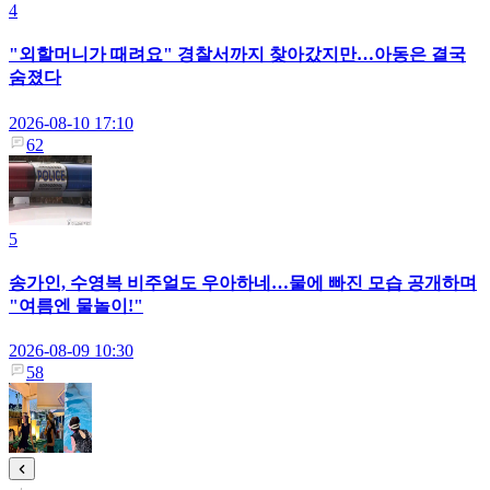
4
"외할머니가 때려요" 경찰서까지 찾아갔지만…아동은 결국
숨졌다
2026-08-10 17:10
62
5
송가인, 수영복 비주얼도 우아하네…물에 빠진 모습 공개하며
"여름엔 물놀이!"
2026-08-09 10:30
58