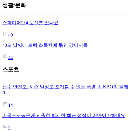
생활/문화
스파이더맨4 보신분 있나요
49
40도 날씨에 트럭 화물칸에 묶인 강아지들
44
스포츠
선수 안전도, 시즌 일정도 포기할 수 없는 폭염 속 KBO의 딜레
마…
14
미국프로농구에 진출한 박지현 최근 성적이 어마어마하네요
7