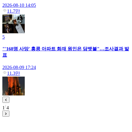
2026-08-10 14:05
11.7만
5
"'168명 사망' 홍콩 아파트 화재 원인은 담뱃불"…조사결과 발
표
2026-08-09 17:24
11.3만
1
4