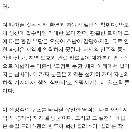
다.
더 뼈아픈 것은 생태 환경과 자원의 일방적 착취다. 반도
체 생산에 필수적인 막대한 물과 전력, 광활한 토지와 그
에 따른 환경 부담은 오롯이 호남이 감당하지만, 그로 인
한 과실은 지역에 안착하지 못한다. 시민의 민주적 통제
가 빠진 채, 지역 토호와 관료 카르텔이 대자본과 맹목적
으로 야합하는 이른바 ‘오염된 분권’ 체제 아래에서 벌어
지는 참사다. 이 가짜 분권은 지역을 철저히 거대 자본의
하청 기지이자 ‘생산 식민지’로 전락시키는 데 일조할 뿐
이다.
이 절망적인 구조를 타파할 유일한 열쇠는 다름 아닌 지
역의 ‘경제적 자기 결정권’이다. 그리고 그 실천적 해답
은 독일 드레스덴의 반도체 혁신 클러스터 ‘실리콘 작