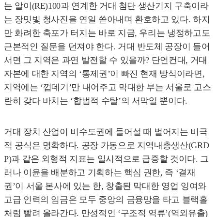
는 알이(RE)100과 연계한 거대 첨단 생산기지 구축이라
는 장밋빛 청사진을 연일 쏟아내며 환호하고 있다. 하지
만 화려한 축포가 터지는 바로 지금, 우리는 냉정하고도
근본적인 질문을 던져야 한다. 거대 반도체 공장이 들어
서면 그 지역은 과연 발전할 수 있을까? 단언컨대, 거대
자본에 대한 지역의 ‘통제권’이 빠진 현재 방식이라면,
지역에는 ‘껍데기’만 내어주고 막대한 부는 서울로 고스
란히 갖다 바치는 ‘합법적 수탈’의 서막일 뿐이다.
거대 장치 산업이 비수도권에 들어설 때 벌어지는 비극
적 공식은 명확하다. 공장 가동으로 지역내총생산(GRD
P)과 같은 외형적 지표는 일시적으로 급증할 것이다. 그
러나 이윤을 배분하고 기획하는 핵심 권한, 즉 ‘결재
권’이 서울 본사에 있는 한, 창출된 막대한 영업 잉여와
고급 인력의 임금은 모두 중앙의 금융망을 타고 블랙홀
처럼 빨려 올라간다. 만성적인 ‘구조적 역류’(역외유출)