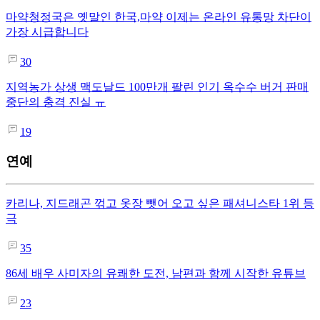
마약청정국은 옛말인 한국,마약 이제는 온라인 유통망 차단이
가장 시급합니다
30
지역농가 상생 맥도날드 100만개 팔린 인기 옥수수 버거 판매
중단의 충격 진실 ㅠ
19
연예
카리나, 지드래곤 꺾고 옷장 뺏어 오고 싶은 패셔니스타 1위 등
극
35
86세 배우 사미자의 유쾌한 도전, 남편과 함께 시작한 유튜브
23