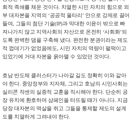
회적 족쇄를 채운 것이다. 치열한 시민 자치의 힘으로 외
부 대자본을 지역의 ‘공공적 울타리’ 안으로 강제로 끌어
들여, 그들의 첨단 기술(IP)과 막대한 이윤이 밖으로 빠
져나가지 않고 지역사회의 자산으로 온전히 ‘사회화’되
도록 완벽한 댐을 구축해 냈다. 완전한 분권이라는 제도
적 껍데기가 없었음에도, 시민 자치의 역량이 펄떡이고
있었기에 거대 자본을 옭아맬 수 있었던 것이다.
호남 반도체 클러스터가 나아갈 길도 정확히 이와 같아
야 한다. 중앙정부와 지자체, 그리고 호남의 시민사회는
실리콘 작센의 실증적 교훈을 직시해야 한다. 단순히 공
장 유치에 환호하며 샴페인을 터뜨릴 때가 아니다. 지금
당장 대자본의 멱살을 쥐고 그들을 통제할 제도의 설계
도를 치열하게 그려내야 한다.