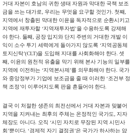
거대 자본이 호남의 귀한 생태 자원과 막대한 국책 보조
금을 쓰는 대가로, 우리는 무엇을 요구할 것인가. 첫째,
지역에서 창출된 막대한 이윤을 독자적으로 순환시키고
지역에 재투자할 ‘지역재투자법’을 수용하도록 강제해
야 한다. 둘째, 공장 입지와 단지 주변의 거대한 개발 이
익이 소수 투기 세력에게 돌아가지 않도록 ‘지역공동체
토지신탁’(CLT)을 도입해 지대를 사회화해야 한다. 셋
째, 이윤의 원천적 유출을 막기 위해 본사 기능의 일부를
지역에 이전하는 ‘지역본사제’를 의무화해야 한다. 국가
와 중앙정부가 기업에 보조금을 줄 때 이러한 ‘조건부 정
책 조정’이 이루어지도록 판을 흔들어야 한다.
결국 이 처절한 생존의 최전선에서 거대 자본과 맞붙어
지역을 지켜내는 최후의 주체는 온정적인 국가도, 지자
체장도 아니다. 오직 ‘시민 자치로 무장된 지역 시민사
회’뿐이다. ‘경제적 자기 결정권’은 국가가 하사하는 얌