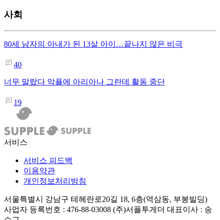
사회
80세 남자의 아내가 된 13살 아이…끝나지 않은 비극
40
너무 말랐다 악플에 아리아나 그란데 활동 중단
19
서비스
서비스 피드백
이용약관
개인정보처리방침
서울특별시 강남구 테헤란로20길 18, 6층(역삼동, 부봉빌딩)
사업자 등록번호 : 476-88-03008
(주)서플투게더 대표이사 : 송
승근