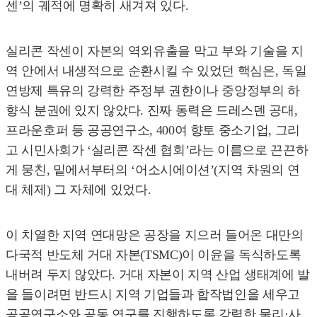
센’의 궤적에 명확히 새겨져 있다.
실리콘 작센이 자본의 역외유출을 막고 부와 기술을 지
역 안에서 내생적으로 순환시킬 수 있었던 핵심은, 독일
연방제 특유의 강력한 주정부 권한이나 중앙정부의 하
향식 분권에 있지 않았다. 진짜 동력은 드레스덴 공대,
프라운호퍼 등 공공연구소, 400여 향토 중소기업, 그리
고 시민사회가 ‘실리콘 작센 협회’라는 이름으로 끈끈하
게 뭉친, 밑에서부터의 ‘어소시에이션’(지역 차원의 연
대 체제) 그 자체에 있었다.
이 치열한 지역 연대망은 공장을 지으러 들어온 대만의
다국적 반도체 거대 자본(TSMC)이 이윤을 독식하도록
내버려 두지 않았다. 거대 자본이 지역 산업 생태계에 발
을 들이려면 반드시 지역 기업들과 합작법인을 세우고
공공연구소와 공동 연구를 진행하도록 강력한 물리·사