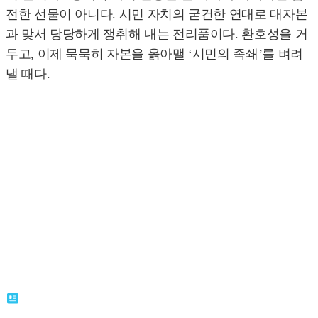
전한 선물이 아니다. 시민 자치의 굳건한 연대로 대자본
과 맞서 당당하게 쟁취해 내는 전리품이다. 환호성을 거
두고, 이제 묵묵히 자본을 옭아맬 ‘시민의 족쇄’를 벼려
낼 때다.