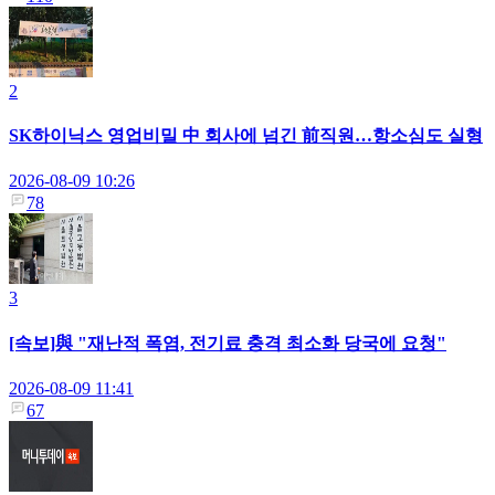
2
SK하이닉스 영업비밀 中 회사에 넘긴 前직원…항소심도 실형
2026-08-09 10:26
78
3
[속보]與 "재난적 폭염, 전기료 충격 최소화 당국에 요청"
2026-08-09 11:41
67