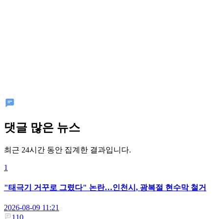
댓글 많은 뉴스
최근 24시간 동안 집계한 결과입니다.
1
"태극기 거꾸로 그렸다" 논란…인천시, 광복절 현수막 철거
2026-08-09 11:21
110