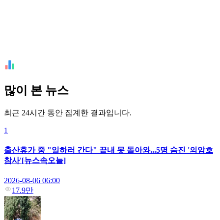
많이 본 뉴스
최근 24시간 동안 집계한 결과입니다.
1
출산휴가 중 "일하러 간다" 끝내 못 돌아와...5명 숨진 '의암호
참사'[뉴스속오늘]
2026-08-06 06:00
17.9만