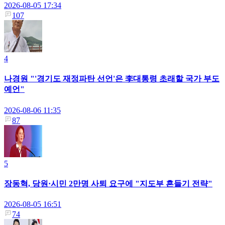
2026-08-05 17:34
107
4
나경원 "'경기도 재정파탄 선언'은 李대통령 초래할 국가 부도
예언"
2026-08-06 11:35
87
5
장동혁, 당원·시민 2만명 사퇴 요구에 "지도부 흔들기 전략"
2026-08-05 16:51
74