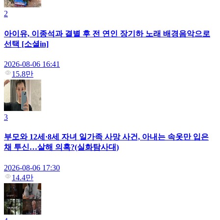
2
아이유, 이종석과 결별 후 전 연인 장기하 노래 배경음악으로
선택 [소셜in]
2026-08-06 16:41
15.8만
3
부모와 12세·8세 자녀 일가족 사망 사건, 아내는 속옷만 입은
채 투신…살해 의혹?(실화탐사대)
2026-08-06 17:30
14.4만