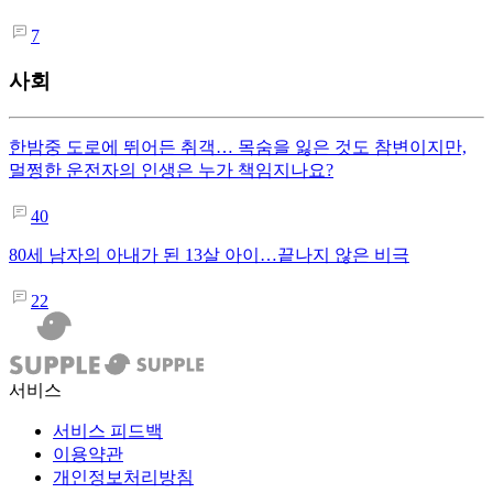
7
사회
한밤중 도로에 뛰어든 취객… 목숨을 잃은 것도 참변이지만,
멀쩡한 운전자의 인생은 누가 책임지나요?
40
80세 남자의 아내가 된 13살 아이…끝나지 않은 비극
22
서비스
서비스 피드백
이용약관
개인정보처리방침