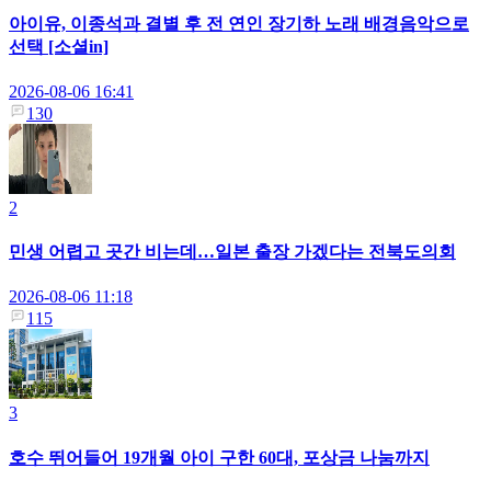
아이유, 이종석과 결별 후 전 연인 장기하 노래 배경음악으로
선택 [소셜in]
2026-08-06 16:41
130
2
민생 어렵고 곳간 비는데…일본 출장 가겠다는 전북도의회
2026-08-06 11:18
115
3
호수 뛰어들어 19개월 아이 구한 60대, 포상금 나눔까지