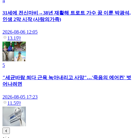
4
31세에 전신마비→38년 재활해 트로트 가수 꿈 이룬 박광석,
인생 2막 시작 (사랑의가족)
2026-08-06 12:05
13.1만
5
"세균바람 쐬다 근육 녹아내리고 사망"…'죽음의 에어컨' 벗
어나려면
2026-08-05 17:23
11.5만