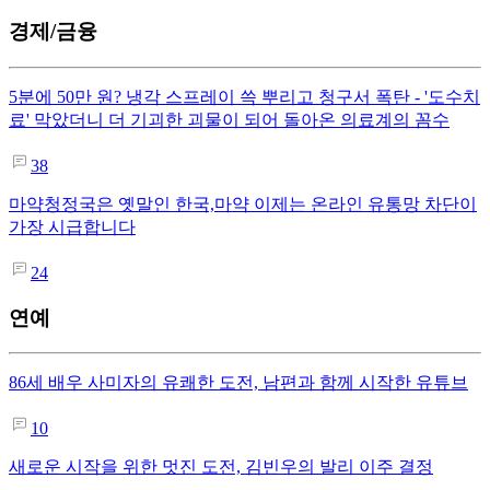
경제/금융
5분에 50만 원? 냉각 스프레이 쓱 뿌리고 청구서 폭탄 - '도수치
료' 막았더니 더 기괴한 괴물이 되어 돌아온 의료계의 꼼수
38
마약청정국은 옛말인 한국,마약 이제는 온라인 유통망 차단이
가장 시급합니다
24
연예
86세 배우 사미자의 유쾌한 도전, 남편과 함께 시작한 유튜브
10
새로운 시작을 위한 멋진 도전, 김빈우의 발리 이주 결정