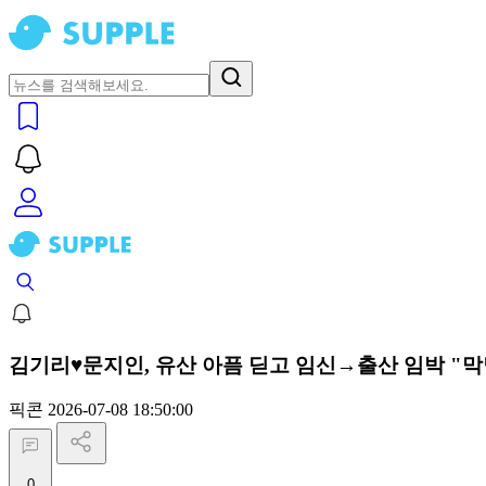
김기리♥문지인, 유산 아픔 딛고 임신→출산 임박 "막
픽콘
2026-07-08 18:50:00
0