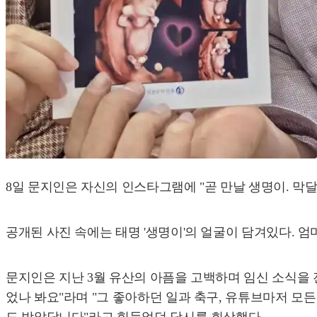
8일 문지인은 자신의 인스타그램에 "곧 만날 생명이. 막
공개된 사진 속에는 태명 '생명이'의 얼굴이 담겨있다. 
문지인은 지난 3월 유산의 아픔을 고백하며 임신 소식을 
었나 봐요"라며 "그 좋아하던 일과 축구, 유튜브마저 모