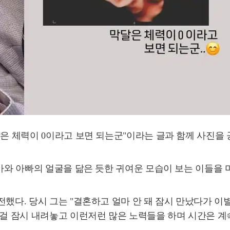
달은 체력이 0이라고 보면 되는군"이라는 글과 함께 사진을 
엄마와 아빠의 얼굴을 닮은 듯한 귀여운 모습이 보는 이들을 
전했다. 당시 그는 "결혼하고 얼마 안 돼 잠시 만났다가 이
든걸 잠시 내려놓고 이런저런 많은 노력들을 하며 시간은 계속