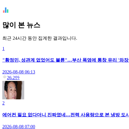
많이 본 뉴스
최근 24시간 동안 집계한 결과입니다.
1
"황정민, 성관계 없었어도 불륜"…부산 폭염에 통창 유리 '와장
2026-08-08 06:13
26.2만
2
에어컨 필요 없다더니 진짜였네…전력 사용량으로 본 냉방 도
2026-08-08 07:00