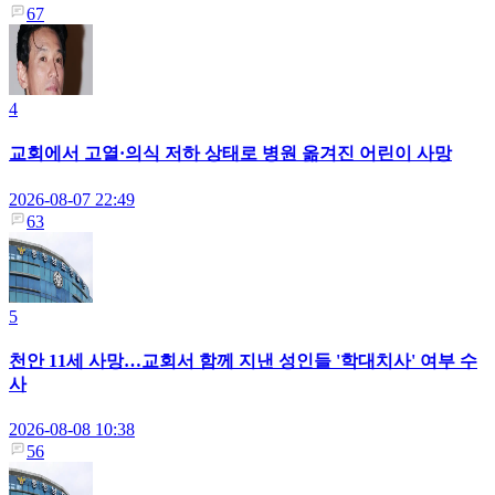
67
4
교회에서 고열·의식 저하 상태로 병원 옮겨진 어린이 사망
2026-08-07 22:49
63
5
천안 11세 사망…교회서 함께 지낸 성인들 '학대치사' 여부 수
사
2026-08-08 10:38
56