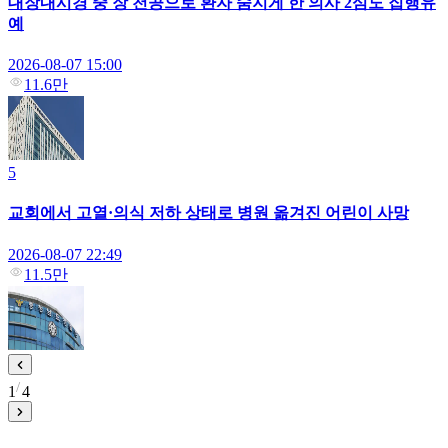
대장내시경 중 장 천공으로 환자 숨지게 한 의사 2심도 집행유
예
2026-08-07 15:00
11.6만
5
교회에서 고열·의식 저하 상태로 병원 옮겨진 어린이 사망
2026-08-07 22:49
11.5만
1
4