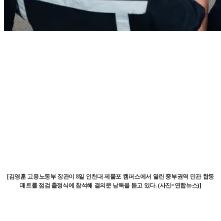
[김영훈 고용노동부 장관이 8일 인천대 제물포 캠퍼스에서 열린 중부권역 민관 합동
패트롤 점검 출정식에 참석해 결의문 낭독을 듣고 있다. (사진=연합뉴스)]