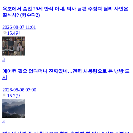
욕조에서 숨진 29세 만삭 아내, 의사 남편 주장과 달리 사인은
질식사? (형수다2)
2026-08-07 11:01
15.4만
3
에어컨 필요 없다더니 진짜였네…전력 사용량으로 본 냉방 도
시
2026-08-08 07:00
15.2만
4