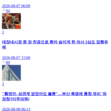
2026-08-07 06:00
94
2
대장내시경 중 장 천공으로 환자 숨지게 한 의사 2심도 집행유
예
2026-08-07 15:00
89
3
"황정민, 성관계 없었어도 불륜"…부산 폭염에 통창 유리 '와
장창'[이주의픽]
2026-08-08 06:13