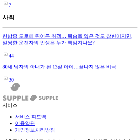
7
사회
한밤중 도로에 뛰어든 취객… 목숨을 잃은 것도 참변이지만,
멀쩡한 운전자의 인생은 누가 책임지나요?
44
80세 남자의 아내가 된 13살 아이…끝나지 않은 비극
30
서비스
서비스 피드백
이용약관
개인정보처리방침