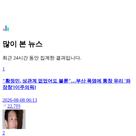
많이 본 뉴스
최근 24시간 동안 집계한 결과입니다.
1
"황정민, 성관계 없었어도 불륜"…부산 폭염에 통창 유리 '와
장창'[이주의픽]
2026-08-08 06:13
22.7만
2