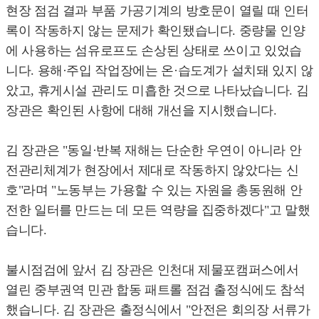
현장 점검 결과 부품 가공기계의 방호문이 열릴 때 인터
록이 작동하지 않는 문제가 확인됐습니다. 중량물 인양
에 사용하는 섬유로프도 손상된 상태로 쓰이고 있었습
니다. 용해·주입 작업장에는 온·습도계가 설치돼 있지 않
았고, 휴게시설 관리도 미흡한 것으로 나타났습니다. 김
장관은 확인된 사항에 대해 개선을 지시했습니다.
김 장관은 "동일·반복 재해는 단순한 우연이 아니라 안
전관리체계가 현장에서 제대로 작동하지 않았다는 신
호"라며 "노동부는 가용할 수 있는 자원을 총동원해 안
전한 일터를 만드는 데 모든 역량을 집중하겠다"고 말했
습니다.
불시점검에 앞서 김 장관은 인천대 제물포캠퍼스에서
열린 중부권역 민관 합동 패트롤 점검 출정식에도 참석
했습니다. 김 장관은 출정식에서 "안전은 회의장 서류가