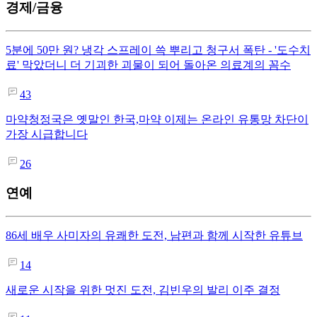
경제/금융
5분에 50만 원? 냉각 스프레이 쓱 뿌리고 청구서 폭탄 - '도수치
료' 막았더니 더 기괴한 괴물이 되어 돌아온 의료계의 꼼수
43
마약청정국은 옛말인 한국,마약 이제는 온라인 유통망 차단이
가장 시급합니다
26
연예
86세 배우 사미자의 유쾌한 도전, 남편과 함께 시작한 유튜브
14
새로운 시작을 위한 멋진 도전, 김빈우의 발리 이주 결정